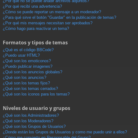
¿Por qué no se puede añadir archivos adjuntos?
¿Por qué recibí una advertencia?
¿Cómo se puede reportar un mensaje a un moderador?
¿Para qué sirve el botón "Guardar" en la publicación de temas?
¿Por qué mis mensajes necesitan ser aprobados?
¿Cómo hago para reactivar un tema?
Formatos y tipos de temas
¿Qué es el código BBCode?
¿Puedo usar HTML?
¿Qué son los emoticonos?
¿Puedo publicar imagenes?
¿Qué son los anuncios globales?
¿Qué son los anuncios?
¿Qué son los temas fijos?
¿Qué son los temas cerrados?
¿Qué son los iconos para los temas?
Niveles de usuario y grupos
¿Qué son los Administradores?
¿Qué son los Moderadores?
¿Qué son los Grupos de Usuarios?
¿Donde están los Grupos de Usuarios y como me puedo unir a ellos?
¿Cómo me convierto en Responsable del Grupo?