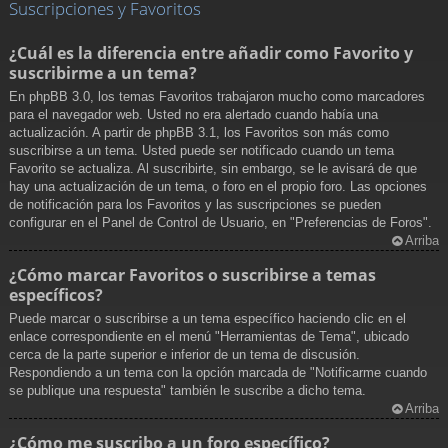
Suscripciones y Favoritos
¿Cuál es la diferencia entre añadir como Favorito y
suscribirme a un tema?
En phpBB 3.0, los temas Favoritos trabajaron mucho como marcadores
para el navegador web. Usted no era alertado cuando había una
actualización. A partir de phpBB 3.1, los Favoritos son más como
suscribirse a un tema. Usted puede ser notificado cuando un tema
Favorito se actualiza. Al suscribirte, sin embargo, se le avisará de que
hay una actualización de un tema, o foro en el propio foro. Las opciones
de notificación para los Favoritos y las suscripciones se pueden
configurar en el Panel de Control de Usuario, en "Preferencias de Foros".
Arriba
¿Cómo marcar Favoritos o suscribirse a temas
específicos?
Puede marcar o suscribirse a un tema específico haciendo clic en el
enlace correspondiente en el menú "Herramientas de Tema", ubicado
cerca de la parte superior e inferior de un tema de discusión.
Respondiendo a un tema con la opción marcada de "Notificarme cuando
se publique una respuesta" también le suscribe a dicho tema.
Arriba
¿Cómo me suscribo a un foro específico?