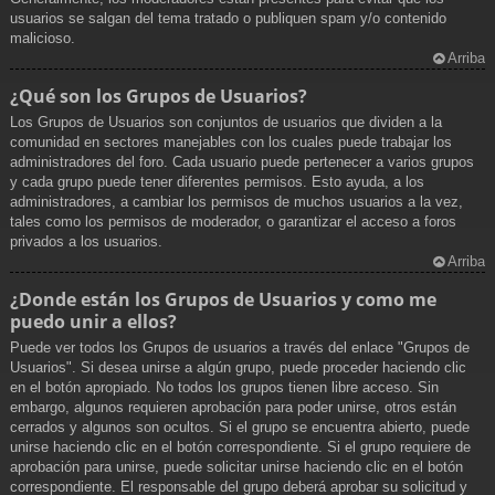
usuarios se salgan del tema tratado o publiquen spam y/o contenido
malicioso.
Arriba
¿Qué son los Grupos de Usuarios?
Los Grupos de Usuarios son conjuntos de usuarios que dividen a la
comunidad en sectores manejables con los cuales puede trabajar los
administradores del foro. Cada usuario puede pertenecer a varios grupos
y cada grupo puede tener diferentes permisos. Esto ayuda, a los
administradores, a cambiar los permisos de muchos usuarios a la vez,
tales como los permisos de moderador, o garantizar el acceso a foros
privados a los usuarios.
Arriba
¿Donde están los Grupos de Usuarios y como me
puedo unir a ellos?
Puede ver todos los Grupos de usuarios a través del enlace "Grupos de
Usuarios". Si desea unirse a algún grupo, puede proceder haciendo clic
en el botón apropiado. No todos los grupos tienen libre acceso. Sin
embargo, algunos requieren aprobación para poder unirse, otros están
cerrados y algunos son ocultos. Si el grupo se encuentra abierto, puede
unirse haciendo clic en el botón correspondiente. Si el grupo requiere de
aprobación para unirse, puede solicitar unirse haciendo clic en el botón
correspondiente. El responsable del grupo deberá aprobar su solicitud y