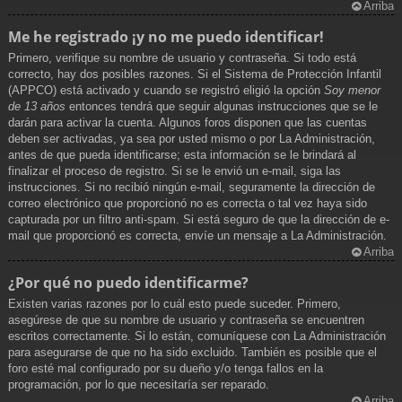
Arriba
Me he registrado ¡y no me puedo identificar!
Primero, verifique su nombre de usuario y contraseña. Si todo está
correcto, hay dos posibles razones. Si el Sistema de Protección Infantil
(APPCO) está activado y cuando se registró eligió la opción
Soy menor
de 13 años
entonces tendrá que seguir algunas instrucciones que se le
darán para activar la cuenta. Algunos foros disponen que las cuentas
deben ser activadas, ya sea por usted mismo o por La Administración,
antes de que pueda identificarse; esta información se le brindará al
finalizar el proceso de registro. Si se le envió un e-mail, siga las
instrucciones. Si no recibió ningún e-mail, seguramente la dirección de
correo electrónico que proporcionó no es correcta o tal vez haya sido
capturada por un filtro anti-spam. Si está seguro de que la dirección de e-
mail que proporcionó es correcta, envíe un mensaje a La Administración.
Arriba
¿Por qué no puedo identificarme?
Existen varias razones por lo cuál esto puede suceder. Primero,
asegúrese de que su nombre de usuario y contraseña se encuentren
escritos correctamente. Si lo están, comuníquese con La Administración
para asegurarse de que no ha sido excluido. También es posible que el
foro esté mal configurado por su dueño y/o tenga fallos en la
programación, por lo que necesitaría ser reparado.
Arriba