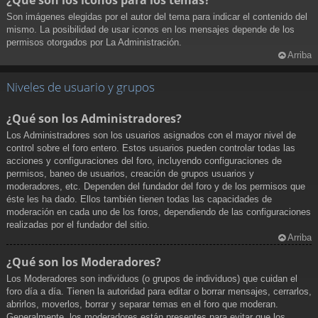
¿Qué son los iconos para los temas?
Son imágenes elegidas por el autor del tema para indicar el contenido del
mismo. La posibilidad de usar iconos en los mensajes depende de los
permisos otorgados por La Administración.
Arriba
Niveles de usuario y grupos
¿Qué son los Administradores?
Los Administradores son los usuarios asignados con el mayor nivel de
control sobre el foro entero. Estos usuarios pueden controlar todas las
acciones y configuraciones del foro, incluyendo configuraciones de
permisos, baneo de usuarios, creación de grupos usuarios y
moderadores, etc. Dependen del fundador del foro y de los permisos que
éste les ha dado. Ellos también tienen todas las capacidades de
moderación en cada uno de los foros, dependiendo de las configuraciones
realizadas por el fundador del sitio.
Arriba
¿Qué son los Moderadores?
Los Moderadores son individuos (o grupos de individuos) que cuidan el
foro día a día. Tienen la autoridad para editar o borrar mensajes, cerrarlos,
abrirlos, moverlos, borrar y separar temas en el foro que moderan.
Generalmente, los moderadores están presentes para evitar que los