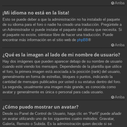
Arriba
¡Mi idioma no está en la lista!
Esto se puede deber a que la administración no ha instalado el paquete
de su idioma para el foro o nadie ha creado una traducción. Pregúntele a
un Administrador si puede instalar el paquete del idioma que necesita. Si
el paquete no existe, siéntase libre de hacer una traducción. Puede
encontrar más información en el sitio web de
phpBB
®
Arriba
¿Qué es la imagen al lado de mi nombre de usuario?
Hay dos imágenes que pueden aparecer debajo de su nombre de usuario
cuando esté viendo los mensajes. Dependiendo de la plantilla que utilice
el foro, la primera imagen está asociada a la posición (rank) del usuario,
generalmente en forma de estrellas, bloques o puntos, indicando la
cantidad de mensajes publicados por usted o su estatus dentro del foro.
La segunda, usualmente una imagen más grande, es conocida como
avatar y generalmente es única o personal para cada usuario.
Arriba
¿Cómo puedo mostrar un avatar?
Desde su Panel de Control de Usuario, haga clic en “Perfil” puede añadir
un avatar utilizando uno de los siguientes cuatro métodos: Gravatar,
Galería, Remoto o Subida. Es la administración quien decide si se