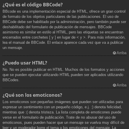
¿Qué es el código BBCode?
BBcode es una implementación especial de HTML, ofrece un gran control
de formato de los objetos particulares de las publicaciones. El uso de
BBCode debe ser habilitado por la administración, pero también puede ser
deshabilitado del formulario de publicación de mensajes. BBCode
asimismo es similar en estilo al HTML, pero las etiquetas se encuentran
encerrados entre corchetes [ y ] en lugar de < y >. Para más información,
lea el manual de BBCode. El enlace aparece cada vez que va a publicar
un mensaje.
Arriba
¿Puedo usar HTML?
No. No es posible publicar en HTML. Muchos de los formatos y acciones
que se pueden ejecutar utilizando HTML pueden ser aplicados utilizando
BBCodes.
Arriba
¿Qué son los emoticonos?
Los emoticonos son pequeñas imágenes que pueden ser utilizadas para
expresar un sentimiento con un pequeño código, e.j. :) denota felicidad,
mientras que :( denota tristeza. La lista completa de emoticones puede
verse en el formulario de publicación. Trate de no abusar del uso de
emoticonos, pues pueden hacer que un mensaje se vuelva muy difícil de
leer y un moderador borre el tema o los emoticones del mensaje. La