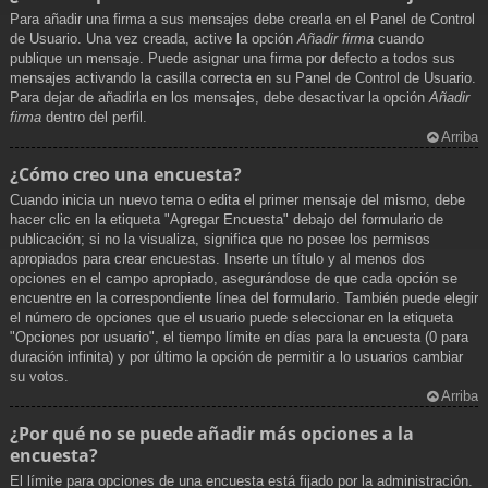
Para añadir una firma a sus mensajes debe crearla en el Panel de Control
de Usuario. Una vez creada, active la opción
Añadir firma
cuando
publique un mensaje. Puede asignar una firma por defecto a todos sus
mensajes activando la casilla correcta en su Panel de Control de Usuario.
Para dejar de añadirla en los mensajes, debe desactivar la opción
Añadir
firma
dentro del perfil.
Arriba
¿Cómo creo una encuesta?
Cuando inicia un nuevo tema o edita el primer mensaje del mismo, debe
hacer clic en la etiqueta "Agregar Encuesta" debajo del formulario de
publicación; si no la visualiza, significa que no posee los permisos
apropiados para crear encuestas. Inserte un título y al menos dos
opciones en el campo apropiado, asegurándose de que cada opción se
encuentre en la correspondiente línea del formulario. También puede elegir
el número de opciones que el usuario puede seleccionar en la etiqueta
"Opciones por usuario", el tiempo límite en días para la encuesta (0 para
duración infinita) y por último la opción de permitir a lo usuarios cambiar
su votos.
Arriba
¿Por qué no se puede añadir más opciones a la
encuesta?
El límite para opciones de una encuesta está fijado por la administración.