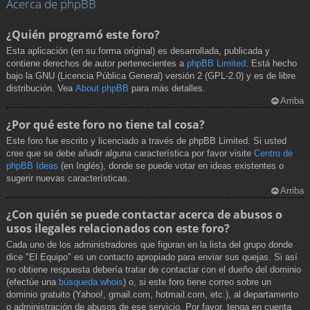
Acerca de phpBB
¿Quién programó este foro?
Esta aplicación (en su forma original) es desarrollada, publicada y
contiene derechos de autor pertenecientes a
phpBB Limited
. Está hecho
bajo la GNU (Licencia Pública General) versión 2 (GPL-2.0) y es de libre
distribución. Vea
About phpBB
para más detalles.
Arriba
¿Por qué este foro no tiene tal cosa?
Este foro fue escrito y licenciado a través de phpBB Limited. Si usted
cree que se debe añadir alguna característica por favor visite
Centro de
phpBB Ideas
(en Inglés), donde se puede votar en ideas existentes o
sugerir nuevas características.
Arriba
¿Con quién se puede contactar acerca de abusos o
usos ilegales relacionados con este foro?
Cada uno de los administradores que figuran en la lista del grupo donde
dice "El Equipo" es un contacto apropiado para enviar sus quejas. Si así
no obtiene respuesta debería tratar de contactar con el dueño del dominio
(efectúe una
búsqueda whois
) o, si este foro tiene correo sobre un
dominio gratuito (Yahoo!, gmail.com, hotmail.com, etc.), al departamento
o administración de abusos de ese servicio. Por favor, tenga en cuenta