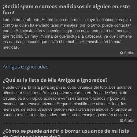
¡Recibí spam o correos maliciosos de alguien en este
foro!
Lamentamos oír eso. El formulario de e-mail incluye identificadores para
controlar quién ha enviado tales mensajes, por lo tanto, puede contactar
con La Administración y hacerles llegar una copia completa del mensaje
que recibió. Es muy importante que incluya la cabecera, ya que contiene
los datos del usuario que envió el e-mail. La Administración tomará
medidas.
Arriba
Amigos e Ignorados
¿Qué es la lista de Mis Amigos e Ignorados?
Puede utilizar la lista para organizar otros usuarios del foro. Los usuarios
añadidos a su lista de Amigos podrán verse en en Panel de Control de
Usuario para un rápido acceso a ver si están identificados y poder así
enviarles un mensaje privado. Según la plantilla que utilice el foro, los
mensajes de estos usuarios pueden visualizarse resaltados. Si añade un
usuario a su lista de Ignorados, todos sus mensajes quedarán ocultos.
Arriba
¿Cómo se puede añadir o borrar usuarios de mi lista
de Amigos e Ignorados?