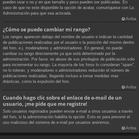
pueden usar o no y en que tamaño y peso pueden ser publicadas. En
caso de que no este disponible la opción de avatar, comuníquese con La
Administración para que sea activada.
Arriba
¿Cómo se puede cambiar mi rango?
Los rangos aparecen debajo del nombre de usuario e indican la cantidad
de publicaciones realizadas por el usuario o la posición del mismo dentro
del foro, e.j. moderadores y administradores. En general, no puede
cambiar su rango directamente ya que está determinado por la
administración. Por favor, no abuse de sus privilegios de publicación solo
para incrementar su rango. La mayoría de los foros lo consideran "spam",
no lo toleran, y moderadores o administradores reducirán el número de
publicaciones realizadas, llegando incluso a tomar medidas mas
drásticas, como la expulsión del foro.
Arriba
Cuando hago clic sobre el enlace de e-mail de un
usuario, ¡me pide que me registre!
Solo usuarios registrados pueden enviar e-mail a otros usuarios a través
del foro, si la administración habilita la opción. Esto es para prevenir el
uso malicioso del sistema de e-mail por usuarios anónimos.
Arriba