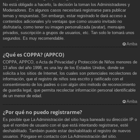
No está obligado a hacerlo, la decisión la toman los Administradores y
Moderadores. En algunos casos necesitará registrarse para publicar
temas y respuestas. Sin embargo, estar registrado le dará acceso a
contenidos adicionales y/o ventajas que como usuario invitado no
disfrutaría, como tener su imagen personalizada (avatar), mensajes
privados, suscripción a grupos de usuarios, etc. Tan solo le tomará unos
segundos. Es muy recomendable.
Arriba
¿Qué es COPPA? (APPCO)
COPPA, APPCO, o Acta de Privacidad y Protección de Niños menores de
13 años del año 1998, es una ley de los Estados Unidos, donde se
solicita a los sitios de Internet, los cuales son potenciales recolectores de
información, que el registro de niños sea escrito y ratificado con el
consentimiento de los padres o con algún otro método de reconocimiento
de guardia legal, que permita recolectar información personal identificable
de un menor de edad.
Arriba
¿Por qué no puedo registrarme?
Es posible que La Administración del sitio haya baneado su dirección IP o
que el nombre de usuario con el que está intentando registrarse, esté
deshabilitado. También puede estar deshabilitado el registro de nuevos
usuarios. Póngase en contacto con La Administración del sitio.