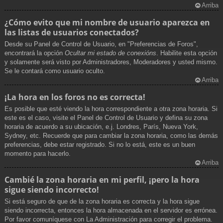
Arriba
¿Cómo evito que mi nombre de usuario aparezca en
las listas de usuarios conectados?
Desde su Panel de Control de Usuario, en "Preferencias de Foros",
encontrará la opción
Ocultar mi estado de conexións
. Habilite esta opción
y solamente será visto por Administradores, Moderadores y usted mismo.
Se le contará como usuario oculto.
Arriba
¡La hora en los foros no es correcta!
Es posible que esté viendo la hora correspondiente a otra zona horaria. Si
este es el caso, visite el Panel de Control de Usuario y defina su zona
horaria de acuerdo a su ubicación, e.j. Londres, París, Nueva York,
Sydney, etc. Recuerde que para cambiar la zona horaria, como las demás
preferencias, debe estar registrado. Si no lo está, este es un buen
momento para hacerlo.
Arriba
Cambié la zona horaria en mi perfil, ¡pero la hora
sigue siendo incorrecto!
Si está seguro de que de la zona horaria es correcta y la hora sigue
siendo incorrecta, entonces la hora almacenada en el servidor es errónea.
Por favor comuníquese con La Administración para corregir el problema.