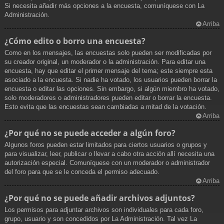
Si necesita añadir más opciones a la encuesta, comuníquese con La
Administración.
Arriba
¿Cómo edito o borro una encuesta?
Como en los mensajes, las encuestas solo pueden ser modificadas por
su creador original, un moderador o la administración. Para editar una
encuesta, hay que editar el primer mensaje del tema; este siempre esta
asociado a la encuesta. Si nadie ha votado, los usuarios pueden borrar la
encuesta o editar las opciones. Sin embargo, si algún miembro ha votado,
solo moderadores o administradores pueden editar o borrar la encuesta.
Esto evita que las encuestas sean cambiadas a mitad de la votación.
Arriba
¿Por qué no se puede acceder a algún foro?
Algunos foros pueden estar limitados para ciertos usuarios o grupos y
para visualizar, leer, publicar o llevar a cabo otra acción allí necesita una
autorización especial. Comuníquese con un moderador o administrador
del foro para que se le conceda el permiso adecuado.
Arriba
¿Por qué no se puede añadir archivos adjuntos?
Los permisos para adjuntar archivos son individuales para cada foro,
grupo, usuario y son concedidos por La Administración. Tal vez La