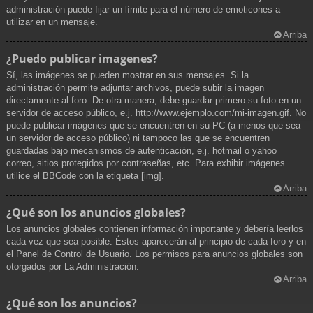
administración puede fijar un límite para el número de emoticones a
utilizar en un mensaje.
Arriba
¿Puedo publicar imagenes?
Sí, las imágenes se pueden mostrar en sus mensajes. Si la
administración permite adjuntar archivos, puede subir la imagen
directamente al foro. De otra manera, debe guardar primero su foto en un
servidor de acceso público, e.j. http://www.ejemplo.com/mi-imagen.gif. No
puede publicar imágenes que se encuentren en su PC (a menos que sea
un servidor de acceso público) ni tampoco las que se encuentren
guardadas bajo mecanismos de autenticación, e.j. hotmail o yahoo
correo, sitios protegidos por contraseñas, etc. Para exhibir imágenes
utilice el BBCode con la etiqueta [img].
Arriba
¿Qué son los anuncios globales?
Los anuncios globales contienen información importante y debería leerlos
cada vez que sea posible. Éstos aparecerán al principio de cada foro y en
el Panel de Control de Usuario. Los permisos para anuncios globales son
otorgados por La Administración.
Arriba
¿Qué son los anuncios?