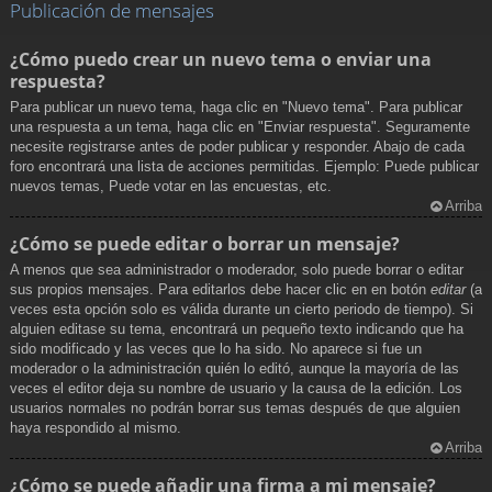
Publicación de mensajes
¿Cómo puedo crear un nuevo tema o enviar una
respuesta?
Para publicar un nuevo tema, haga clic en "Nuevo tema". Para publicar
una respuesta a un tema, haga clic en "Enviar respuesta". Seguramente
necesite registrarse antes de poder publicar y responder. Abajo de cada
foro encontrará una lista de acciones permitidas. Ejemplo: Puede publicar
nuevos temas, Puede votar en las encuestas, etc.
Arriba
¿Cómo se puede editar o borrar un mensaje?
A menos que sea administrador o moderador, solo puede borrar o editar
sus propios mensajes. Para editarlos debe hacer clic en en botón
editar
(a
veces esta opción solo es válida durante un cierto periodo de tiempo). Si
alguien editase su tema, encontrará un pequeño texto indicando que ha
sido modificado y las veces que lo ha sido. No aparece si fue un
moderador o la administración quién lo editó, aunque la mayoría de las
veces el editor deja su nombre de usuario y la causa de la edición. Los
usuarios normales no podrán borrar sus temas después de que alguien
haya respondido al mismo.
Arriba
¿Cómo se puede añadir una firma a mi mensaje?