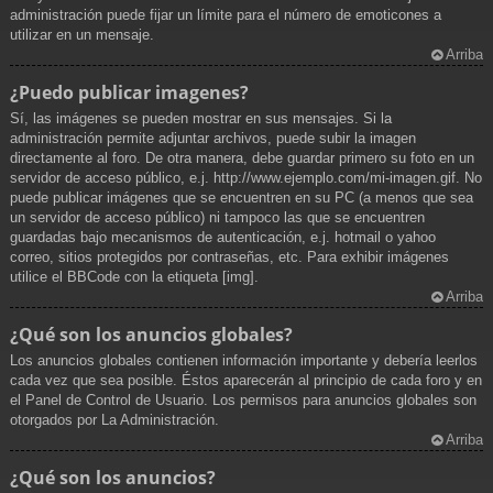
administración puede fijar un límite para el número de emoticones a
utilizar en un mensaje.
Arriba
¿Puedo publicar imagenes?
Sí, las imágenes se pueden mostrar en sus mensajes. Si la
administración permite adjuntar archivos, puede subir la imagen
directamente al foro. De otra manera, debe guardar primero su foto en un
servidor de acceso público, e.j. http://www.ejemplo.com/mi-imagen.gif. No
puede publicar imágenes que se encuentren en su PC (a menos que sea
un servidor de acceso público) ni tampoco las que se encuentren
guardadas bajo mecanismos de autenticación, e.j. hotmail o yahoo
correo, sitios protegidos por contraseñas, etc. Para exhibir imágenes
utilice el BBCode con la etiqueta [img].
Arriba
¿Qué son los anuncios globales?
Los anuncios globales contienen información importante y debería leerlos
cada vez que sea posible. Éstos aparecerán al principio de cada foro y en
el Panel de Control de Usuario. Los permisos para anuncios globales son
otorgados por La Administración.
Arriba
¿Qué son los anuncios?