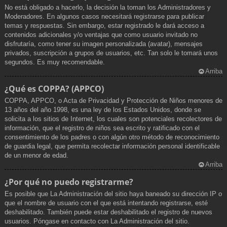
No está obligado a hacerlo, la decisión la toman los Administradores y
Moderadores. En algunos casos necesitará registrarse para publicar
temas y respuestas. Sin embargo, estar registrado le dará acceso a
contenidos adicionales y/o ventajas que como usuario invitado no
disfrutaría, como tener su imagen personalizada (avatar), mensajes
privados, suscripción a grupos de usuarios, etc. Tan solo le tomará unos
segundos. Es muy recomendable.
Arriba
¿Qué es COPPA? (APPCO)
COPPA, APPCO, o Acta de Privacidad y Protección de Niños menores de
13 años del año 1998, es una ley de los Estados Unidos, donde se
solicita a los sitios de Internet, los cuales son potenciales recolectores de
información, que el registro de niños sea escrito y ratificado con el
consentimiento de los padres o con algún otro método de reconocimiento
de guardia legal, que permita recolectar información personal identificable
de un menor de edad.
Arriba
¿Por qué no puedo registrarme?
Es posible que La Administración del sitio haya baneado su dirección IP o
que el nombre de usuario con el que está intentando registrarse, esté
deshabilitado. También puede estar deshabilitado el registro de nuevos
usuarios. Póngase en contacto con La Administración del sitio.