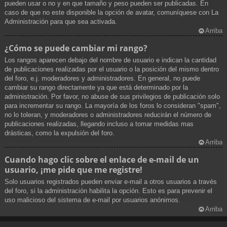
pueden usar o no y en que tamaño y peso pueden ser publicadas. En
caso de que no este disponible la opción de avatar, comuníquese con La
Administración para que sea activada.
Arriba
¿Cómo se puede cambiar mi rango?
Los rangos aparecen debajo del nombre de usuario e indican la cantidad
de publicaciones realizadas por el usuario o la posición del mismo dentro
del foro, e.j. moderadores y administradores. En general, no puede
cambiar su rango directamente ya que está determinado por la
administración. Por favor, no abuse de sus privilegios de publicación solo
para incrementar su rango. La mayoría de los foros lo consideran "spam",
no lo toleran, y moderadores o administradores reducirán el número de
publicaciones realizadas, llegando incluso a tomar medidas mas
drásticas, como la expulsión del foro.
Arriba
Cuando hago clic sobre el enlace de e-mail de un
usuario, ¡me pide que me registre!
Solo usuarios registrados pueden enviar e-mail a otros usuarios a través
del foro, si la administración habilita la opción. Esto es para prevenir el
uso malicioso del sistema de e-mail por usuarios anónimos.
Arriba