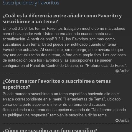
Suscripciones y Favoritos
¿Cuál es la diferencia entre añadir como Favorito y
suscribirme a un tema?
En phpBB 3.0, los temas Favoritos trabajaron mucho como marcadores
para el navegador web. Usted no era alertado cuando había una
actualización. A partir de phpBB 3.1, los Favoritos son más como
suscribirse a un tema. Usted puede ser notificado cuando un tema
Favorito se actualiza. Al suscribirte, sin embargo, se le avisará de que
hay una actualización de un tema, o foro en el propio foro. Las opciones
de notificación para los Favoritos y las suscripciones se pueden
configurar en el Panel de Control de Usuario, en "Preferencias de Foros".
Arriba
¿Cómo marcar Favoritos o suscribirse a temas
específicos?
Puede marcar o suscribirse a un tema específico haciendo clic en el
enlace correspondiente en el menú "Herramientas de Tema", ubicado
cerca de la parte superior e inferior de un tema de discusión.
Respondiendo a un tema con la opción marcada de "Notificarme cuando
se publique una respuesta" también le suscribe a dicho tema.
Arriba
¿Cómo me suscribo a un foro específico?