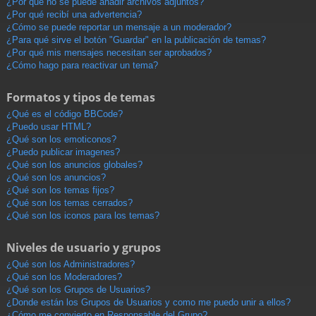
¿Por qué no se puede añadir archivos adjuntos?
¿Por qué recibí una advertencia?
¿Cómo se puede reportar un mensaje a un moderador?
¿Para qué sirve el botón "Guardar" en la publicación de temas?
¿Por qué mis mensajes necesitan ser aprobados?
¿Cómo hago para reactivar un tema?
Formatos y tipos de temas
¿Qué es el código BBCode?
¿Puedo usar HTML?
¿Qué son los emoticonos?
¿Puedo publicar imagenes?
¿Qué son los anuncios globales?
¿Qué son los anuncios?
¿Qué son los temas fijos?
¿Qué son los temas cerrados?
¿Qué son los iconos para los temas?
Niveles de usuario y grupos
¿Qué son los Administradores?
¿Qué son los Moderadores?
¿Qué son los Grupos de Usuarios?
¿Donde están los Grupos de Usuarios y como me puedo unir a ellos?
¿Cómo me convierto en Responsable del Grupo?