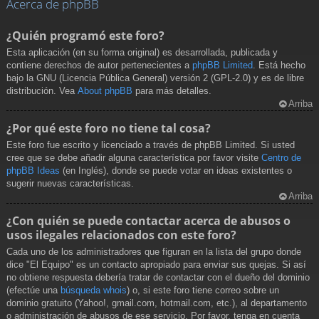
Acerca de phpBB
¿Quién programó este foro?
Esta aplicación (en su forma original) es desarrollada, publicada y
contiene derechos de autor pertenecientes a
phpBB Limited
. Está hecho
bajo la GNU (Licencia Pública General) versión 2 (GPL-2.0) y es de libre
distribución. Vea
About phpBB
para más detalles.
Arriba
¿Por qué este foro no tiene tal cosa?
Este foro fue escrito y licenciado a través de phpBB Limited. Si usted
cree que se debe añadir alguna característica por favor visite
Centro de
phpBB Ideas
(en Inglés), donde se puede votar en ideas existentes o
sugerir nuevas características.
Arriba
¿Con quién se puede contactar acerca de abusos o
usos ilegales relacionados con este foro?
Cada uno de los administradores que figuran en la lista del grupo donde
dice "El Equipo" es un contacto apropiado para enviar sus quejas. Si así
no obtiene respuesta debería tratar de contactar con el dueño del dominio
(efectúe una
búsqueda whois
) o, si este foro tiene correo sobre un
dominio gratuito (Yahoo!, gmail.com, hotmail.com, etc.), al departamento
o administración de abusos de ese servicio. Por favor, tenga en cuenta