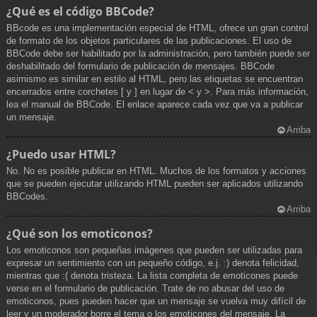
¿Qué es el código BBCode?
BBcode es una implementación especial de HTML, ofrece un gran control
de formato de los objetos particulares de las publicaciones. El uso de
BBCode debe ser habilitado por la administración, pero también puede ser
deshabilitado del formulario de publicación de mensajes. BBCode
asimismo es similar en estilo al HTML, pero las etiquetas se encuentran
encerrados entre corchetes [ y ] en lugar de < y >. Para más información,
lea el manual de BBCode. El enlace aparece cada vez que va a publicar
un mensaje.
Arriba
¿Puedo usar HTML?
No. No es posible publicar en HTML. Muchos de los formatos y acciones
que se pueden ejecutar utilizando HTML pueden ser aplicados utilizando
BBCodes.
Arriba
¿Qué son los emoticonos?
Los emoticonos son pequeñas imágenes que pueden ser utilizadas para
expresar un sentimiento con un pequeño código, e.j. :) denota felicidad,
mientras que :( denota tristeza. La lista completa de emoticones puede
verse en el formulario de publicación. Trate de no abusar del uso de
emoticonos, pues pueden hacer que un mensaje se vuelva muy difícil de
leer y un moderador borre el tema o los emoticones del mensaje. La