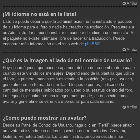
Arriba
¡Mi idioma no está en la lista!
Esto se puede deber a que la administración no ha instalado el paquete
de su idioma para el foro o nadie ha creado una traducción. Pregúntele a
un Administrador si puede instalar el paquete del idioma que necesita. Si
el paquete no existe, siéntase libre de hacer una traducción. Puede
encontrar más información en el sitio web de
phpBB
®
Arriba
¿Qué es la imagen al lado de mi nombre de usuario?
Hay dos imágenes que pueden aparecer debajo de su nombre de usuario
cuando esté viendo los mensajes. Dependiendo de la plantilla que utilice
el foro, la primera imagen está asociada a la posición (rank) del usuario,
generalmente en forma de estrellas, bloques o puntos, indicando la
cantidad de mensajes publicados por usted o su estatus dentro del foro.
La segunda, usualmente una imagen más grande, es conocida como
avatar y generalmente es única o personal para cada usuario.
Arriba
¿Cómo puedo mostrar un avatar?
Desde su Panel de Control de Usuario, haga clic en “Perfil” puede añadir
un avatar utilizando uno de los siguientes cuatro métodos: Gravatar,
Galería, Remoto o Subida. Es la administración quien decide si se