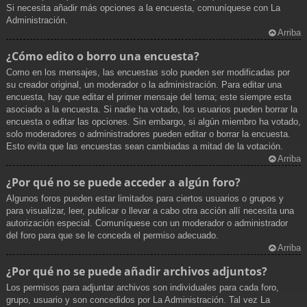
Si necesita añadir más opciones a la encuesta, comuníquese con La
Administración.
Arriba
¿Cómo edito o borro una encuesta?
Como en los mensajes, las encuestas solo pueden ser modificadas por
su creador original, un moderador o la administración. Para editar una
encuesta, hay que editar el primer mensaje del tema; este siempre esta
asociado a la encuesta. Si nadie ha votado, los usuarios pueden borrar la
encuesta o editar las opciones. Sin embargo, si algún miembro ha votado,
solo moderadores o administradores pueden editar o borrar la encuesta.
Esto evita que las encuestas sean cambiadas a mitad de la votación.
Arriba
¿Por qué no se puede acceder a algún foro?
Algunos foros pueden estar limitados para ciertos usuarios o grupos y
para visualizar, leer, publicar o llevar a cabo otra acción allí necesita una
autorización especial. Comuníquese con un moderador o administrador
del foro para que se le conceda el permiso adecuado.
Arriba
¿Por qué no se puede añadir archivos adjuntos?
Los permisos para adjuntar archivos son individuales para cada foro,
grupo, usuario y son concedidos por La Administración. Tal vez La