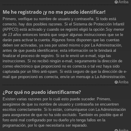
Arriba
Me he registrado ¡y no me puedo identificar!
Primero, verifique su nombre de usuario y contraseña. Si todo está
correcto, hay dos posibles razones. Si el Sistema de Protección Infantil
(APPCO) está activado y cuando se registró eligió la opción
Soy menor
de 13 años
entonces tendrá que seguir algunas instrucciones que se le
darán para activar la cuenta. Algunos foros disponen que las cuentas
deben ser activadas, ya sea por usted mismo o por La Administración,
antes de que pueda identificarse; esta información se le brindará al
finalizar el proceso de registro. Si se le envió un e-mail, siga las
instrucciones. Si no recibió ningún e-mail, seguramente la dirección de
correo electrónico que proporcionó no es correcta o tal vez haya sido
capturada por un filtro anti-spam. Si está seguro de que la dirección de e-
mail que proporcionó es correcta, envíe un mensaje a La Administración.
Arriba
¿Por qué no puedo identificarme?
Existen varias razones por lo cuál esto puede suceder. Primero,
asegúrese de que su nombre de usuario y contraseña se encuentren
escritos correctamente. Si lo están, comuníquese con La Administración
para asegurarse de que no ha sido excluido. También es posible que el
foro esté mal configurado por su dueño y/o tenga fallos en la
programación, por lo que necesitaría ser reparado.
Arriba