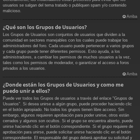
usuarios se salgan del tema tratado o publiquen spam y/o contenido
malicioso.
Arriba
¿Qué son los Grupos de Usuarios?
Los Grupos de Usuarios son conjuntos de usuarios que dividen a la
comunidad en sectores manejables con los cuales puede trabajar los
administradores del foro. Cada usuario puede pertenecer a varios grupos
y cada grupo puede tener diferentes permisos. Esto ayuda, a los
administradores, a cambiar los permisos de muchos usuarios a la vez,
tales como los permisos de moderador, o garantizar el acceso a foros
privados a los usuarios.
Arriba
¿Donde están los Grupos de Usuarios y como me
puedo unir a ellos?
Puede ver todos los Grupos de usuarios a través del enlace "Grupos de
Usuarios". Si desea unirse a algún grupo, puede proceder haciendo clic
en el botón apropiado. No todos los grupos tienen libre acceso. Sin
embargo, algunos requieren aprobación para poder unirse, otros están
cerrados y algunos son ocultos. Si el grupo se encuentra abierto, puede
unirse haciendo clic en el botón correspondiente. Si el grupo requiere de
aprobación para unirse, puede solicitar unirse haciendo clic en el botón
correspondiente. El responsable del grupo deberá aprobar su solicitud y