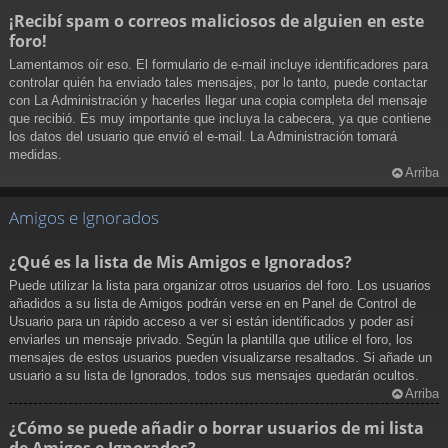
¡Recibí spam o correos maliciosos de alguien en este
foro!
Lamentamos oír eso. El formulario de e-mail incluye identificadores para
controlar quién ha enviado tales mensajes, por lo tanto, puede contactar
con La Administración y hacerles llegar una copia completa del mensaje
que recibió. Es muy importante que incluya la cabecera, ya que contiene
los datos del usuario que envió el e-mail. La Administración tomará
medidas.
Arriba
Amigos e Ignorados
¿Qué es la lista de Mis Amigos e Ignorados?
Puede utilizar la lista para organizar otros usuarios del foro. Los usuarios
añadidos a su lista de Amigos podrán verse en en Panel de Control de
Usuario para un rápido acceso a ver si están identificados y poder así
enviarles un mensaje privado. Según la plantilla que utilice el foro, los
mensajes de estos usuarios pueden visualizarse resaltados. Si añade un
usuario a su lista de Ignorados, todos sus mensajes quedarán ocultos.
Arriba
¿Cómo se puede añadir o borrar usuarios de mi lista
de Amigos e Ignorados?