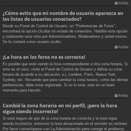
Arriba
¿Cómo evito que mi nombre de usuario aparezca en
las listas de usuarios conectados?
Desde su Panel de Control de Usuario, en "Preferencias de Foros",
encontrará la opción
Ocultar mi estado de conexións
. Habilite esta opción
y solamente será visto por Administradores, Moderadores y usted mismo.
Se le contará como usuario oculto.
Arriba
¡La hora en los foros no es correcta!
Es posible que esté viendo la hora correspondiente a otra zona horaria. Si
este es el caso, visite el Panel de Control de Usuario y defina su zona
horaria de acuerdo a su ubicación, e.j. Londres, París, Nueva York,
Sydney, etc. Recuerde que para cambiar la zona horaria, como las demás
preferencias, debe estar registrado. Si no lo está, este es un buen
momento para hacerlo.
Arriba
Cambié la zona horaria en mi perfil, ¡pero la hora
sigue siendo incorrecto!
Si está seguro de que de la zona horaria es correcta y la hora sigue
siendo incorrecta, entonces la hora almacenada en el servidor es errónea.
Por favor comuníquese con La Administración para corregir el problema.