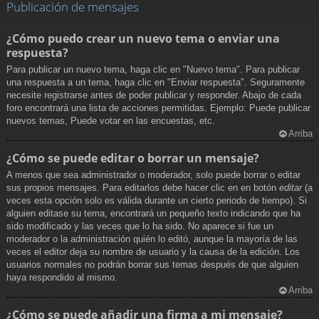
Publicación de mensajes
¿Cómo puedo crear un nuevo tema o enviar una
respuesta?
Para publicar un nuevo tema, haga clic en "Nuevo tema". Para publicar
una respuesta a un tema, haga clic en "Enviar respuesta". Seguramente
necesite registrarse antes de poder publicar y responder. Abajo de cada
foro encontrará una lista de acciones permitidas. Ejemplo: Puede publicar
nuevos temas, Puede votar en las encuestas, etc.
Arriba
¿Cómo se puede editar o borrar un mensaje?
A menos que sea administrador o moderador, solo puede borrar o editar
sus propios mensajes. Para editarlos debe hacer clic en en botón
editar
(a
veces esta opción solo es válida durante un cierto periodo de tiempo). Si
alguien editase su tema, encontrará un pequeño texto indicando que ha
sido modificado y las veces que lo ha sido. No aparece si fue un
moderador o la administración quién lo editó, aunque la mayoría de las
veces el editor deja su nombre de usuario y la causa de la edición. Los
usuarios normales no podrán borrar sus temas después de que alguien
haya respondido al mismo.
Arriba
¿Cómo se puede añadir una firma a mi mensaje?