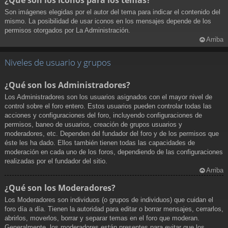
¿Qué son los iconos para los temas?
Son imágenes elegidas por el autor del tema para indicar el contenido del
mismo. La posibilidad de usar iconos en los mensajes depende de los
permisos otorgados por La Administración.
Arriba
Niveles de usuario y grupos
¿Qué son los Administradores?
Los Administradores son los usuarios asignados con el mayor nivel de
control sobre el foro entero. Estos usuarios pueden controlar todas las
acciones y configuraciones del foro, incluyendo configuraciones de
permisos, baneo de usuarios, creación de grupos usuarios y
moderadores, etc. Dependen del fundador del foro y de los permisos que
éste les ha dado. Ellos también tienen todas las capacidades de
moderación en cada uno de los foros, dependiendo de las configuraciones
realizadas por el fundador del sitio.
Arriba
¿Qué son los Moderadores?
Los Moderadores son individuos (o grupos de individuos) que cuidan el
foro día a día. Tienen la autoridad para editar o borrar mensajes, cerrarlos,
abrirlos, moverlos, borrar y separar temas en el foro que moderan.
Generalmente, los moderadores están presentes para evitar que los