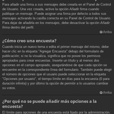
Para añadir una firma a sus mensajes debe crearla en el Panel de Control
de Usuario. Una vez creada, active la opción
Añadir firma
cuando
publique un mensaje. Puede asignar una firma por defecto a todos sus
mensajes activando la casilla correcta en su Panel de Control de Usuario.
Para dejar de añadirla en los mensajes, debe desactivar la opción
Añadir
firma
dentro del perfil.
Arriba
¿Cómo creo una encuesta?
Cuando inicia un nuevo tema o edita el primer mensaje del mismo, debe
hacer clic en la etiqueta "Agregar Encuesta" debajo del formulario de
publicación; si no la visualiza, significa que no posee los permisos
apropiados para crear encuestas. Inserte un título y al menos dos
opciones en el campo apropiado, asegurándose de que cada opción se
encuentre en la correspondiente línea del formulario. También puede elegir
el número de opciones que el usuario puede seleccionar en la etiqueta
"Opciones por usuario", el tiempo límite en días para la encuesta (0 para
duración infinita) y por último la opción de permitir a lo usuarios cambiar
su votos.
Arriba
¿Por qué no se puede añadir más opciones a la
encuesta?
El límite para opciones de una encuesta está fijado por la administración.