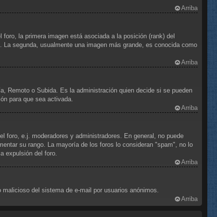
Arriba
foro, la primera imagen está asociada a la posición (rank) del
foro. La segunda, usualmente una imagen más grande, es conocida como
Arriba
ría, Remoto o Subida. Es la administración quien decide si se pueden
ión para que sea activada.
Arriba
el foro, e.j. moderadores y administradores. En general, no puede
mentar su rango. La mayoría de los foros lo consideran "spam", no lo
 expulsión del foro.
Arriba
uso malicioso del sistema de e-mail por usuarios anónimos.
Arriba