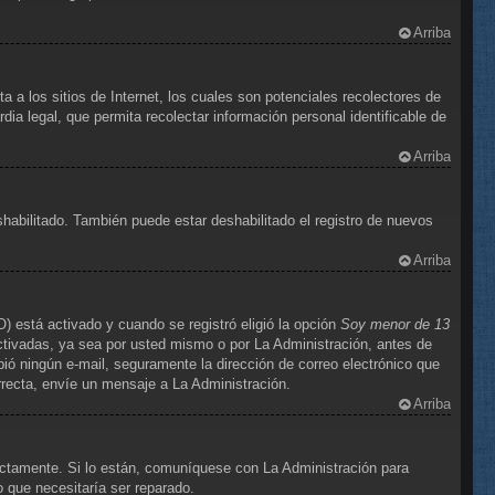
Arriba
 los sitios de Internet, los cuales son potenciales recolectores de
dia legal, que permita recolectar información personal identificable de
Arriba
shabilitado. También puede estar deshabilitado el registro de nuevos
Arriba
) está activado y cuando se registró eligió la opción
Soy menor de 13
ctivadas, ya sea por usted mismo o por La Administración, antes de
cibió ningún e-mail, seguramente la dirección de correo electrónico que
orrecta, envíe un mensaje a La Administración.
Arriba
ectamente. Si lo están, comuníquese con La Administración para
o que necesitaría ser reparado.