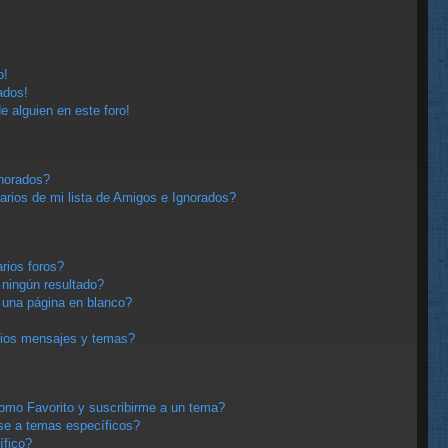
o!
ados!
e alguien en este foro!
gnorados?
arios de mi lista de Amigos e Ignorados?
rios foros?
ningún resultado?
una página en blanco?
pios mensajes y temas?
 como Favorito y suscribirme a un tema?
se a temas específicos?
ífico?