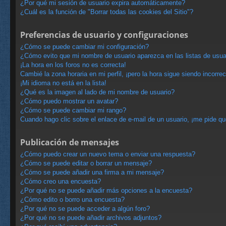
¿Por qué mi sesión de usuario expira automáticamente?
¿Cuál es la función de "Borrar todas las cookies del Sitio"?
Preferencias de usuario y configuraciones
¿Cómo se puede cambiar mi configuración?
¿Cómo evito que mi nombre de usuario aparezca en las listas de usu
¡La hora en los foros no es correcta!
Cambié la zona horaria en mi perfil, ¡pero la hora sigue siendo incorrec
¡Mi idioma no está en la lista!
¿Qué es la imagen al lado de mi nombre de usuario?
¿Cómo puedo mostrar un avatar?
¿Cómo se puede cambiar mi rango?
Cuando hago clic sobre el enlace de e-mail de un usuario, ¡me pide qu
Publicación de mensajes
¿Cómo puedo crear un nuevo tema o enviar una respuesta?
¿Cómo se puede editar o borrar un mensaje?
¿Cómo se puede añadir una firma a mi mensaje?
¿Cómo creo una encuesta?
¿Por qué no se puede añadir más opciones a la encuesta?
¿Cómo edito o borro una encuesta?
¿Por qué no se puede acceder a algún foro?
¿Por qué no se puede añadir archivos adjuntos?