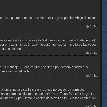
site registrarse antes de poder publicar y responder. Abajo de cada
Arriba
eces esta opción solo es válida durante un cierto periodo de tiempo).
or o la administración quién lo editó, aunque la mayoría de las veces
ondido al mismo.
Arriba
e un mensaje. Puede asignar una firma por defecto a todos sus
 firma
dentro del perfil.
Arriba
ción; si no la visualiza, significa que no posee los permisos
n la correspondiente línea del formulario. También puede elegir el
 infinita) y por último la opción de permitir a lo usuarios cambiar su
Arriba