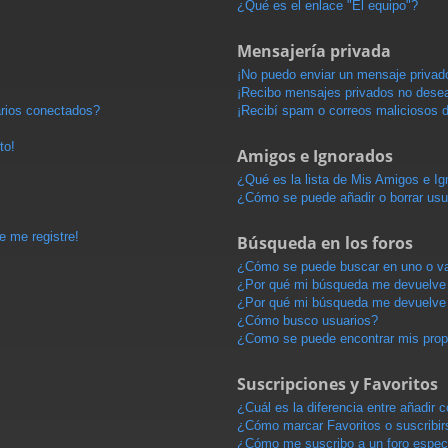
¿Qué es el enlace "El equipo"?
Mensajería privada
¡No puedo enviar un mensaje privad
¡Recibo mensajes privados no dese
arios conectados?
¡Recibí spam o correos maliciosos d
to!
Amigos e Ignorados
¿Qué es la lista de Mis Amigos e I
¿Cómo se puede añadir o borrar usu
e me registre!
Búsqueda en los foros
¿Cómo se puede buscar en uno o va
¿Por qué mi búsqueda me devuelve 
¿Por qué mi búsqueda me devuelve 
¿Cómo busco usuarios?
¿Como se puede encontrar mis pro
Suscripciones y Favoritos
¿Cuál es la diferencia entre añadir
¿Cómo marcar Favoritos o suscribir
¿Cómo me suscribo a un foro espec