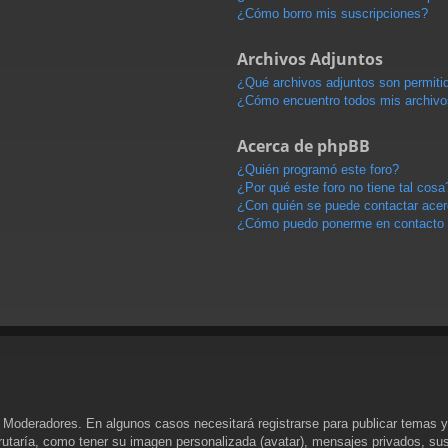
¿Cómo borro mis suscripciones?
Archivos Adjuntos
¿Qué archivos adjuntos son permitid
¿Cómo encuentro todos mis archivo
Acerca de phpBB
¿Quién programó este foro?
¿Por qué este foro no tiene tal cosa
¿Con quién se puede contactar acerc
¿Cómo puedo ponerme en contacto 
y Moderadores. En algunos casos necesitará registrarse para publicar temas y
rutaría, como tener su imagen personalizada (avatar), mensajes privados, sus