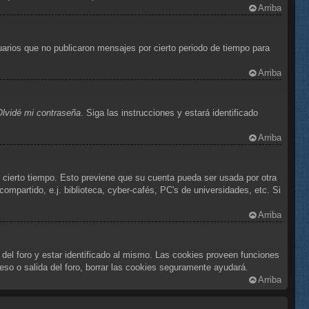
Arriba
arios que no publicaron mensajes por cierto periodo de tiempo para
Arriba
Olvidé mi contraseña
. Siga las instrucciones y estará identificado
Arriba
e cierto tiempo. Esto previene que su cuenta pueda ser usada por otra
mpartido, e.j. biblioteca, cyber-cafés, PC's de universidades, etc. Si
Arriba
 del foro y estar identificado al mismo. Las cookies proveen funciones
reso o salida del foro, borrar las cookies seguramente ayudará.
Arriba