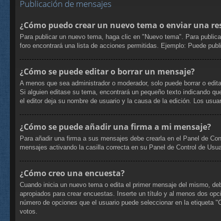
Publicación de mensajes
¿Cómo puedo crear un nuevo tema o enviar una re
Para publicar un nuevo tema, haga clic en "Nuevo tema". Para publica
foro encontrará una lista de acciones permitidas. Ejemplo: Puede pub
¿Cómo se puede editar o borrar un mensaje?
A menos que sea administrador o moderador, solo puede borrar o edita
Si alguien editase su tema, encontrará un pequeño texto indicando que
el editor deja su nombre de usuario y la causa de la edición. Los us
¿Cómo se puede añadir una firma a mi mensaje?
Para añadir una firma a sus mensajes debe crearla en el Panel de Con
mensajes activando la casilla correcta en su Panel de Control de Usua
¿Cómo creo una encuesta?
Cuando inicia un nuevo tema o edita el primer mensaje del mismo, debe 
apropiados para crear encuestas. Inserte un título y al menos dos op
número de opciones que el usuario puede seleccionar en la etiqueta "Opc
votos.