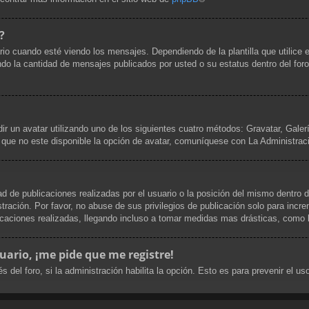
?
uando esté viendo los mensajes. Dependiendo de la plantilla que utilice el 
cando la cantidad de mensajes publicados por usted o su estatus dentro del 
dir un avatar utilizando uno de los siguientes cuatro métodos: Gravatar, Gale
que no este disponible la opción de avatar, comuníquese con La Administrac
d de publicaciones realizadas por el usuario o la posición del mismo dentro d
ración. Por favor, no abuse de sus privilegios de publicación solo para incre
caciones realizadas, llegando incluso a tomar medidas mas drásticas, como la
uario, ¡me pide que me registre!
s del foro, si la administración habilita la opción. Esto es para prevenir el 