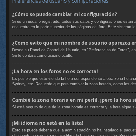
Preferencias de usuario y configuraciones
¿Cómo se puede cambiar mi configuración?
Si es un usuario registrado, todos sus datos y configuraciones están 
encuentra en la parte superior de las páginas del foro. Este sistema l
¿Cómo evito que mi nombre de usuario aparezca en 
Desde su Panel de Control de Usuario, en "Preferencias de Foros", en
Se le contará como usuario oculto.
¡La hora en los foros no es correcta!
Es posible que esté viendo la hora correspondiente a otra zona horaria
Sydney, etc. Recuerde que para cambiar la zona horaria, como las dem
Cambié la zona horaria en mi perfil, ¡pero la hora s
Si está seguro de que de la zona horaria es correcta y la hora sigue 
¡Mi idioma no está en la lista!
Esto se puede deber a que la administración no ha instalado el paquete
el paquete no existe, siéntase libre de hacer una traducción. Puede e