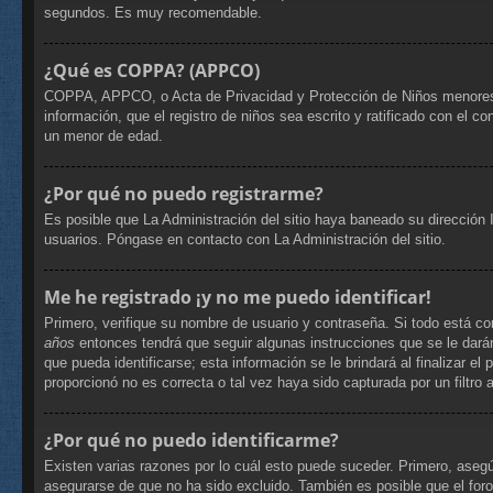
segundos. Es muy recomendable.
¿Qué es COPPA? (APPCO)
COPPA, APPCO, o Acta de Privacidad y Protección de Niños menores de 
información, que el registro de niños sea escrito y ratificado con el 
un menor de edad.
¿Por qué no puedo registrarme?
Es posible que La Administración del sitio haya baneado su dirección 
usuarios. Póngase en contacto con La Administración del sitio.
Me he registrado ¡y no me puedo identificar!
Primero, verifique su nombre de usuario y contraseña. Si todo está co
años
entonces tendrá que seguir algunas instrucciones que se le dará
que pueda identificarse; esta información se le brindará al finalizar el
proporcionó no es correcta o tal vez haya sido capturada por un filtro
¿Por qué no puedo identificarme?
Existen varias razones por lo cuál esto puede suceder. Primero, ase
asegurarse de que no ha sido excluido. También es posible que el foro