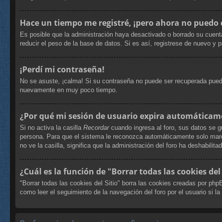
Hace un tiempo me registré, ¡pero ahora no puedo
Es posible que la administración haya desactivado o borrado su cuent
reducir el peso de la base de datos. Si es así, registrese de nuevo y p
¡Perdí mi contraseña!
No se asuste, ¡calma! Si su contraseña no puede ser recuperada puede 
nuevamente en muy poco tiempo.
¿Por qué mi sesión de usuario expira automáticam
Si no activa la casilla
Recordar
cuando ingresa al foro, sus datos se g
persona. Para que el sistema le reconozca automáticamente solo marque
no ve la casilla, significa que la administración del foro ha deshabilita
¿Cuál es la función de "Borrar todas las cookies del 
"Borrar todas las cookies del Sitio" borra las cookies creadas por ph
como leer el seguimiento de la navegación del foro por el usuario si la