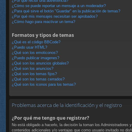
¿Por qué recibí una advertencia?
¿Cómo se puede reportar un mensaje a un moderador?
¿Para qué sirve el botón "Guardar" en la publicación de temas?
¿Por qué mis mensajes necesitan ser aprobados?
¿Cómo hago para reactivar un tema?
Formatos y tipos de temas
¿Qué es el código BBCode?
¿Puedo usar HTML?
¿Qué son los emoticonos?
¿Puedo publicar imagenes?
¿Qué son los anuncios globales?
¿Qué son los anuncios?
¿Qué son los temas fijos?
¿Qué son los temas cerrados?
¿Qué son los iconos para los temas?
Problemas acerca de la identificación y el registro
¿Por qué me tengo que registrar?
No está obligado a hacerlo, la decisión la toman los Administradores 
contenidos adicionales y/o ventajas que como usuario invitado no disf