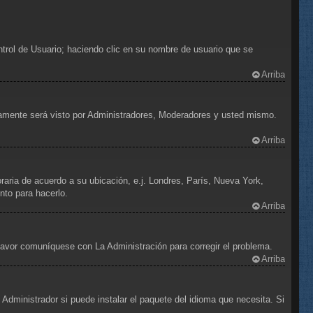
ntrol de Usuario; haciendo clic en su nombre de usuario que se
Arriba
olamente será visto por Administradores, Moderadores y usted mismo.
Arriba
oraria de acuerdo a su ubicación, e.j. Londres, París, Nueva York,
nto para hacerlo.
Arriba
 favor comuníquese con La Administración para corregir el problema.
Arriba
Administrador si puede instalar el paquete del idioma que necesita. Si