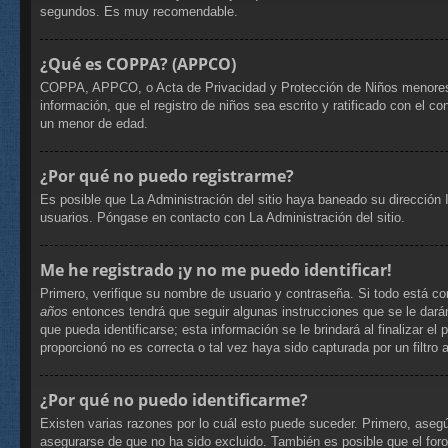
segundos. Es muy recomendable.
¿Qué es COPPA? (APPCO)
COPPA, APPCO, o Acta de Privacidad y Protección de Niños menores de 
información, que el registro de niños sea escrito y ratificado con el 
un menor de edad.
¿Por qué no puedo registrarme?
Es posible que La Administración del sitio haya baneado su dirección 
usuarios. Póngase en contacto con La Administración del sitio.
Me he registrado ¡y no me puedo identificar!
Primero, verifique su nombre de usuario y contraseña. Si todo está co
años
entonces tendrá que seguir algunas instrucciones que se le dará
que pueda identificarse; esta información se le brindará al finalizar el
proporcionó no es correcta o tal vez haya sido capturada por un filtro
¿Por qué no puedo identificarme?
Existen varias razones por lo cuál esto puede suceder. Primero, ase
asegurarse de que no ha sido excluido. También es posible que el foro