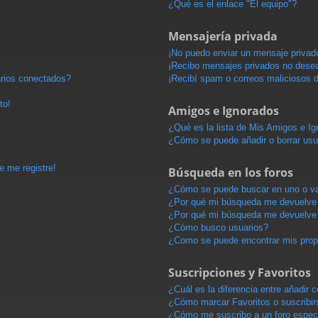
¿Qué es el enlace "El equipo"?
Mensajería privada
¡No puedo enviar un mensaje privad
¡Recibo mensajes privados no dese
arios conectados?
¡Recibí spam o correos maliciosos d
to!
Amigos e Ignorados
¿Qué es la lista de Mis Amigos e I
¿Cómo se puede añadir o borrar usu
e me registre!
Búsqueda en los foros
¿Cómo se puede buscar en uno o va
¿Por qué mi búsqueda me devuelve 
¿Por qué mi búsqueda me devuelve 
¿Cómo busco usuarios?
¿Como se puede encontrar mis pro
Suscripciones y Favoritos
¿Cuál es la diferencia entre añadir
¿Cómo marcar Favoritos o suscribir
¿Cómo me suscribo a un foro espec