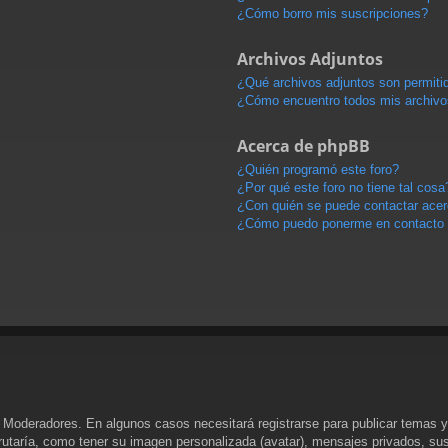
¿Cómo borro mis suscripciones?
Archivos Adjuntos
¿Qué archivos adjuntos son permitid
¿Cómo encuentro todos mis archivo
Acerca de phpBB
¿Quién programó este foro?
¿Por qué este foro no tiene tal cosa
¿Con quién se puede contactar acerc
¿Cómo puedo ponerme en contacto 
y Moderadores. En algunos casos necesitará registrarse para publicar temas y
rutaría, como tener su imagen personalizada (avatar), mensajes privados, sus