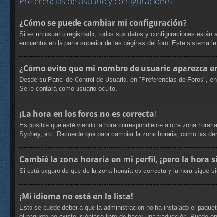
Preferencias de usuario y configuraciones
¿Cómo se puede cambiar mi configuración?
Si es un usuario registrado, todos sus datos y configuraciones están 
encuentra en la parte superior de las páginas del foro. Este sistema l
¿Cómo evito que mi nombre de usuario aparezca en 
Desde su Panel de Control de Usuario, en "Preferencias de Foros", en
Se le contará como usuario oculto.
¡La hora en los foros no es correcta!
Es posible que esté viendo la hora correspondiente a otra zona horaria
Sydney, etc. Recuerde que para cambiar la zona horaria, como las dem
Cambié la zona horaria en mi perfil, ¡pero la hora s
Si está seguro de que de la zona horaria es correcta y la hora sigue 
¡Mi idioma no está en la lista!
Esto se puede deber a que la administración no ha instalado el paquete
el paquete no existe, siéntase libre de hacer una traducción. Puede e