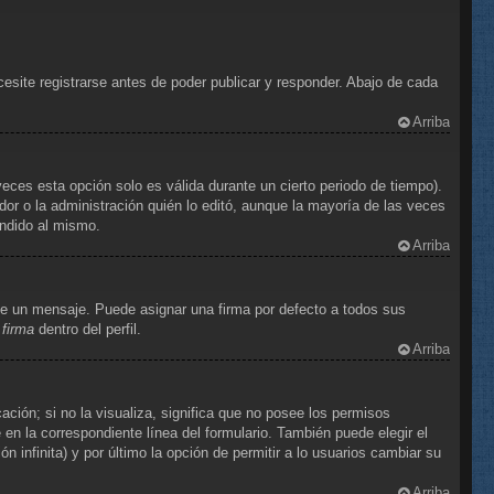
site registrarse antes de poder publicar y responder. Abajo de cada
Arriba
eces esta opción solo es válida durante un cierto periodo de tiempo).
or o la administración quién lo editó, aunque la mayoría de las veces
ondido al mismo.
Arriba
e un mensaje. Puede asignar una firma por defecto a todos sus
 firma
dentro del perfil.
Arriba
ción; si no la visualiza, significa que no posee los permisos
n la correspondiente línea del formulario. También puede elegir el
 infinita) y por último la opción de permitir a lo usuarios cambiar su
Arriba