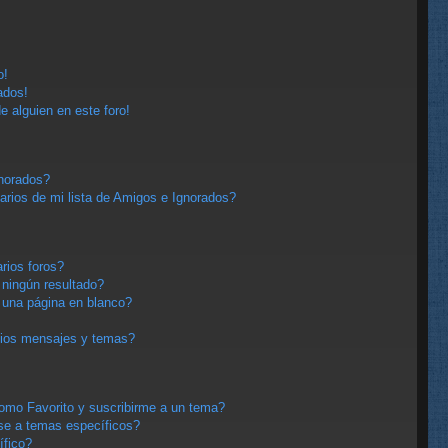
o!
ados!
e alguien en este foro!
gnorados?
arios de mi lista de Amigos e Ignorados?
rios foros?
ningún resultado?
una página en blanco?
pios mensajes y temas?
 como Favorito y suscribirme a un tema?
se a temas específicos?
ífico?