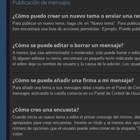
Publicación de mensajes
¿Cómo puedo crear un nuevo tema o enviar una re
Para publicar un nuevo tema, haga clic en "Nuevo tema". Para publica
foro encontrará una lista de acciones permitidas. Ejemplo: Puede pub
¿Cómo se puede editar o borrar un mensaje?
A menos que sea administrador o moderador, solo puede borrar o edita
Si alguien editase su tema, encontrará un pequeño texto indicando que
el editor deja su nombre de usuario y la causa de la edición. Los us
¿Cómo se puede añadir una firma a mi mensaje?
Para añadir una firma a sus mensajes debe crearla en el Panel de Con
mensajes activando la casilla correcta en su Panel de Control de Usua
¿Cómo creo una encuesta?
Cuando inicia un nuevo tema o edita el primer mensaje del mismo, debe 
apropiados para crear encuestas. Inserte un título y al menos dos op
número de opciones que el usuario puede seleccionar en la etiqueta "Opc
votos.