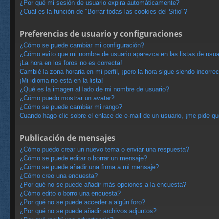
¿Por qué mi sesión de usuario expira automáticamente?
¿Cuál es la función de "Borrar todas las cookies del Sitio"?
Preferencias de usuario y configuraciones
¿Cómo se puede cambiar mi configuración?
¿Cómo evito que mi nombre de usuario aparezca en las listas de usu
¡La hora en los foros no es correcta!
Cambié la zona horaria en mi perfil, ¡pero la hora sigue siendo incorrec
¡Mi idioma no está en la lista!
¿Qué es la imagen al lado de mi nombre de usuario?
¿Cómo puedo mostrar un avatar?
¿Cómo se puede cambiar mi rango?
Cuando hago clic sobre el enlace de e-mail de un usuario, ¡me pide qu
Publicación de mensajes
¿Cómo puedo crear un nuevo tema o enviar una respuesta?
¿Cómo se puede editar o borrar un mensaje?
¿Cómo se puede añadir una firma a mi mensaje?
¿Cómo creo una encuesta?
¿Por qué no se puede añadir más opciones a la encuesta?
¿Cómo edito o borro una encuesta?
¿Por qué no se puede acceder a algún foro?
¿Por qué no se puede añadir archivos adjuntos?