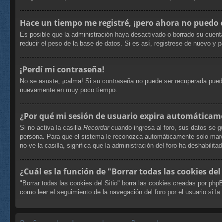
Hace un tiempo me registré, ¡pero ahora no puedo
Es posible que la administración haya desactivado o borrado su cuent
reducir el peso de la base de datos. Si es así, registrese de nuevo y p
¡Perdí mi contraseña!
No se asuste, ¡calma! Si su contraseña no puede ser recuperada puede 
nuevamente en muy poco tiempo.
¿Por qué mi sesión de usuario expira automáticam
Si no activa la casilla
Recordar
cuando ingresa al foro, sus datos se g
persona. Para que el sistema le reconozca automáticamente solo marque
no ve la casilla, significa que la administración del foro ha deshabilita
¿Cuál es la función de "Borrar todas las cookies del 
"Borrar todas las cookies del Sitio" borra las cookies creadas por ph
como leer el seguimiento de la navegación del foro por el usuario si la