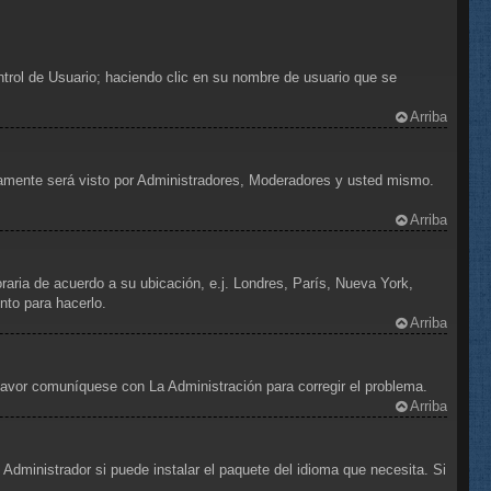
ntrol de Usuario; haciendo clic en su nombre de usuario que se
Arriba
olamente será visto por Administradores, Moderadores y usted mismo.
Arriba
oraria de acuerdo a su ubicación, e.j. Londres, París, Nueva York,
nto para hacerlo.
Arriba
 favor comuníquese con La Administración para corregir el problema.
Arriba
Administrador si puede instalar el paquete del idioma que necesita. Si