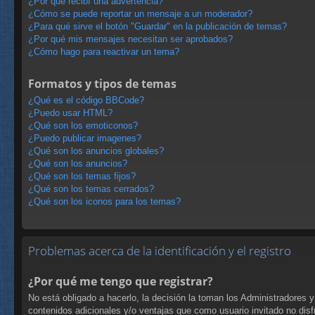
¿Por qué recibí una advertencia?
¿Cómo se puede reportar un mensaje a un moderador?
¿Para qué sirve el botón "Guardar" en la publicación de temas?
¿Por qué mis mensajes necesitan ser aprobados?
¿Cómo hago para reactivar un tema?
Formatos y tipos de temas
¿Qué es el código BBCode?
¿Puedo usar HTML?
¿Qué son los emoticonos?
¿Puedo publicar imagenes?
¿Qué son los anuncios globales?
¿Qué son los anuncios?
¿Qué son los temas fijos?
¿Qué son los temas cerrados?
¿Qué son los iconos para los temas?
Problemas acerca de la identificación y el registro
¿Por qué me tengo que registrar?
No está obligado a hacerlo, la decisión la toman los Administradores 
contenidos adicionales y/o ventajas que como usuario invitado no disf