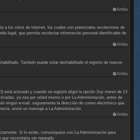
Arriba
 los sitios de Internet, los cuales son potenciales recolectores de
dia legal, que permita recolectar información personal identificable de
Arriba
shabilitado. También puede estar deshabilitado el registro de nuevos
Arriba
) está activado y cuando se registró eligió la opción
Soy menor de 13
ctivadas, ya sea por usted mismo o por La Administración, antes de
cibió ningún e-mail, seguramente la dirección de correo electrónico que
orrecta, envíe un mensaje a La Administración.
Arriba
ectamente. Si lo están, comuníquese con La Administración para
o que necesitaría ser reparado.