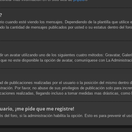
?
uando esté viendo los mensajes. Dependiendo de la plantilla que utilice el 
cando la cantidad de mensajes publicados por usted o su estatus dentro del 
dir un avatar utilizando uno de los siguientes cuatro métodos: Gravatar, Gale
que no este disponible la opción de avatar, comuníquese con La Administrac
d de publicaciones realizadas por el usuario o la posición del mismo dentro d
ración. Por favor, no abuse de sus privilegios de publicación solo para incre
caciones realizadas, llegando incluso a tomar medidas mas drásticas, como la
uario, ¡me pide que me registre!
s del foro, si la administración habilita la opción. Esto es para prevenir el 