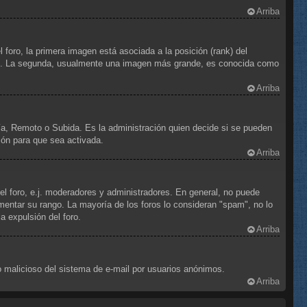
Arriba
foro, la primera imagen está asociada a la posición (rank) del
foro. La segunda, usualmente una imagen más grande, es conocida como
Arriba
ría, Remoto o Subida. Es la administración quien decide si se pueden
ión para que sea activada.
Arriba
el foro, e.j. moderadores y administradores. En general, no puede
mentar su rango. La mayoría de los foros lo consideran "spam", no lo
 expulsión del foro.
Arriba
uso malicioso del sistema de e-mail por usuarios anónimos.
Arriba