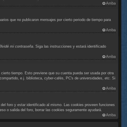
Arriba
arios que no publicaron mensajes por cierto periodo de tiempo para
Arriba
Olvidé mi contraseña
. Siga las instrucciones y estará identificado
Arriba
e cierto tiempo. Esto previene que su cuenta pueda ser usada por otra
mpartido, e.j. biblioteca, cyber-cafés, PC's de universidades, etc. Si
Arriba
 del foro y estar identificado al mismo. Las cookies proveen funciones
reso o salida del foro, borrar las cookies seguramente ayudará.
Arriba