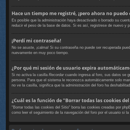
Hace un tiempo me registré, ¡pero ahora no puedo
Es posible que la administración haya desactivado o borrado su cuent
reducir el peso de la base de datos. Si es así, registrese de nuevo y p
¡Perdí mi contraseña!
No se asuste, ¡calma! Si su contraseña no puede ser recuperada puede 
nuevamente en muy poco tiempo.
¿Por qué mi sesión de usuario expira automáticam
Si no activa la casilla
Recordar
cuando ingresa al foro, sus datos se g
persona. Para que el sistema le reconozca automáticamente solo marque
no ve la casilla, significa que la administración del foro ha deshabilita
¿Cuál es la función de "Borrar todas las cookies del 
"Borrar todas las cookies del Sitio" borra las cookies creadas por ph
como leer el seguimiento de la navegación del foro por el usuario si la