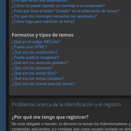
¿Por qué recibí una advertencia?
¿Cómo se puede reportar un mensaje a un moderador?
¿Para qué sirve el botón "Guardar" en la publicación de temas?
¿Por qué mis mensajes necesitan ser aprobados?
¿Cómo hago para reactivar un tema?
Formatos y tipos de temas
¿Qué es el código BBCode?
¿Puedo usar HTML?
¿Qué son los emoticonos?
¿Puedo publicar imagenes?
¿Qué son los anuncios globales?
¿Qué son los anuncios?
¿Qué son los temas fijos?
¿Qué son los temas cerrados?
¿Qué son los iconos para los temas?
Problemas acerca de la identificación y el registro
¿Por qué me tengo que registrar?
No está obligado a hacerlo, la decisión la toman los Administradores 
contenidos adicionales y/o ventajas que como usuario invitado no disf