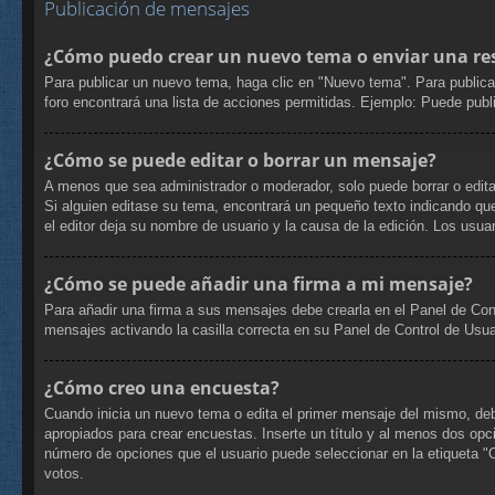
Publicación de mensajes
¿Cómo puedo crear un nuevo tema o enviar una re
Para publicar un nuevo tema, haga clic en "Nuevo tema". Para publica
foro encontrará una lista de acciones permitidas. Ejemplo: Puede pub
¿Cómo se puede editar o borrar un mensaje?
A menos que sea administrador o moderador, solo puede borrar o edita
Si alguien editase su tema, encontrará un pequeño texto indicando que
el editor deja su nombre de usuario y la causa de la edición. Los us
¿Cómo se puede añadir una firma a mi mensaje?
Para añadir una firma a sus mensajes debe crearla en el Panel de Con
mensajes activando la casilla correcta en su Panel de Control de Usua
¿Cómo creo una encuesta?
Cuando inicia un nuevo tema o edita el primer mensaje del mismo, debe 
apropiados para crear encuestas. Inserte un título y al menos dos op
número de opciones que el usuario puede seleccionar en la etiqueta "Opc
votos.