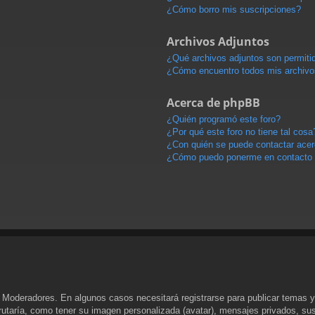
¿Cómo borro mis suscripciones?
Archivos Adjuntos
¿Qué archivos adjuntos son permitid
¿Cómo encuentro todos mis archivo
Acerca de phpBB
¿Quién programó este foro?
¿Por qué este foro no tiene tal cosa
¿Con quién se puede contactar acerc
¿Cómo puedo ponerme en contacto 
y Moderadores. En algunos casos necesitará registrarse para publicar temas y
rutaría, como tener su imagen personalizada (avatar), mensajes privados, sus