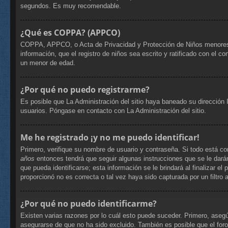
segundos. Es muy recomendable.
¿Qué es COPPA? (APPCO)
COPPA, APPCO, o Acta de Privacidad y Protección de Niños menores de 
información, que el registro de niños sea escrito y ratificado con el 
un menor de edad.
¿Por qué no puedo registrarme?
Es posible que La Administración del sitio haya baneado su dirección 
usuarios. Póngase en contacto con La Administración del sitio.
Me he registrado ¡y no me puedo identificar!
Primero, verifique su nombre de usuario y contraseña. Si todo está co
años
entonces tendrá que seguir algunas instrucciones que se le dará
que pueda identificarse; esta información se le brindará al finalizar el
proporcionó no es correcta o tal vez haya sido capturada por un filtro
¿Por qué no puedo identificarme?
Existen varias razones por lo cuál esto puede suceder. Primero, ase
asegurarse de que no ha sido excluido. También es posible que el foro