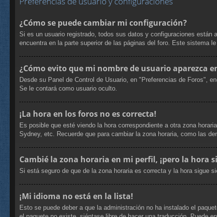
Preferencias de usuario y configuraciones
¿Cómo se puede cambiar mi configuración?
Si es un usuario registrado, todos sus datos y configuraciones están 
encuentra en la parte superior de las páginas del foro. Este sistema l
¿Cómo evito que mi nombre de usuario aparezca en 
Desde su Panel de Control de Usuario, en "Preferencias de Foros", en
Se le contará como usuario oculto.
¡La hora en los foros no es correcta!
Es posible que esté viendo la hora correspondiente a otra zona horaria
Sydney, etc. Recuerde que para cambiar la zona horaria, como las dem
Cambié la zona horaria en mi perfil, ¡pero la hora s
Si está seguro de que de la zona horaria es correcta y la hora sigue 
¡Mi idioma no está en la lista!
Esto se puede deber a que la administración no ha instalado el paquete
el paquete no existe, siéntase libre de hacer una traducción. Puede e