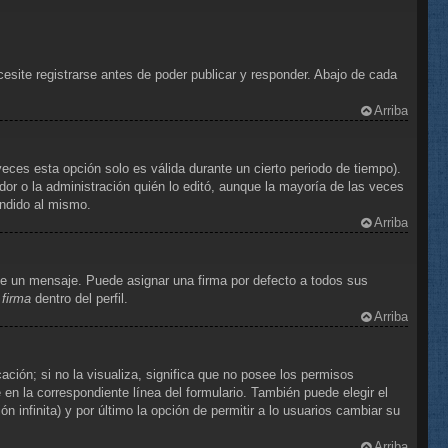
site registrarse antes de poder publicar y responder. Abajo de cada
Arriba
eces esta opción solo es válida durante un cierto periodo de tiempo).
or o la administración quién lo editó, aunque la mayoría de las veces
ondido al mismo.
Arriba
e un mensaje. Puede asignar una firma por defecto a todos sus
 firma
dentro del perfil.
Arriba
ción; si no la visualiza, significa que no posee los permisos
n la correspondiente línea del formulario. También puede elegir el
 infinita) y por último la opción de permitir a lo usuarios cambiar su
Arriba