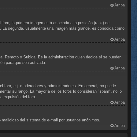
Arriba
foro, la primera imagen está asociada a la posición (rank) del
foro. La segunda, usualmente una imagen más grande, es conocida como
Arriba
ría, Remoto o Subida. Es la administración quien decide si se pueden
ión para que sea activada.
Arriba
el foro, e.j. moderadores y administradores. En general, no puede
mentar su rango. La mayoría de los foros lo consideran "spam", no lo
 expulsión del foro.
Arriba
uso malicioso del sistema de e-mail por usuarios anónimos.
Arriba