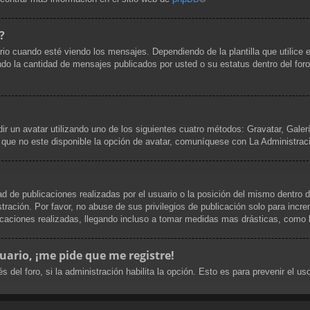
?
uando esté viendo los mensajes. Dependiendo de la plantilla que utilice el 
cando la cantidad de mensajes publicados por usted o su estatus dentro del 
dir un avatar utilizando uno de los siguientes cuatro métodos: Gravatar, Gale
que no este disponible la opción de avatar, comuníquese con La Administrac
d de publicaciones realizadas por el usuario o la posición del mismo dentro d
ración. Por favor, no abuse de sus privilegios de publicación solo para incre
caciones realizadas, llegando incluso a tomar medidas mas drásticas, como la
uario, ¡me pide que me registre!
s del foro, si la administración habilita la opción. Esto es para prevenir el 