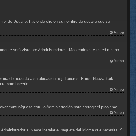
ntrol de Usuario; haciendo clic en su nombre de usuario que se
Arriba
olamente será visto por Administradores, Moderadores y usted mismo.
Arriba
oraria de acuerdo a su ubicación, e.j. Londres, París, Nueva York,
nto para hacerlo.
Arriba
 favor comuníquese con La Administración para corregir el problema.
Arriba
Administrador si puede instalar el paquete del idioma que necesita. Si