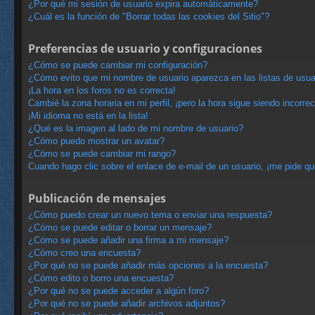
¿Por qué mi sesión de usuario expira automáticamente?
¿Cuál es la función de "Borrar todas las cookies del Sitio"?
Preferencias de usuario y configuraciones
¿Cómo se puede cambiar mi configuración?
¿Cómo evito que mi nombre de usuario aparezca en las listas de usu
¡La hora en los foros no es correcta!
Cambié la zona horaria en mi perfil, ¡pero la hora sigue siendo incorrec
¡Mi idioma no está en la lista!
¿Qué es la imagen al lado de mi nombre de usuario?
¿Cómo puedo mostrar un avatar?
¿Cómo se puede cambiar mi rango?
Cuando hago clic sobre el enlace de e-mail de un usuario, ¡me pide qu
Publicación de mensajes
¿Cómo puedo crear un nuevo tema o enviar una respuesta?
¿Cómo se puede editar o borrar un mensaje?
¿Cómo se puede añadir una firma a mi mensaje?
¿Cómo creo una encuesta?
¿Por qué no se puede añadir más opciones a la encuesta?
¿Cómo edito o borro una encuesta?
¿Por qué no se puede acceder a algún foro?
¿Por qué no se puede añadir archivos adjuntos?