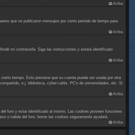
Arriba
arios que no publicaron mensajes por cierto periodo de tiempo para
Arriba
Olvidé mi contraseña
. Siga las instrucciones y estará identificado
Arriba
e cierto tiempo. Esto previene que su cuenta pueda ser usada por otra
mpartido, e.j. biblioteca, cyber-cafés, PC's de universidades, etc. Si
Arriba
 del foro y estar identificado al mismo. Las cookies proveen funciones
reso o salida del foro, borrar las cookies seguramente ayudará.
Arriba