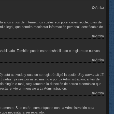
Arriba
 los sitios de Internet, los cuales son potenciales recolectores de
dia legal, que permita recolectar información personal identificable de
Arriba
shabilitado. También puede estar deshabilitado el registro de nuevos
Arriba
) está activado y cuando se registró eligió la opción
Soy menor de 13
ctivadas, ya sea por usted mismo o por La Administración, antes de
cibió ningún e-mail, seguramente la dirección de correo electrónico que
orrecta, envíe un mensaje a La Administración.
Arriba
ectamente. Si lo están, comuníquese con La Administración para
o que necesitaría ser reparado.