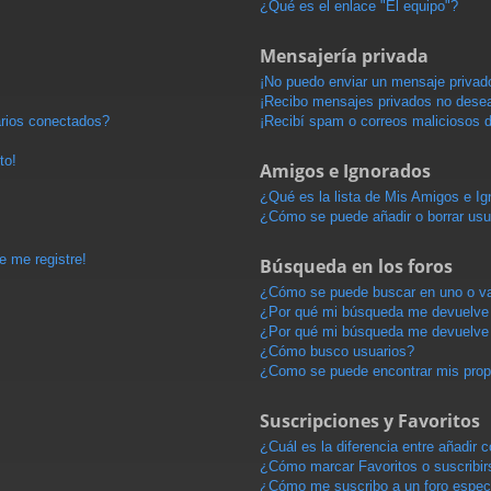
¿Qué es el enlace "El equipo"?
Mensajería privada
¡No puedo enviar un mensaje privad
¡Recibo mensajes privados no dese
arios conectados?
¡Recibí spam o correos maliciosos d
to!
Amigos e Ignorados
¿Qué es la lista de Mis Amigos e I
¿Cómo se puede añadir o borrar usu
e me registre!
Búsqueda en los foros
¿Cómo se puede buscar en uno o va
¿Por qué mi búsqueda me devuelve 
¿Por qué mi búsqueda me devuelve 
¿Cómo busco usuarios?
¿Como se puede encontrar mis pro
Suscripciones y Favoritos
¿Cuál es la diferencia entre añadir
¿Cómo marcar Favoritos o suscribir
¿Cómo me suscribo a un foro espec