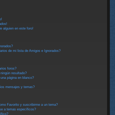
o!
ados!
e alguien en este foro!
gnorados?
arios de mi lista de Amigos e Ignorados?
rios foros?
ningún resultado?
una página en blanco?
pios mensajes y temas?
 como Favorito y suscribirme a un tema?
se a temas específicos?
ífico?