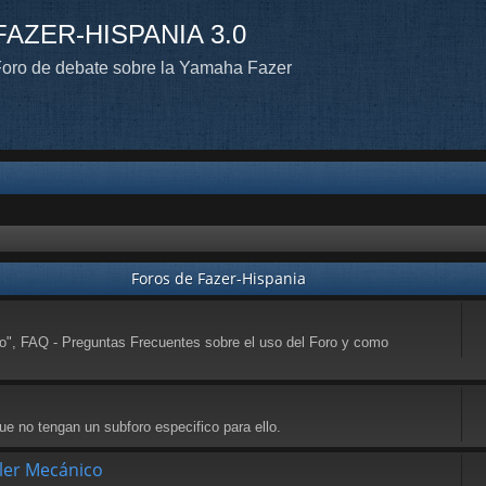
FAZER-HISPANIA 3.0
oro de debate sobre la Yamaha Fazer
Foros de Fazer-Hispania
to", FAQ - Preguntas Frecuentes sobre el uso del Foro y como
e no tengan un subforo especifico para ello.
ller Mecánico