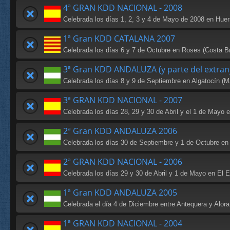
4ª GRAN KDD NACIONAL - 2008
Celebrada los días 1, 2, 3 y 4 de Mayo de 2008 en Huer
1ª Gran KDD CATALANA 2007
Celebrada los días 6 y 7 de Octubre en Roses (Costa B
3ª Gran KDD ANDALUZA (y parte del extran
Celebrada los días 8 y 9 de Septiembre en Algatocín (M
3ª GRAN KDD NACIONAL - 2007
Celebrada los días 28, 29 y 30 de Abril y el 1 de Mayo 
2ª Gran KDD ANDALUZA 2006
Celebrada los días 30 de Septiembre y 1 de Octubre en
2ª GRAN KDD NACIONAL - 2006
Celebrada los días 29 y 30 de Abril y 1 de Mayo en El E
1ª Gran KDD ANDALUZA 2005
Celebrada el día 4 de Diciembre entre Antequera y Alora
1ª GRAN KDD NACIONAL - 2004