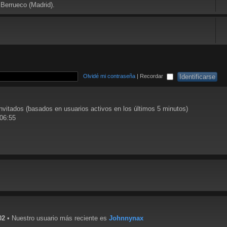
 Berrueco (Madrid).
Olvidé mi contraseña
|
Recordar
invitados (basados en usuarios activos en los últimos 5 minutos)
 06:55
02
• Nuestro usuario más reciente es
Johnnynax