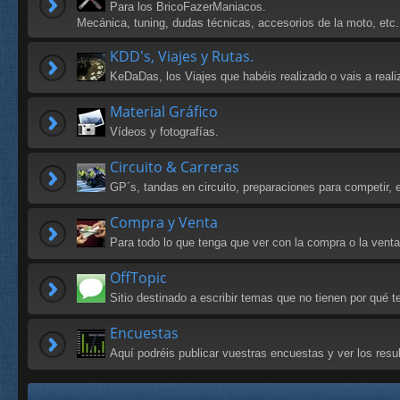
Para los BricoFazerManiacos.
Mecánica, tuning, dudas técnicas, accesorios de la moto, etc.
KDD's, Viajes y Rutas.
KeDaDas, los Viajes que habéis realizado o vais a reali
Material Gráfico
Vídeos y fotografías.
Circuito & Carreras
GP´s, tandas en circuito, preparaciones para competir, e
Compra y Venta
Para todo lo que tenga que ver con la compra o la vent
OffTopic
Sitio destinado a escribir temas que no tienen por qué
Encuestas
Aquí podréis publicar vuestras encuestas y ver los res