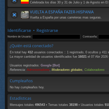
Celebrada los días 30 y 31 de Julio y 1 de Agosto en El
VUELTA A ESPAÑA FAZER-HISPANIA
Vuelta a España por unas carreteras mas seguras.
Identificarse
•
Registrarse
Nombre de Usuario:
Contraseña:
¿Quién está conectado?
En total hay
412
usuarios conectados :: 1 registrado, 0 ocultos y 411 
La mayor cantidad de usuarios identificados fue
16021
el 07 Abr 2026
Usuarios registrados:
Google [Bot]
Referencia:
Administradores
,
Moderadores globales
,
Colaboradores
Cumpleaños
No hay cumpleaños hoy.
Estadísticas
Mensajes totales
496543
• Temas totales
38198
• Usuarios totales
91