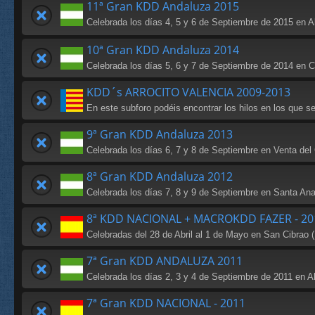
11ª Gran KDD Andaluza 2015
Celebrada los días 4, 5 y 6 de Septiembre de 2015 en 
10ª Gran KDD Andaluza 2014
Celebrada los días 5, 6 y 7 de Septiembre de 2014 en Caz
KDD´s ARROCITO VALENCIA 2009-2013
En este subforo podéis encontrar los hilos en los que s
9ª Gran KDD Andaluza 2013
Celebrada los días 6, 7 y 8 de Septiembre en Venta del
8ª Gran KDD Andaluza 2012
Celebrada los días 7, 8 y 9 de Septiembre en Santa Ana
8ª KDD NACIONAL + MACROKDD FAZER - 20
Celebradas del 28 de Abril al 1 de Mayo en San Cibrao (
7ª Gran KDD ANDALUZA 2011
Celebrada los días 2, 3 y 4 de Septiembre de 2011 en A
7ª Gran KDD NACIONAL - 2011