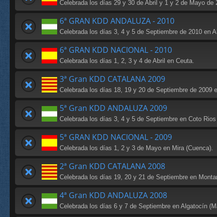
Celebrada los días 29 y 30 de Abril y 1 y 2 de Mayo de 
6ª GRAN KDD ANDALUZA - 2010
Celebrada los días 3, 4 y 5 de Septiembre de 2010 en Al
6ª GRAN KDD NACIONAL - 2010
Celebrada los días 1, 2, 3 y 4 de Abril en Ceuta.
3ª Gran KDD CATALANA 2009
Celebrada los días 18, 19 y 20 de Septiembre de 2009 en
5ª Gran KDD ANDALUZA 2009
Celebrada los días 3, 4 y 5 de Septiembre en Coto Rios 
5ª GRAN KDD NACIONAL - 2009
Celebrada los días 1, 2 y 3 de Mayo en Mira (Cuenca).
2ª Gran KDD CATALANA 2008
Celebrada los días 19, 20 y 21 de Septiembre en Montard
4ª Gran KDD ANDALUZA 2008
Celebrada los días 6 y 7 de Septiembre en Algatocín (M