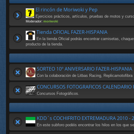
El rincón de Moriwoki y Pep
Ejercicios prácticos, artículos, pruebas de motos y cur
Moderador:
moriwoki
Tienda OFICIAL FAZER-HISPANIA
En la tienda Oficial podrás encontrar camisetas, chaque
producto de la tienda.
SORTEO 10º ANIVERSARIO FAZER-HISPANIA
Con la colaboración de Litbas Racing, Replicamotofibr
CONCURSOS FOTOGRAFICOS CALENDARIO F
Concursos Fotográficos.
KDD´s COCHIFRITO EXTREMADURA 2010 - 
En este subforo podéis encontrar los hilos en los que 