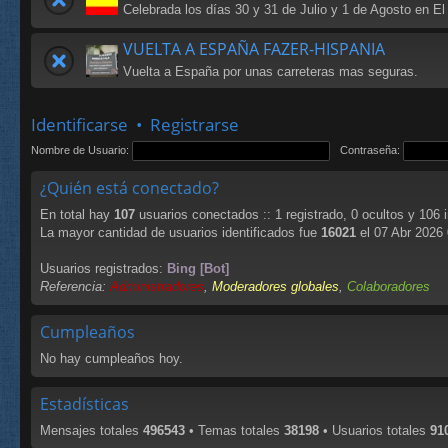
Celebrada los días 30 y 31 de Julio y 1 de Agosto en El
VUELTA A ESPAÑA FAZER-HISPANIA
Vuelta a España por unas carreteras mas seguras.
Identificarse
•
Registrarse
Nombre de Usuario:
Contraseña:
¿Quién está conectado?
En total hay
107
usuarios conectados :: 1 registrado, 0 ocultos y 106 
La mayor cantidad de usuarios identificados fue
16021
el 07 Abr 2026
Usuarios registrados:
Bing [Bot]
Referencia:
Administradores
,
Moderadores globales
,
Colaboradores
Cumpleaños
No hay cumpleaños hoy.
Estadísticas
Mensajes totales
496543
• Temas totales
38198
• Usuarios totales
91