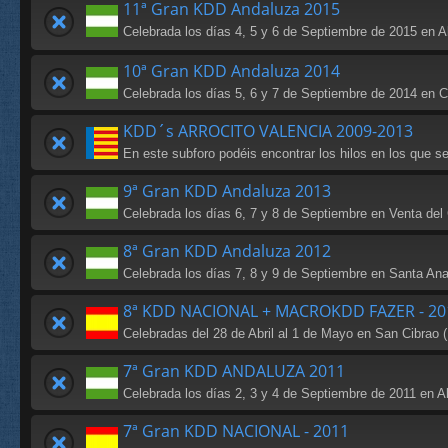
11ª Gran KDD Andaluza 2015
Celebrada los días 4, 5 y 6 de Septiembre de 2015 en 
10ª Gran KDD Andaluza 2014
Celebrada los días 5, 6 y 7 de Septiembre de 2014 en Caz
KDD´s ARROCITO VALENCIA 2009-2013
En este subforo podéis encontrar los hilos en los que s
9ª Gran KDD Andaluza 2013
Celebrada los días 6, 7 y 8 de Septiembre en Venta del
8ª Gran KDD Andaluza 2012
Celebrada los días 7, 8 y 9 de Septiembre en Santa Ana
8ª KDD NACIONAL + MACROKDD FAZER - 20
Celebradas del 28 de Abril al 1 de Mayo en San Cibrao (
7ª Gran KDD ANDALUZA 2011
Celebrada los días 2, 3 y 4 de Septiembre de 2011 en A
7ª Gran KDD NACIONAL - 2011