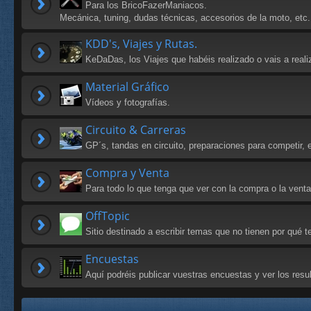
Para los BricoFazerManiacos.
Mecánica, tuning, dudas técnicas, accesorios de la moto, etc.
KDD's, Viajes y Rutas.
KeDaDas, los Viajes que habéis realizado o vais a reali
Material Gráfico
Vídeos y fotografías.
Circuito & Carreras
GP´s, tandas en circuito, preparaciones para competir, e
Compra y Venta
Para todo lo que tenga que ver con la compra o la vent
OffTopic
Sitio destinado a escribir temas que no tienen por qué
Encuestas
Aquí podréis publicar vuestras encuestas y ver los res