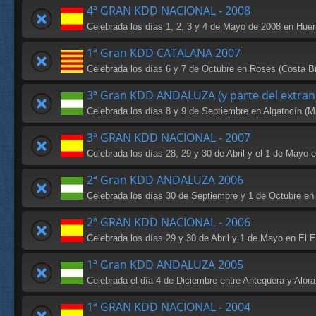
4ª GRAN KDD NACIONAL - 2008
Celebrada los días 1, 2, 3 y 4 de Mayo de 2008 en Huer
1ª Gran KDD CATALANA 2007
Celebrada los días 6 y 7 de Octubre en Roses (Costa B
3ª Gran KDD ANDALUZA (y parte del extran
Celebrada los días 8 y 9 de Septiembre en Algatocín (M
3ª GRAN KDD NACIONAL - 2007
Celebrada los días 28, 29 y 30 de Abril y el 1 de Mayo 
2ª Gran KDD ANDALUZA 2006
Celebrada los días 30 de Septiembre y 1 de Octubre en
2ª GRAN KDD NACIONAL - 2006
Celebrada los días 29 y 30 de Abril y 1 de Mayo en El E
1ª Gran KDD ANDALUZA 2005
Celebrada el día 4 de Diciembre entre Antequera y Alora
1ª GRAN KDD NACIONAL - 2004