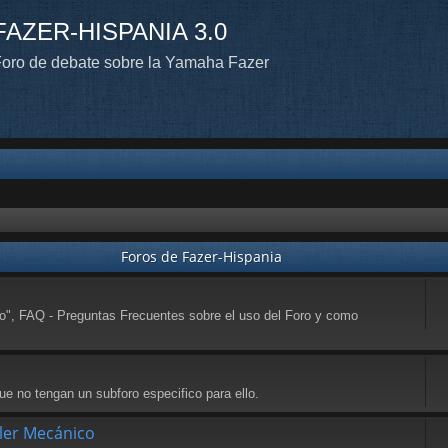
FAZER-HISPANIA 3.0
oro de debate sobre la Yamaha Fazer
Foros de Fazer-Hispania
to", FAQ - Preguntas Frecuentes sobre el uso del Foro y como
e no tengan un subforo especifico para ello.
ller Mecánico