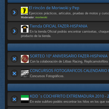
El rincón de Moriwoki y Pep
Ejercicios prácticos, artículos, pruebas de motos y cur
Moderador:
moriwoki
Tienda OFICIAL FAZER-HISPANIA
En la tienda Oficial podrás encontrar camisetas, chaque
producto de la tienda.
SORTEO 10º ANIVERSARIO FAZER-HISPANIA
Con la colaboración de Litbas Racing, Replicamotofibr
CONCURSOS FOTOGRAFICOS CALENDARIO F
Concursos Fotográficos.
KDD´s COCHIFRITO EXTREMADURA 2010 - 
En este subforo podéis encontrar los hilos en los que 