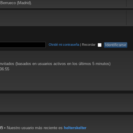
 Berrueco (Madrid).
Olvidé mi contraseña
|
Recordar
invitados (basados en usuarios activos en los últimos 5 minutos)
 06:55
05
• Nuestro usuario más reciente es
helterskelter