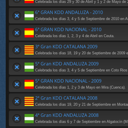
Celebrada los días 29 y 30 de Abril y 1 y 2 de Mayo de 
6ª GRAN KDD ANDALUZA - 2010
Celebrada los días 3, 4 y 5 de Septiembre de 2010 en Al
6ª GRAN KDD NACIONAL - 2010
Celebrada los días 1, 2, 3 y 4 de Abril en Ceuta.
3ª Gran KDD CATALANA 2009
Celebrada los días 18, 19 y 20 de Septiembre de 2009 en
5ª Gran KDD ANDALUZA 2009
Celebrada los días 3, 4 y 5 de Septiembre en Coto Rios 
5ª GRAN KDD NACIONAL - 2009
Celebrada los días 1, 2 y 3 de Mayo en Mira (Cuenca).
2ª Gran KDD CATALANA 2008
Celebrada los días 19, 20 y 21 de Septiembre en Montard
4ª Gran KDD ANDALUZA 2008
Celebrada los días 6 y 7 de Septiembre en Algatocín (M