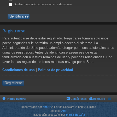
Ocultar mi estado de conexión en esta sesión
Registrarse
Para autenticarse debe estar registrado. Registrarse tomará solo unos
pocos segundos y le permitirá un amplio acceso al sistema. La
Administración del Sitio puede además otorgar permisos adicionales a los
usuarios registrados. Antes de identificarse asegúrese de estar
familiarizado con nuestros términos de uso y políticas relacionadas. Por
favor lea las reglas de los foros mientras navega por el Sitio.
Condiciones de uso
|
Política de privacidad
Registrarse
Índice general
Contáctenos
El Equipo
Desarrollado por
phpBB
® Forum Software © phpBB Limited
Style by
Arty
Traducción al español por
phpBB España