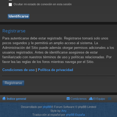
Ocultar mi estado de conexión en esta sesión
Registrarse
Para autenticarse debe estar registrado. Registrarse tomará solo unos
pocos segundos y le permitirá un amplio acceso al sistema. La
Administración del Sitio puede además otorgar permisos adicionales a los
usuarios registrados. Antes de identificarse asegúrese de estar
familiarizado con nuestros términos de uso y políticas relacionadas. Por
favor lea las reglas de los foros mientras navega por el Sitio.
Condiciones de uso
|
Política de privacidad
Registrarse
Índice general
Contáctenos
El Equipo
Desarrollado por
phpBB
® Forum Software © phpBB Limited
Style by
Arty
Traducción al español por
phpBB España