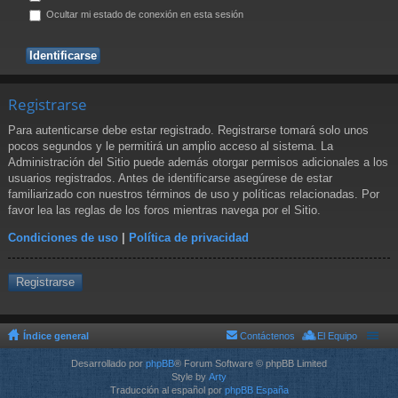
Ocultar mi estado de conexión en esta sesión
Registrarse
Para autenticarse debe estar registrado. Registrarse tomará solo unos
pocos segundos y le permitirá un amplio acceso al sistema. La
Administración del Sitio puede además otorgar permisos adicionales a los
usuarios registrados. Antes de identificarse asegúrese de estar
familiarizado con nuestros términos de uso y políticas relacionadas. Por
favor lea las reglas de los foros mientras navega por el Sitio.
Condiciones de uso
|
Política de privacidad
Registrarse
Índice general
Contáctenos
El Equipo
Desarrollado por
phpBB
® Forum Software © phpBB Limited
Style by
Arty
Traducción al español por
phpBB España