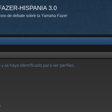
FAZER-HISPANIA 3.0
oro de debate sobre la Yamaha Fazer
 y se haya identificado para ver perfiles.
n