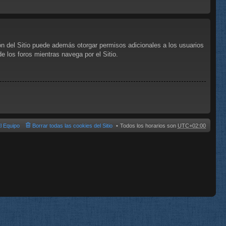
ón del Sitio puede además otorgar permisos adicionales a los usuarios
de los foros mientras navega por el Sitio.
l Equipo
Borrar todas las cookies del Sitio
Todos los horarios son
UTC+02:00