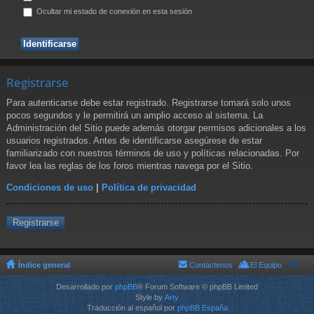
Ocultar mi estado de conexión en esta sesión
Registrarse
Para autenticarse debe estar registrado. Registrarse tomará solo unos
pocos segundos y le permitirá un amplio acceso al sistema. La
Administración del Sitio puede además otorgar permisos adicionales a los
usuarios registrados. Antes de identificarse asegúrese de estar
familiarizado con nuestros términos de uso y políticas relacionadas. Por
favor lea las reglas de los foros mientras navega por el Sitio.
Condiciones de uso
|
Política de privacidad
Registrarse
Índice general
Contáctenos
El Equipo
Desarrollado por
phpBB
® Forum Software © phpBB Limited
Style by
Arty
Traducción al español por
phpBB España