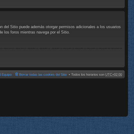
ón del Sitio puede además otorgar permisos adicionales a los usuarios
de los foros mientras navega por el Sitio.
l Equipo
Borrar todas las cookies del Sitio
Todos los horarios son
UTC+02:00