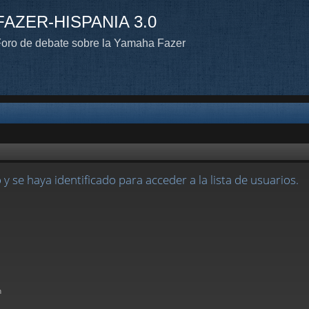
FAZER-HISPANIA 3.0
oro de debate sobre la Yamaha Fazer
 y se haya identificado para acceder a la lista de usuarios.
n