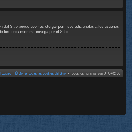
ón del Sitio puede además otorgar permisos adicionales a los usuarios
de los foros mientras navega por el Sitio.
l Equipo
Borrar todas las cookies del Sitio
Todos los horarios son
UTC+02:00