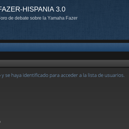
FAZER-HISPANIA 3.0
oro de debate sobre la Yamaha Fazer
 y se haya identificado para acceder a la lista de usuarios.
n