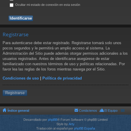
Ocultar mi estado de conexión en esta sesión
Registrarse
Para autenticarse debe estar registrado. Registrarse tomará solo unos
pocos segundos y le permitirá un amplio acceso al sistema. La
Administración del Sitio puede además otorgar permisos adicionales a los
usuarios registrados. Antes de identificarse asegúrese de estar
familiarizado con nuestros términos de uso y políticas relacionadas. Por
favor lea las reglas de los foros mientras navega por el Sitio.
Condiciones de uso
|
Política de privacidad
Registrarse
Índice general
Contáctenos
El Equipo
Desarrollado por
phpBB
® Forum Software © phpBB Limited
Style by
Arty
Traducción al español por
phpBB España