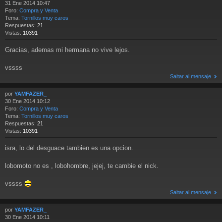
31 Ene 2014 10:47
Foro:
Compra y Venta
Tema:
Tornillos muy caros
Respuestas:
21
Vistas:
10391
Gracias, ademas mi hermana no vive lejos.
vssss
Saltar al mensaje
por
YAMFAZER_
30 Ene 2014 10:12
Foro:
Compra y Venta
Tema:
Tornillos muy caros
Respuestas:
21
Vistas:
10391
isra, lo del desguace tambien es una opcion.
lobomoto no es , lobohombre, jejej, te cambie el nick.
vssss
Saltar al mensaje
por
YAMFAZER_
30 Ene 2014 10:11