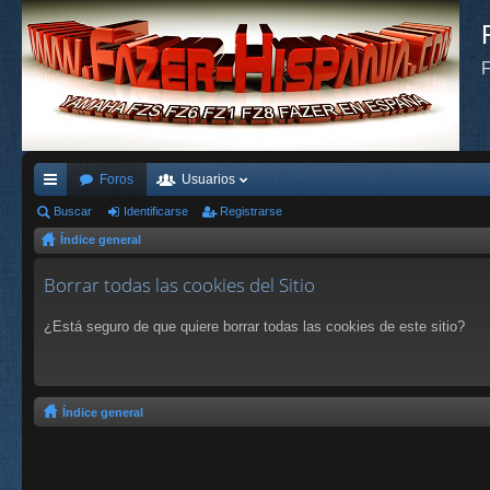
F
Foros
Usuarios
nl
Buscar
Identificarse
Registrarse
Índice general
ac
es
Borrar todas las cookies del Sitio
rá
¿Está seguro de que quiere borrar todas las cookies de este sitio?
pi
do
s
Índice general