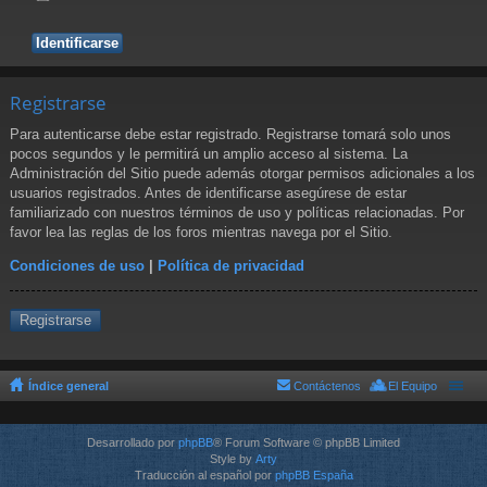
Registrarse
Para autenticarse debe estar registrado. Registrarse tomará solo unos
pocos segundos y le permitirá un amplio acceso al sistema. La
Administración del Sitio puede además otorgar permisos adicionales a los
usuarios registrados. Antes de identificarse asegúrese de estar
familiarizado con nuestros términos de uso y políticas relacionadas. Por
favor lea las reglas de los foros mientras navega por el Sitio.
Condiciones de uso
|
Política de privacidad
Registrarse
Índice general
Contáctenos
El Equipo
Desarrollado por
phpBB
® Forum Software © phpBB Limited
Style by
Arty
Traducción al español por
phpBB España