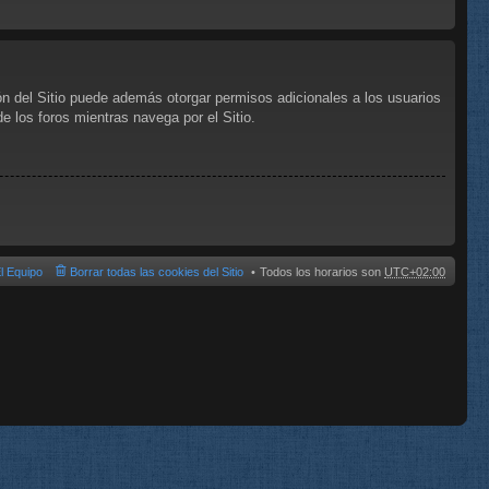
ón del Sitio puede además otorgar permisos adicionales a los usuarios
de los foros mientras navega por el Sitio.
l Equipo
Borrar todas las cookies del Sitio
Todos los horarios son
UTC+02:00