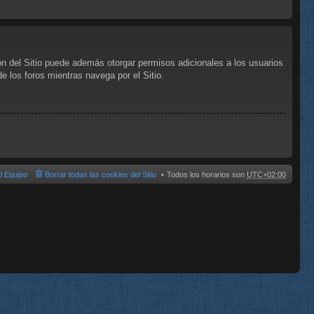
ón del Sitio puede además otorgar permisos adicionales a los usuarios
de los foros mientras navega por el Sitio.
l Equipo
Borrar todas las cookies del Sitio
Todos los horarios son
UTC+02:00