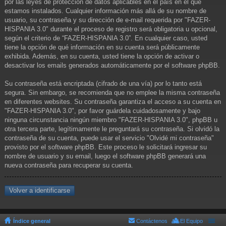
por las leyes de protección de datos aplicables en el país en el que
estamos instalados. Cualquier información más allá de su nombre de
usuario, su contraseña y su dirección de e-mail requerida por "FAZER-
HISPANIA 3.0" durante el proceso de registro será obligatoria u opcional,
según el criterio de “FAZER-HISPANIA 3.0”. En cualquier caso, usted
tiene la opción de qué información en su cuenta será públicamente
exhibida. Además, en su cuenta, usted tiene la opción de activar o
desactivar los emails generados automáticamente por el software phpBB.
Su contraseña está encriptada (cifrado de una vía) por lo tanto está
segura. Sin embargo, se recomienda que no emplee la misma contraseña
en diferentes websites. Su contraseña garantiza el acceso a su cuenta en
"FAZER-HISPANIA 3.0", por favor guárdela cuidadosamente y bajo
ninguna circunstancia ningún miembro "FAZER-HISPANIA 3.0", phpBB u
otra tercera parte, legítimamente le preguntará su contraseña. Si olvidó la
contraseña de su cuenta, puede usar el servicio "Olvidé mi contraseña"
provisto por el software phpBB. Este proceso le solicitará ingresar su
nombre de usuario y su email, luego el software phpBB generará una
nueva contraseña para recuperar su cuenta.
Volver a identificarse
Índice general
Contáctenos
El Equipo