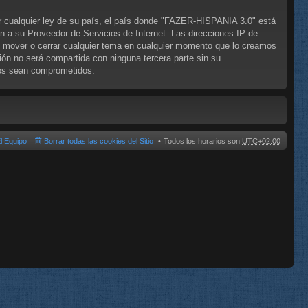
ar cualquier ley de su país, el país donde "FAZER-HISPANIA 3.0" está
n a su Proveedor de Servicios de Internet. Las direcciones IP de
, mover o cerrar cualquier tema en cualquier momento que lo creamos
n no será compartida con ninguna tercera parte sin su
tos sean comprometidos.
l Equipo
Borrar todas las cookies del Sitio
Todos los horarios son
UTC+02:00