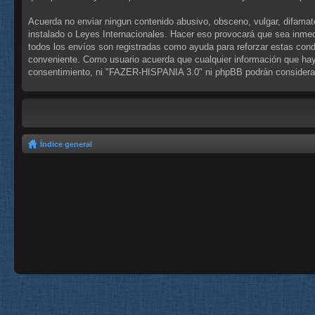
Acuerda no enviar ningun contenido abusivo, obsceno, vulgar, difamat
instalado o Leyes Internacionales. Hacer eso provocará que sea inmed
todos los envíos son registradas como ayuda para reforzar estas con
conveniente. Como usuario acuerda que cualquier información que hay
consentimiento, ni "FAZER-HISPANIA 3.0" ni phpBB podrán considerar
Índice general