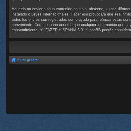
Acuerda no enviar ningun contenido abusivo, obsceno, vulgar, difamat
instalado o Leyes Internacionales. Hacer eso provocará que sea inmed
todos los envíos son registradas como ayuda para reforzar estas con
conveniente. Como usuario acuerda que cualquier información que hay
consentimiento, ni "FAZER-HISPANIA 3.0" ni phpBB podrán considerar
Índice general