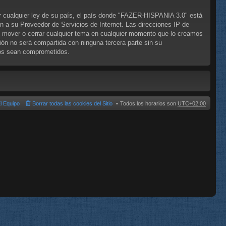
ar cualquier ley de su país, el país donde "FAZER-HISPANIA 3.0" está
n a su Proveedor de Servicios de Internet. Las direcciones IP de
, mover o cerrar cualquier tema en cualquier momento que lo creamos
n no será compartida con ninguna tercera parte sin su
tos sean comprometidos.
l Equipo
Borrar todas las cookies del Sitio
Todos los horarios son
UTC+02:00