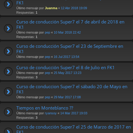
FK1
Último mensaje por
Juanma
«
12 Abr 2018 19:09
Respuestas:
1
Curso de conducción Super7 el 7 de abril de 2018 en
FK1
Último mensaje por
pep
«
10 Mar 2018 22:42
Respuestas:
1
Curso de conducción Super7 el 23 de Septiembre en
FK1
Último mensaje por
pep
«
16 Jul 2017 13:54
Curso de conducción Super7 el 8 de Julio en FK1
Último mensaje por
pep
«
25 May 2017 13:23
Respuestas:
3
Curso de conduccion Super7 el sábado 20 de Mayo en
FK1
Último mensaje por
pep
«
29 Mar 2017 17:08
Tiempos en Monteblanco ??
Último mensaje por
ryansoy
«
14 Mar 2017 19:03
Respuestas:
3
Curso de conducción Super7 el 25 de Marzo de 2017 en
FK1