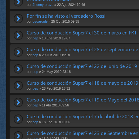
por
Jhonny bravo
» 22 Ago 2024 19:46
Por fin se ha visto al verdadero Rossi
por
oscarcule
» 25 Oct 2015 09:35
Curso de conducción Super7 el 30 de marzo en FK1
por
pep
» 18 Ene 2019 19:07
Curso de conducción Super7 el 28 de septiembre de
por
pep
» 29 Jun 2019 19:18
Curso de conducción Super7 el 22 de junio de 2019
por
pep
» 24 May 2019 23:18
Curso de conducción Super7 el 18 de mayo de 2019
por
pep
» 23 Feb 2019 18:32
Curso de conducción Super7 el 19 de Mayo del 201
por
pep
» 11 Abr 2018 09:56
Curso de conducción Super7 el 7 de abril de 2018 e
por
pep
» 18 Ene 2018 10:06
Curso de conducción Super7 el 23 de Septiembre en
por
pep
» 16 Jul 2017 13:54