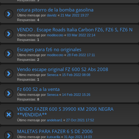
rotura pitorro de la bomba gasolina
Último mensaje por
davidz
«
21 Mar 2022 19:27
Respuestas:
4
VENDO . Escape Roads Italia Carbon FZ6, FZ6 S, FZ6 N
Último mensaje por
moditocoto
«
03 Mar 2022 22:14
Respuestas:
1
Escapes para fz6 no originales
Último mensaje por
moditocoto
«
28 Feb 2022 17:11
Respuestas:
2
Vendo escape original FZ 600 S2 Abs 2008
Último mensaje por
Seneca
«
15 Feb 2022 08:08
Respuestas:
1
Fz 600 S2 a la venta
Último mensaje por
Seneca
«
14 Feb 2022 15:26
Respuestas:
8
VENDO FAZER 600 S 39900 KM 2006 NEGRA
**VENDIDA**
Último mensaje por
andelsan1
«
27 Oct 2021 17:52
MALETAS PARA FAZER 6 S DE 2006
Último mensaje por
kutxarilla
«
31 Ago 2021 14:03