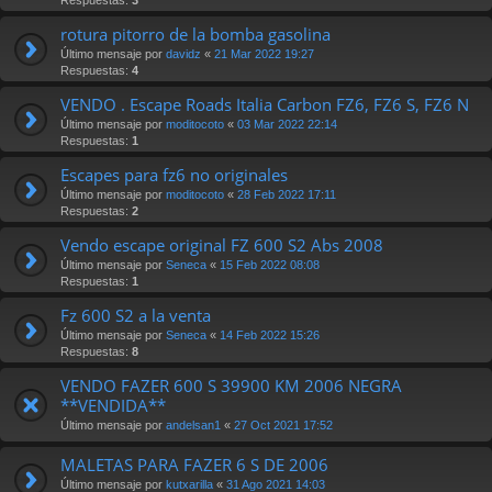
rotura pitorro de la bomba gasolina
Último mensaje por
davidz
«
21 Mar 2022 19:27
Respuestas:
4
VENDO . Escape Roads Italia Carbon FZ6, FZ6 S, FZ6 N
Último mensaje por
moditocoto
«
03 Mar 2022 22:14
Respuestas:
1
Escapes para fz6 no originales
Último mensaje por
moditocoto
«
28 Feb 2022 17:11
Respuestas:
2
Vendo escape original FZ 600 S2 Abs 2008
Último mensaje por
Seneca
«
15 Feb 2022 08:08
Respuestas:
1
Fz 600 S2 a la venta
Último mensaje por
Seneca
«
14 Feb 2022 15:26
Respuestas:
8
VENDO FAZER 600 S 39900 KM 2006 NEGRA
**VENDIDA**
Último mensaje por
andelsan1
«
27 Oct 2021 17:52
MALETAS PARA FAZER 6 S DE 2006
Último mensaje por
kutxarilla
«
31 Ago 2021 14:03