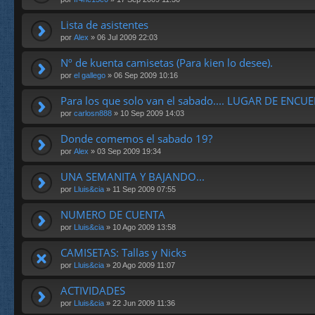
Lista de asistentes
por
Alex
» 06 Jul 2009 22:03
Nº de kuenta camisetas (Para kien lo desee).
por
el gallego
» 06 Sep 2009 10:16
Para los que solo van el sabado.... LUGAR DE ENC
por
carlosn888
» 10 Sep 2009 14:03
Donde comemos el sabado 19?
por
Alex
» 03 Sep 2009 19:34
UNA SEMANITA Y BAJANDO...
por
Lluis&cia
» 11 Sep 2009 07:55
NUMERO DE CUENTA
por
Lluis&cia
» 10 Ago 2009 13:58
CAMISETAS: Tallas y Nicks
por
Lluis&cia
» 20 Ago 2009 11:07
ACTIVIDADES
por
Lluis&cia
» 22 Jun 2009 11:36