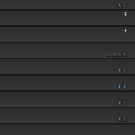
1
2
1
2
3
4
1
2
1
2
1
2
1
2