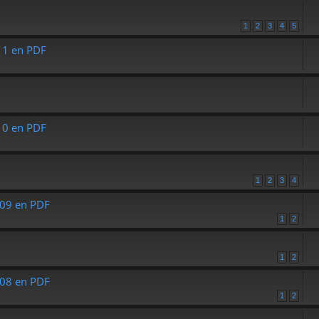
1
2
3
4
5
11 en PDF
10 en PDF
1
2
3
4
09 en PDF
1
2
1
2
08 en PDF
1
2