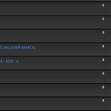
(CUALQUIER MARCA)
 - KDD´s)