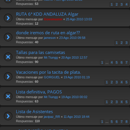
Respuestas:
53
1
2
3
4
RUTA 6ª KDD ANDALUZA Algar
Último mensaje por
Güesmaster
«
25 Ago 2010 13:03
Respuestas:
12
donde iremos de ruta en algar??
Último mensaje por
jameson
«
23 Ago 2010 09:58
Respuestas:
40
1
2
3
Tallas para las camisetas
Último mensaje por
Mr.Tiungg
«
20 Ago 2010 12:57
Respuestas:
90
1
…
4
5
6
7
Vacaciones por la tacita de plata.
Último mensaje por
GORGUEL
«
19 Ago 2010 01:19
Respuestas:
60
1
2
3
4
5
Lista definitiva, PAGOS
Último mensaje por
Mr.Tiungg
«
19 Ago 2010 00:02
Respuestas:
63
1
2
3
4
5
Lista de Asistentes
Último mensaje por
javipaz_RR
«
11 Ago 2010 18:44
Respuestas:
110
1
…
5
6
7
8