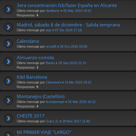
3era concentración fz6/fazer España en Alicante
Último mensaje por
danifazer
«
06 May 2019 16:51
Respuestas:
4
Madrid, sábado 8 de diciembre - Salida temprana
Último mensaje por
pep
«
07 Dic 2018 17:18
Calendario
Último mensaje por
urse08
«
28 Oct 2018 19:08
Almuerzo-comida
Último mensaje por
Barbo
«
28 Sep 2018 22:14
Respuestas:
3
Kdd Barcelona
Último mensaje por
Claremont
«
14 Abr 2018 18:22
Respuestas:
9
Montanejos (Castellón)
Último mensaje por
licompenspe
«
02 Mar 2018 16:12
Respuestas:
4
CHESTE 2017
Último mensaje por
Guti L.S.
«
28 Nov 2017 11:40
MI PRIMER VIAJE "LARGO"