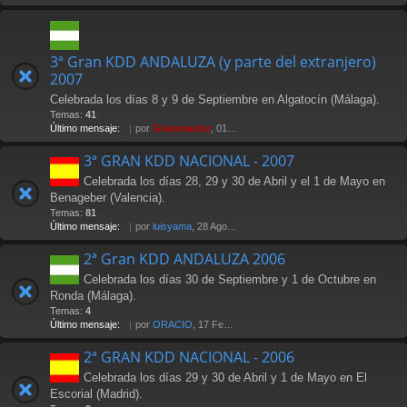
3ª Gran KDD ANDALUZA (y parte del extranjero)
2007
Celebrada los días 8 y 9 de Septiembre en Algatocín (Málaga).
Temas:
41
Último mensaje:
por
Güesmaster
, 01 Oct 2007 02:36
3ª GRAN KDD NACIONAL - 2007
Celebrada los días 28, 29 y 30 de Abril y el 1 de Mayo en
Benageber (Valencia).
Temas:
81
Último mensaje:
por
luisyama
, 28 Ago 2009 19:24
2ª Gran KDD ANDALUZA 2006
Celebrada los días 30 de Septiembre y 1 de Octubre en
Ronda (Málaga).
Temas:
4
Último mensaje:
por
ORACIO
, 17 Feb 2007 23:29
2ª GRAN KDD NACIONAL - 2006
Celebrada los días 29 y 30 de Abril y 1 de Mayo en El
Escorial (Madrid).