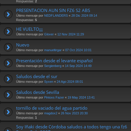
Respuestas:
2
PRESENTACION AUN SIN FZ6 S2 ABS
Último mensaje por
NEDFLANDERS
«
28 Dic 2024 09:14
Respuestas:
5
HE VUELTO¡¡¡
Último mensaje por
Glover
«
12 Nov 2024 11:29
Nuevo
Último mensaje por
manueltirgar
«
07 Oct 2024 10:01
Presentación desde el levante español
Último mensaje por
Sergienberg
«
14 Sep 2024 14:49
Saludos desde el sur
Último mensaje por
Syxen
«
24 Ago 2024 08:01
Saludos desde Sevilla
Último mensaje por
Pintoxs Fazer
«
19 May 2024 13:41
tornillo de vaciado del agua partido
Último mensaje por
magdox2
«
26 Nov 2023 20:30
Respuestas:
1
Soy Iñaki desde Córdoba saludos a todos tengo una fz6