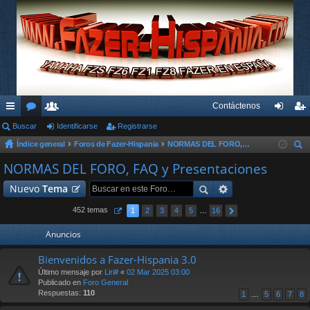
Contáctenos
nl
Buscar
or
su
Identificarse
Registrarse
de
eg
Índice general
Foros de Fazer-Hispania
NORMAS DEL FORO, FAQ y Presentaciones
ac
os
ari
nti
ist
us
NORMAS DEL FORO, FAQ y Presentaciones
es
os
fic
ra
car
Nuevo
Tema
rá
ar
rs
pi
se
e
452 temas
1
2
3
4
5
…
16
do
Anuncios
s
Bienvenidos a Fazer-Hispania 3.0
Último mensaje por
Liri#
«
02 Mar 2025 03:00
Publicado en
Foro General
Respuestas:
110
1
…
5
6
7
8