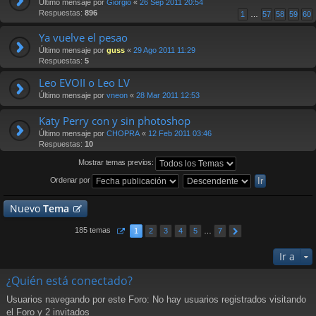
Último mensaje por
Giorgio
«
26 Sep 2011 20:54
Respuestas:
896
1
…
57
58
59
60
Ya vuelve el pesao
Último mensaje por
guss
«
29 Ago 2011 11:29
Respuestas:
5
Leo EVOII o Leo LV
Último mensaje por
vneon
«
28 Mar 2011 12:53
Katy Perry con y sin photoshop
Último mensaje por
CHOPRA
«
12 Feb 2011 03:46
Respuestas:
10
Mostrar temas previos:
Ordenar por
Nuevo
Tema
185 temas
1
2
3
4
5
…
7
Ir a
¿Quién está conectado?
Usuarios navegando por este Foro: No hay usuarios registrados visitando
el Foro y 2 invitados