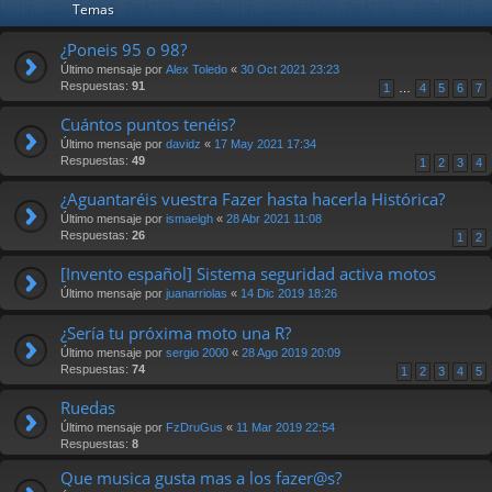
Temas
¿Poneis 95 o 98?
Último mensaje por
Alex Toledo
«
30 Oct 2021 23:23
Respuestas:
91
1
…
4
5
6
7
Cuántos puntos tenéis?
Último mensaje por
davidz
«
17 May 2021 17:34
Respuestas:
49
1
2
3
4
¿Aguantaréis vuestra Fazer hasta hacerla Histórica?
Último mensaje por
ismaelgh
«
28 Abr 2021 11:08
Respuestas:
26
1
2
[Invento español] Sistema seguridad activa motos
Último mensaje por
juanarriolas
«
14 Dic 2019 18:26
¿Sería tu próxima moto una R?
Último mensaje por
sergio 2000
«
28 Ago 2019 20:09
Respuestas:
74
1
2
3
4
5
Ruedas
Último mensaje por
FzDruGus
«
11 Mar 2019 22:54
Respuestas:
8
Que musica gusta mas a los fazer@s?