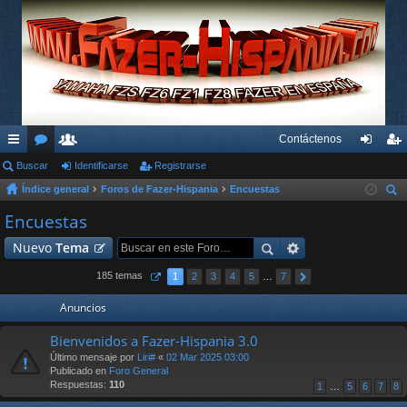
Contáctenos
nl
Buscar
or
su
Identificarse
Registrarse
de
eg
Índice general
Foros de Fazer-Hispania
Encuestas
ac
os
ari
nti
ist
us
Encuestas
es
os
fic
ra
car
Nuevo
Tema
rá
ar
rs
pi
se
e
185 temas
1
2
3
4
5
…
7
do
Anuncios
s
Bienvenidos a Fazer-Hispania 3.0
Último mensaje por
Liri#
«
02 Mar 2025 03:00
Publicado en
Foro General
Respuestas:
110
1
…
5
6
7
8