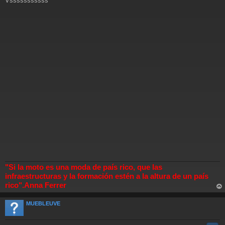
Vsssssssssss
a
j
e
"Si la moto es una moda de país rico, que las
infraestructuras y la formación estén a la altura de un país
rico".Anna Ferrer
rri
ba
MUEBLEUVE