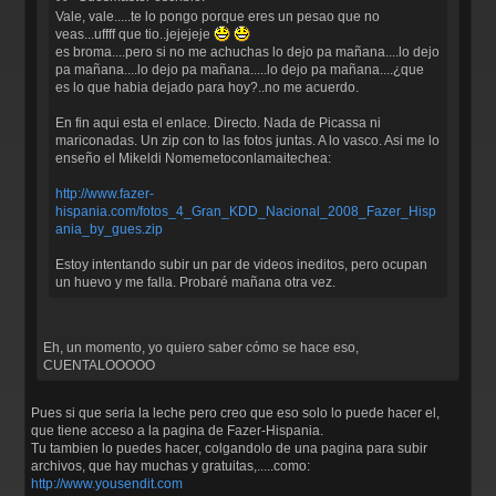
Vale, vale.....te lo pongo porque eres un pesao que no
veas...uffff que tio..jejejeje
es broma....pero si no me achuchas lo dejo pa mañana....lo dejo
pa mañana....lo dejo pa mañana.....lo dejo pa mañana....¿que
es lo que habia dejado para hoy?..no me acuerdo.
En fin aqui esta el enlace. Directo. Nada de Picassa ni
mariconadas. Un zip con to las fotos juntas. A lo vasco. Asi me lo
enseño el Mikeldi Nomemetoconlamaitechea:
http://www.fazer-
hispania.com/fotos_4_Gran_KDD_Nacional_2008_Fazer_Hisp
ania_by_gues.zip
Estoy intentando subir un par de videos ineditos, pero ocupan
un huevo y me falla. Probaré mañana otra vez.
Eh, un momento, yo quiero saber cómo se hace eso,
CUENTALOOOOO
Pues si que seria la leche pero creo que eso solo lo puede hacer el,
que tiene acceso a la pagina de Fazer-Hispania.
Tu tambien lo puedes hacer, colgandolo de una pagina para subir
archivos, que hay muchas y gratuitas,.....como:
http://www.yousendit.com