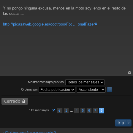
s
a
Y no pongo ninguna excusa, menos en la moto soy lento en el resto de
j
las cosas....
e
http://picasaweb.google.es/oootrooo/Fot ... onalFazer#
rri
ba
Mostrar mensajes previos:
Ordenar por
Cerrado
113 mensajes
1
…
4
5
6
7
8
Ir a
¿Quién está conectado?