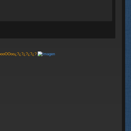
ooooOOoo¿?¿?¿?¿?¿?