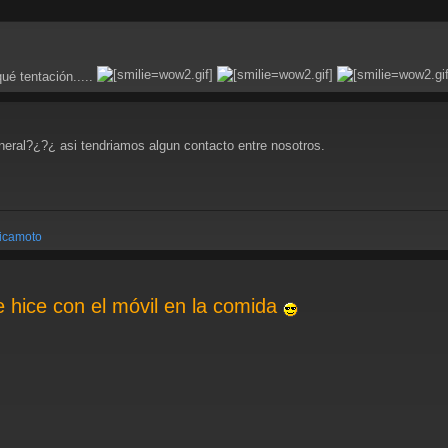
qué tentación.....
eneral?¿?¿ asi tendriamos algun contacto entre nosotros.
picamoto
 hice con el móvil en la comida