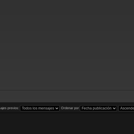
ajes previos:
Ordenar por