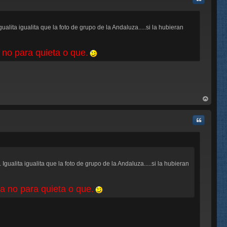
alita igualita que la foto de grupo de la Andaluza.....si la hubieran
a no para quieta o que.
rri
ba
Citar
Igualita igualita que la foto de grupo de la Andaluza.....si la hubieran
la no para quieta o que.