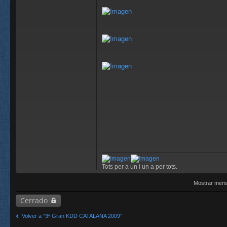
Tots per a un i un a per tots.
Mostrar mens
Cerrado
Volver a “3ª Gran KDD CATALANA 2009”