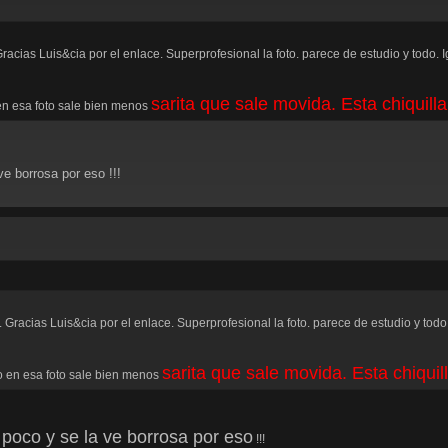
racias Luis&cia por el enlace. Superprofesional la foto. parece de estudio y todo. Igu
sarita que sale movida. Esta chiquill
en esa foto sale bien menos
e borrosa por eso !!!
 Gracias Luis&cia por el enlace. Superprofesional la foto. parece de estudio y todo. 
sarita que sale movida. Esta chiquil
o en esa foto sale bien menos
poco y se la ve borrosa por eso
!!!