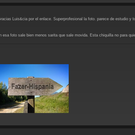
acias Luis&cia por el enlace. Superprofesional la foto. parece de estudio y todo
 esa foto sale bien menos sarita que sale movida. Esta chiquilla no para qui