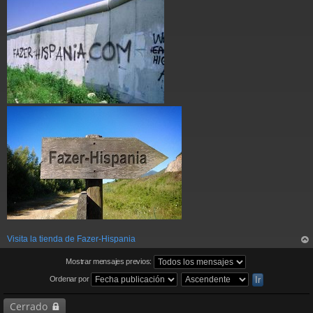
Visita la tienda de Fazer-Hispania
rri
ba
Mostrar mensajes previos:
Ordenar por
Cerrado