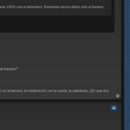
se 100% con el delantero. Rarisimas veces utilizo solo el trasero....
C
el trasero?
; en la tercera, la moderación; en la cuarta, la sabiduría. ¿En qué era
rri
ba
Citar