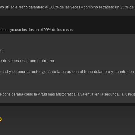
yo utilizo el freno delantero el 100% de las veces y combino el trasero un 25 % de e
dices yo uso los dos en el 99% de los casos.
vo:
je de veces usas uno u otro, no.
dad y detener la moto, ¿cuánto la paras con el freno delantero y cuánto con 
consideraba como la virtud más aristocrática la valentía; en la segunda, la justicia