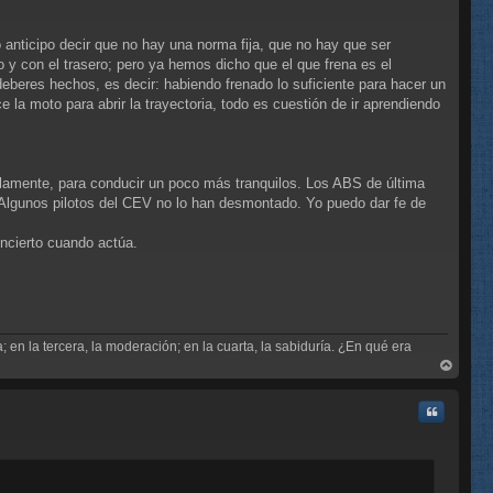
 anticipo decir que no hay una norma fija, que no hay que ser
 y con el trasero; pero ya hemos dicho que el que frena es el
deberes hechos, es decir: habiendo frenado lo suficiente para hacer un
 la moto para abrir la trayectoria, todo es cuestión de ir aprendiendo
llamente, para conducir un poco más tranquilos. Los ABS de última
 Algunos pilotos del CEV no lo han desmontado. Yo puedo dar fe de
oncierto cuando actúa.
; en la tercera, la moderación; en la cuarta, la sabiduría. ¿En qué era
rri
ba
Citar