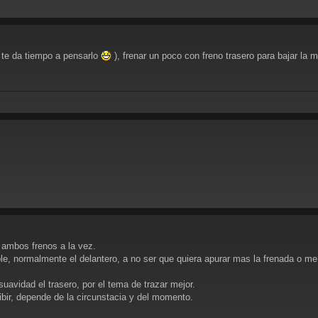
 te da tiempo a pensarlo
), frenar un poco con freno trasero para bajar la m
 ambos frenos a la vez.
le, normalmente el delantero, a no ser que quiera apurar mas la frenada o me 
uavidad el trasero, por el tema de trazar mejor.
ibir, depende de la circunstacia y del momento.