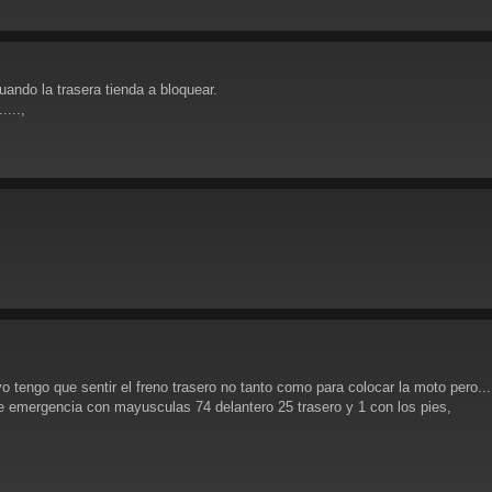
ando la trasera tienda a bloquear.
....,
o tengo que sentir el freno trasero no tanto como para colocar la moto pero.
de emergencia con mayusculas 74 delantero 25 trasero y 1 con los pies,