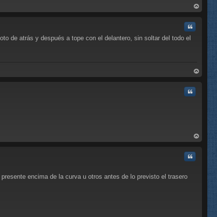
rri
ba
Citar
oto de atrás y después a tope con el delantero, sin soltar del todo el
rri
ba
Citar
rri
ba
Citar
presente encima de la curva u otros antes de lo previsto el trasero