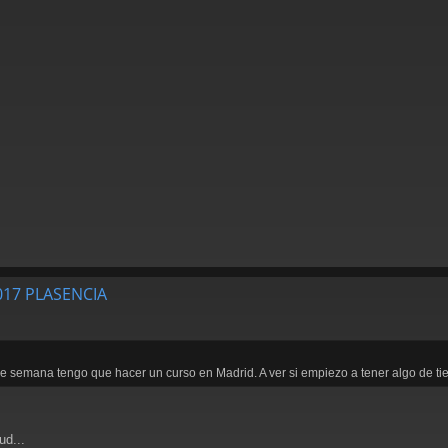
2017 PLASENCIA
e semana tengo que hacer un curso en Madrid. A ver si empiezo a tener algo de tie
ud...