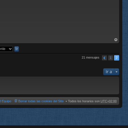
rri
ba
21 mensajes
1
2
Ir a
l Equipo
Borrar todas las cookies del Sitio
Todos los horarios son
UTC+02:00