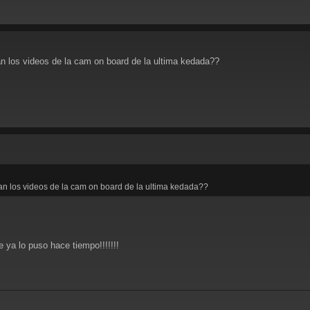
an los videos de la cam on board de la ultima kedada??
an los videos de la cam on board de la ultima kedada??
e ya lo puso hace tiempo!!!!!!!