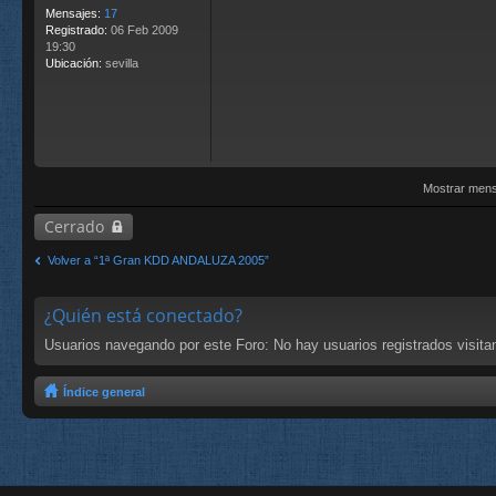
Mensajes:
17
Registrado:
06 Feb 2009
19:30
Ubicación:
sevilla
Mostrar mens
Cerrado
Volver a “1ª Gran KDD ANDALUZA 2005”
¿Quién está conectado?
Usuarios navegando por este Foro: No hay usuarios registrados visitan
Índice general