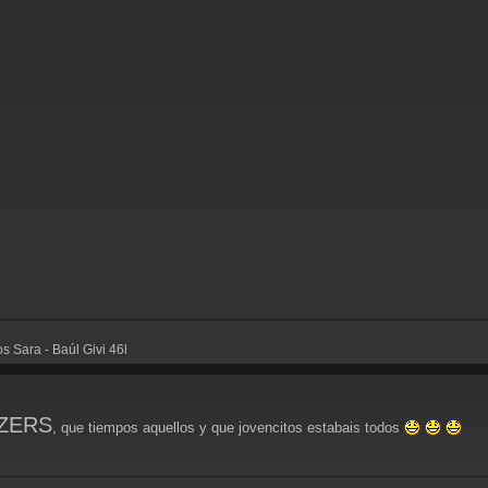
 Sara - Baúl Givi 46l
ZERS
, que tiempos aquellos y que jovencitos estabais todos