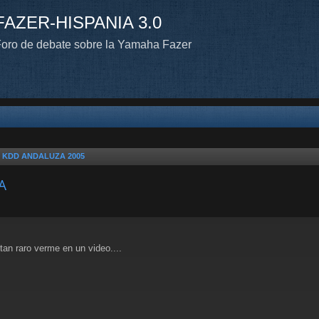
FAZER-HISPANIA 3.0
oro de debate sobre la Yamaha Fazer
n KDD ANDALUZA 2005
A
n raro verme en un video....