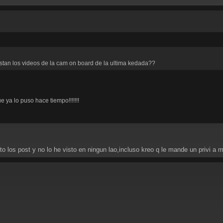
stan los videos de la cam on board de la ultima kedada??
e ya lo puso hace tiempo!!!!!!!
o los post y no lo he visto en ningun lao,incluso kreo q le mande un privi a 