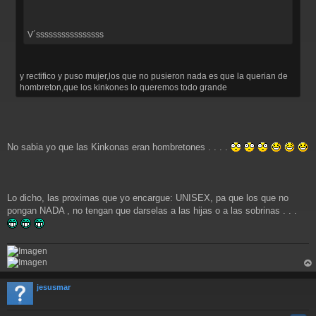
V´ssssssssssssssss
y rectifico y puso mujer,los que no pusieron nada es que la querian de
hombreton,que los kinkones lo queremos todo grande
No sabia yo que las Kinkonas eran hombretones . . . .
Lo dicho, las proximas que yo encargue: UNISEX, pa que los que no
pongan NADA , no tengan que darselas a las hijas o a las sobrinas . . .
rri
ba
jesusmar