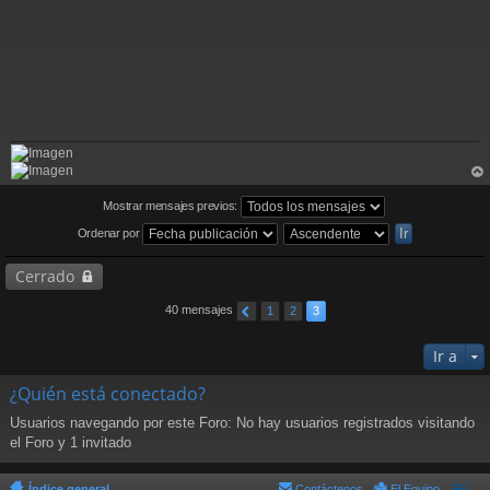
rri
ba
Mostrar mensajes previos:
Ordenar por
Cerrado
40 mensajes
1
2
3
Ir a
¿Quién está conectado?
Usuarios navegando por este Foro: No hay usuarios registrados visitando
el Foro y 1 invitado
Índice general
Contáctenos
El Equipo