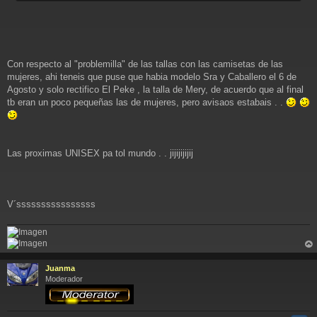
Con respecto al "problemilla" de las tallas con las camisetas de las
mujeres, ahi teneis que puse que habia modelo Sra y Caballero el 6 de
Agosto y solo rectifico El Peke , la talla de Mery, de acuerdo que al final
tb eran un poco pequeñas las de mujeres, pero avisaos estabais . .
Las proximas UNISEX pa tol mundo . . jijijijijij
V´ssssssssssssssss
rri
ba
Juanma
Moderador