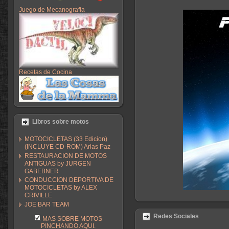
Juego de Mecanografia
Recetas de Cocina
Libros sobre motos
MOTOCICLETAS (33 Edicion)
(INCLUYE CD-ROM) Arias Paz
RESTAURACION DE MOTOS
ANTIGUAS by JURGEN
GABEBNER
CONDUCCION DEPORTIVA DE
MOTOCICLETAS by ALEX
CRIVILLE
JOE BAR TEAM
Redes Sociales
MAS SOBRE MOTOS
PINCHANDO AQUI.