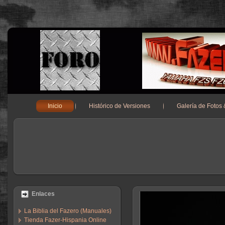
Inicio
Histórico de Versiones
Galería de Fotos
Enlaces
La Biblia del Fazero (Manuales)
Tienda Fazer-Hispania Online