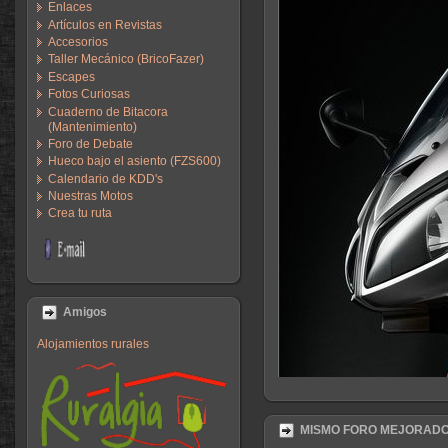
Enlaces
Artículos en Revistas
Accesorios
Taller Mecánico (BricoFazer)
Escapes
Fotos Curiosas
Cuaderno de Bitacora
(Mantenimiento)
Foro de Debate
Hueco bajo el asiento (FZS600)
Calendario de KDD's
Nuestras Motos
Crea tu ruta
Amigos
Alojamientos rurales
MISMO FORO MEJORADO. F