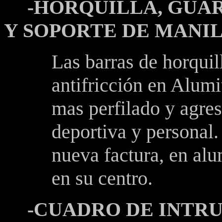
-HORQUILLA, GU
Y SOPORTE DE MANI
Las barras de horquil
antifricción en Alumi
mas perfilado y agre
deportiva y personal.
nueva factura, en al
en su centro.
-CUADRO DE INTR