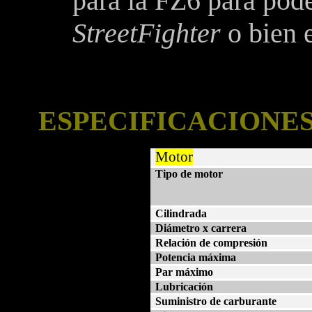
para
la FZ
6 para pode
StreetFighter
o bien 
ESPECIFICACIONES
Motor
Tipo de motor
Cilindrada
Diámetro x carrera
Relación de compresión
Potencia máxima
Par máximo
Lubricación
Suministro de carburante