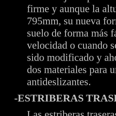
firme y aunque la altu
795mm, su nueva form
suelo de forma más fá
velocidad o cuando s
sido modificado y ah
dos materiales para 
antideslizantes.
-ESTRIBERAS TRAS
Las estriberas traser