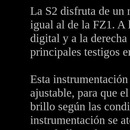
La S
2 disfruta de un
igual al de
la FZ
1. A 
digital y a la derech
principales testigos en
Esta instrumentación
ajustable, para que el
brillo según las cond
instrumentación se a