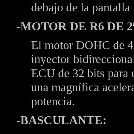
debajo de la pantalla 
-MOTOR DE R6 DE 
El motor DOHC de 4 
inyector bidireccional
ECU de 32 bits para o
una magnífica aceler
potencia.
-
BASCULANTE: