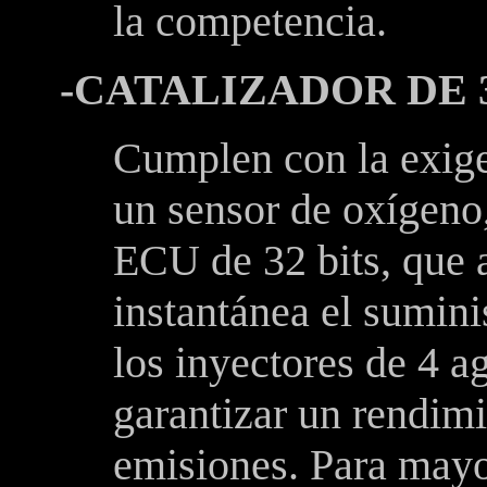
la competencia.
-CATALIZADOR DE 3
Cumplen con la exig
un sensor de oxígeno
ECU
de 32 bits, que 
instantánea el sumini
los inyectores de 4 a
garantizar un rendim
emisiones. Para mayor