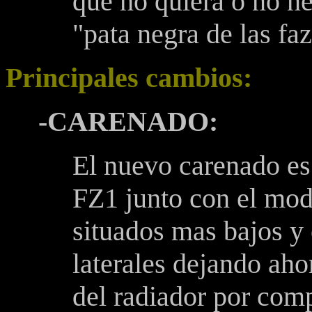
que no quiera o no ne
"pata negra de las faz
Principales cambios:
-CARENADO:
El nuevo carenado es
FZ1 junto con el mode
situados mas bajos y 
laterales dejando aho
del radiador por comp