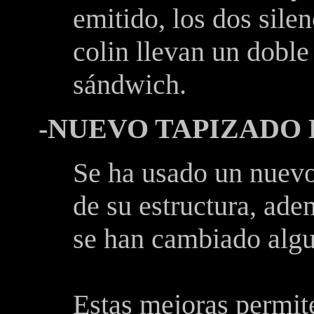
emitido, los dos sile
colin llevan un doble
sándwich.
-NUEVO TAPIZADO 
Se ha usado un nuevo
de su estructura, ade
se han cambiado algun
Estas mejoras permit