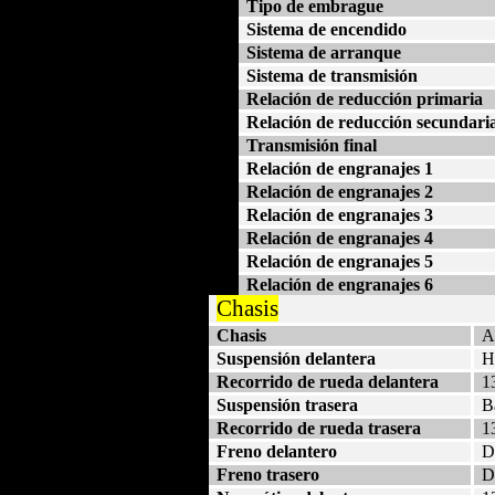
Tipo de embrague
Sistema de encendido
Sistema de arranque
Sistema de transmisión
Relación de reducción primaria
Relación de reducción secundari
Transmisión final
Relación de engranajes 1
Relación de engranajes 2
Relación de engranajes 3
Relación de engranajes 4
Relación de engranajes 5
Relación de engranajes 6
Chasis
Chasis
A
Suspensión delantera
H
Recorrido de rueda delantera
1
Suspensión trasera
B
Recorrido de rueda trasera
1
Freno delantero
D
Freno trasero
D