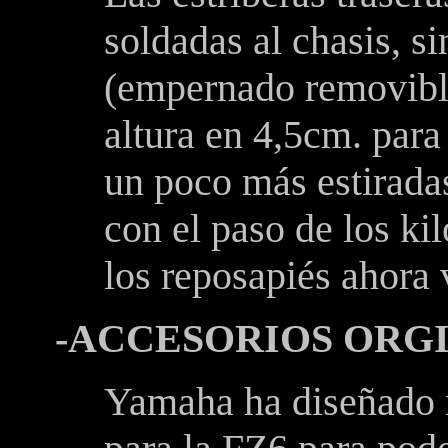
soldadas al chasis, s
(empernado removibl
altura en 4,5cm. para 
un poco más estirada
con el paso de los ki
los reposapiés ahora
-ACCESORIOS ORG
Yamaha ha diseñado m