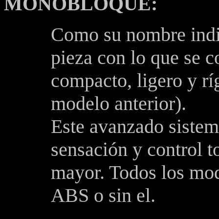
MONOBLOQUE:
Como su nombre indic
pieza con lo que se 
compacto, ligero y rí
modelo anterior).
Este avanzado sistem
sensación y control t
mayor. Todos los mod
ABS o sin el.