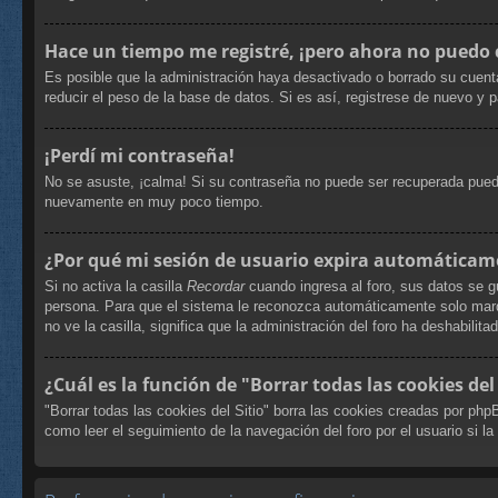
Hace un tiempo me registré, ¡pero ahora no puedo
Es posible que la administración haya desactivado o borrado su cuent
reducir el peso de la base de datos. Si es así, registrese de nuevo y p
¡Perdí mi contraseña!
No se asuste, ¡calma! Si su contraseña no puede ser recuperada puede 
nuevamente en muy poco tiempo.
¿Por qué mi sesión de usuario expira automáticam
Si no activa la casilla
Recordar
cuando ingresa al foro, sus datos se g
persona. Para que el sistema le reconozca automáticamente solo marque
no ve la casilla, significa que la administración del foro ha deshabilita
¿Cuál es la función de "Borrar todas las cookies del 
"Borrar todas las cookies del Sitio" borra las cookies creadas por ph
como leer el seguimiento de la navegación del foro por el usuario si la