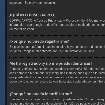
segundos. Es muy recomendable.
¿Qué es COPPA? (APPCO)
COPPA, APPCO, o Acta de Privacidad y Protección de Niños menores de 
información, que el registro de niños sea escrito y ratificado con el 
un menor de edad.
¿Por qué no puedo registrarme?
Es posible que La Administración del sitio haya baneado su dirección 
usuarios. Póngase en contacto con La Administración del sitio.
Me he registrado ¡y no me puedo identificar!
Primero, verifique su nombre de usuario y contraseña. Si todo está co
años
entonces tendrá que seguir algunas instrucciones que se le dará
que pueda identificarse; esta información se le brindará al finalizar el
proporcionó no es correcta o tal vez haya sido capturada por un filtro
¿Por qué no puedo identificarme?
Existen varias razones por lo cuál esto puede suceder. Primero, ase
asegurarse de que no ha sido excluido. También es posible que el foro