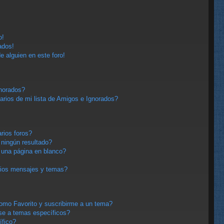
o!
ados!
e alguien en este foro!
gnorados?
arios de mi lista de Amigos e Ignorados?
rios foros?
ningún resultado?
una página en blanco?
pios mensajes y temas?
 como Favorito y suscribirme a un tema?
se a temas específicos?
ífico?