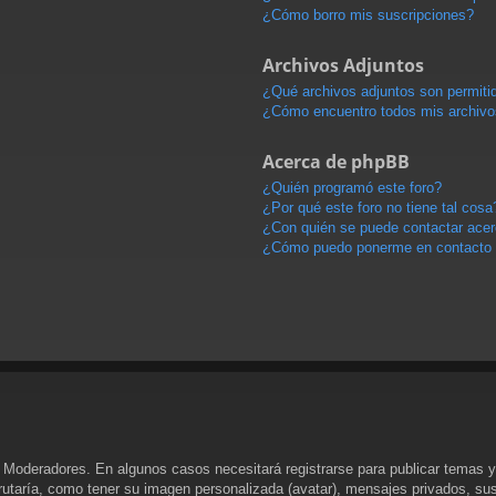
¿Cómo borro mis suscripciones?
Archivos Adjuntos
¿Qué archivos adjuntos son permitid
¿Cómo encuentro todos mis archivo
Acerca de phpBB
¿Quién programó este foro?
¿Por qué este foro no tiene tal cosa
¿Con quién se puede contactar acerc
¿Cómo puedo ponerme en contacto 
y Moderadores. En algunos casos necesitará registrarse para publicar temas y
rutaría, como tener su imagen personalizada (avatar), mensajes privados, sus