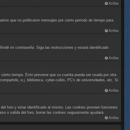
Arriba
arios que no publicaron mensajes por cierto periodo de tiempo para
Arriba
Olvidé mi contraseña
. Siga las instrucciones y estará identificado
Arriba
e cierto tiempo. Esto previene que su cuenta pueda ser usada por otra
mpartido, e.j. biblioteca, cyber-cafés, PC's de universidades, etc. Si
Arriba
 del foro y estar identificado al mismo. Las cookies proveen funciones
reso o salida del foro, borrar las cookies seguramente ayudará.
Arriba