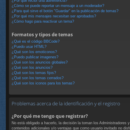
¿Por qué recibí una advertencia?
¿Cómo se puede reportar un mensaje a un moderador?
¿Para qué sirve el botón "Guardar" en la publicación de temas?
¿Por qué mis mensajes necesitan ser aprobados?
¿Cómo hago para reactivar un tema?
Formatos y tipos de temas
¿Qué es el código BBCode?
¿Puedo usar HTML?
¿Qué son los emoticonos?
¿Puedo publicar imagenes?
¿Qué son los anuncios globales?
¿Qué son los anuncios?
¿Qué son los temas fijos?
¿Qué son los temas cerrados?
¿Qué son los iconos para los temas?
Problemas acerca de la identificación y el registro
¿Por qué me tengo que registrar?
No está obligado a hacerlo, la decisión la toman los Administradores 
contenidos adicionales y/o ventajas que como usuario invitado no disf