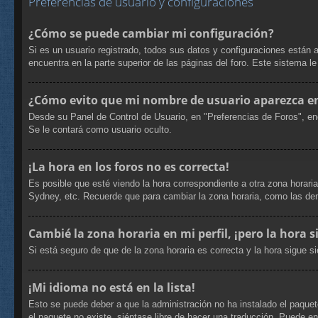
Preferencias de usuario y configuraciones
¿Cómo se puede cambiar mi configuración?
Si es un usuario registrado, todos sus datos y configuraciones están 
encuentra en la parte superior de las páginas del foro. Este sistema l
¿Cómo evito que mi nombre de usuario aparezca en 
Desde su Panel de Control de Usuario, en "Preferencias de Foros", en
Se le contará como usuario oculto.
¡La hora en los foros no es correcta!
Es posible que esté viendo la hora correspondiente a otra zona horaria
Sydney, etc. Recuerde que para cambiar la zona horaria, como las dem
Cambié la zona horaria en mi perfil, ¡pero la hora s
Si está seguro de que de la zona horaria es correcta y la hora sigue 
¡Mi idioma no está en la lista!
Esto se puede deber a que la administración no ha instalado el paquete
el paquete no existe, siéntase libre de hacer una traducción. Puede e