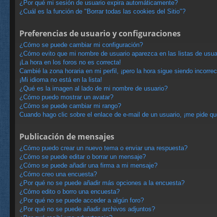
¿Por qué mi sesión de usuario expira automáticamente?
¿Cuál es la función de "Borrar todas las cookies del Sitio"?
Preferencias de usuario y configuraciones
¿Cómo se puede cambiar mi configuración?
¿Cómo evito que mi nombre de usuario aparezca en las listas de usu
¡La hora en los foros no es correcta!
Cambié la zona horaria en mi perfil, ¡pero la hora sigue siendo incorrec
¡Mi idioma no está en la lista!
¿Qué es la imagen al lado de mi nombre de usuario?
¿Cómo puedo mostrar un avatar?
¿Cómo se puede cambiar mi rango?
Cuando hago clic sobre el enlace de e-mail de un usuario, ¡me pide qu
Publicación de mensajes
¿Cómo puedo crear un nuevo tema o enviar una respuesta?
¿Cómo se puede editar o borrar un mensaje?
¿Cómo se puede añadir una firma a mi mensaje?
¿Cómo creo una encuesta?
¿Por qué no se puede añadir más opciones a la encuesta?
¿Cómo edito o borro una encuesta?
¿Por qué no se puede acceder a algún foro?
¿Por qué no se puede añadir archivos adjuntos?