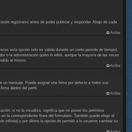
site registrarse antes de poder publicar y responder. Abajo de cada
Arriba
eces esta opción solo es válida durante un cierto periodo de tiempo).
or o la administración quién lo editó, aunque la mayoría de las veces
ondido al mismo.
Arriba
e un mensaje. Puede asignar una firma por defecto a todos sus
 firma
dentro del perfil.
Arriba
ción; si no la visualiza, significa que no posee los permisos
n la correspondiente línea del formulario. También puede elegir el
 infinita) y por último la opción de permitir a lo usuarios cambiar su
Arriba