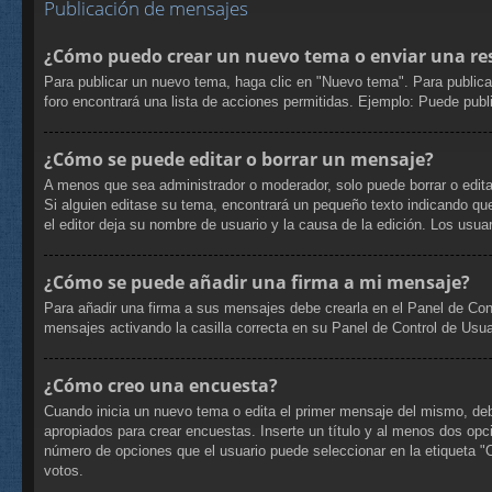
Publicación de mensajes
¿Cómo puedo crear un nuevo tema o enviar una re
Para publicar un nuevo tema, haga clic en "Nuevo tema". Para publica
foro encontrará una lista de acciones permitidas. Ejemplo: Puede pub
¿Cómo se puede editar o borrar un mensaje?
A menos que sea administrador o moderador, solo puede borrar o edita
Si alguien editase su tema, encontrará un pequeño texto indicando que
el editor deja su nombre de usuario y la causa de la edición. Los us
¿Cómo se puede añadir una firma a mi mensaje?
Para añadir una firma a sus mensajes debe crearla en el Panel de Con
mensajes activando la casilla correcta en su Panel de Control de Usua
¿Cómo creo una encuesta?
Cuando inicia un nuevo tema o edita el primer mensaje del mismo, debe 
apropiados para crear encuestas. Inserte un título y al menos dos op
número de opciones que el usuario puede seleccionar en la etiqueta "Opc
votos.