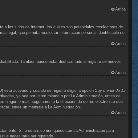
Arriba
 los sitios de Internet, los cuales son potenciales recolectores de
dia legal, que permita recolectar información personal identificable de
Arriba
shabilitado. También puede estar deshabilitado el registro de nuevos
Arriba
) está activado y cuando se registró eligió la opción
Soy menor de 13
ctivadas, ya sea por usted mismo o por La Administración, antes de
cibió ningún e-mail, seguramente la dirección de correo electrónico que
orrecta, envíe un mensaje a La Administración.
Arriba
ectamente. Si lo están, comuníquese con La Administración para
o que necesitaría ser reparado.