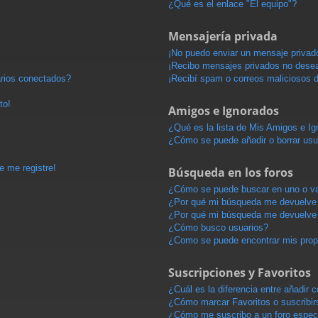
¿Qué es el enlace "El equipo"?
Mensajería privada
¡No puedo enviar un mensaje privad
¡Recibo mensajes privados no dese
arios conectados?
¡Recibí spam o correos maliciosos d
to!
Amigos e Ignorados
¿Qué es la lista de Mis Amigos e I
¿Cómo se puede añadir o borrar usu
e me registre!
Búsqueda en los foros
¿Cómo se puede buscar en uno o va
¿Por qué mi búsqueda me devuelve 
¿Por qué mi búsqueda me devuelve 
¿Cómo busco usuarios?
¿Como se puede encontrar mis pro
Suscripciones y Favoritos
¿Cuál es la diferencia entre añadir
¿Cómo marcar Favoritos o suscribir
¿Cómo me suscribo a un foro espec