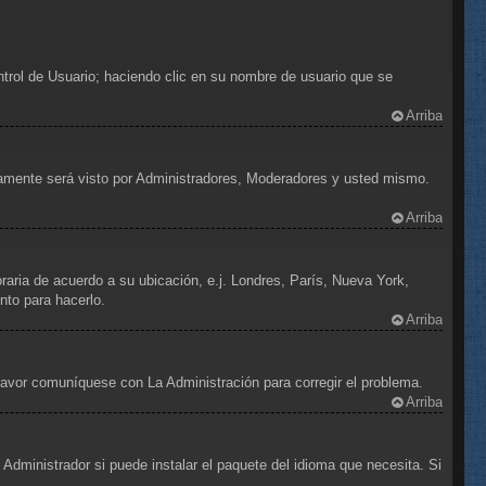
ntrol de Usuario; haciendo clic en su nombre de usuario que se
Arriba
olamente será visto por Administradores, Moderadores y usted mismo.
Arriba
oraria de acuerdo a su ubicación, e.j. Londres, París, Nueva York,
nto para hacerlo.
Arriba
 favor comuníquese con La Administración para corregir el problema.
Arriba
Administrador si puede instalar el paquete del idioma que necesita. Si