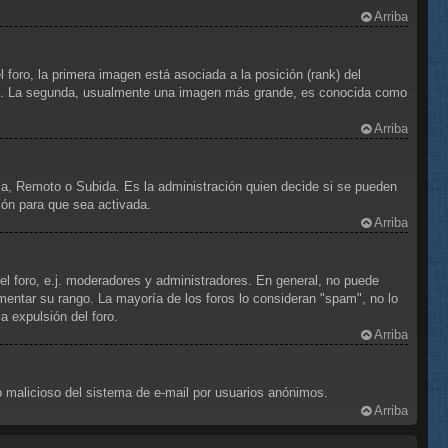
Arriba
foro, la primera imagen está asociada a la posición (rank) del
foro. La segunda, usualmente una imagen más grande, es conocida como
Arriba
ría, Remoto o Subida. Es la administración quien decide si se pueden
ión para que sea activada.
Arriba
el foro, e.j. moderadores y administradores. En general, no puede
mentar su rango. La mayoría de los foros lo consideran "spam", no lo
 expulsión del foro.
Arriba
uso malicioso del sistema de e-mail por usuarios anónimos.
Arriba