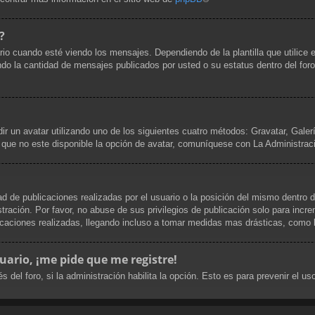
?
uando esté viendo los mensajes. Dependiendo de la plantilla que utilice el 
cando la cantidad de mensajes publicados por usted o su estatus dentro del 
dir un avatar utilizando uno de los siguientes cuatro métodos: Gravatar, Gale
que no este disponible la opción de avatar, comuníquese con La Administrac
d de publicaciones realizadas por el usuario o la posición del mismo dentro d
ración. Por favor, no abuse de sus privilegios de publicación solo para incre
caciones realizadas, llegando incluso a tomar medidas mas drásticas, como la
uario, ¡me pide que me registre!
s del foro, si la administración habilita la opción. Esto es para prevenir el 