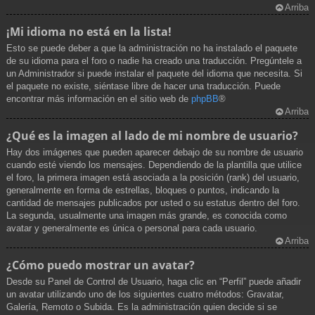
Arriba
¡Mi idioma no está en la lista!
Esto se puede deber a que la administración no ha instalado el paquete
de su idioma para el foro o nadie ha creado una traducción. Pregúntele a
un Administrador si puede instalar el paquete del idioma que necesita. Si
el paquete no existe, siéntase libre de hacer una traducción. Puede
encontrar más información en el sitio web de
phpBB
®
Arriba
¿Qué es la imagen al lado de mi nombre de usuario?
Hay dos imágenes que pueden aparecer debajo de su nombre de usuario
cuando esté viendo los mensajes. Dependiendo de la plantilla que utilice
el foro, la primera imagen está asociada a la posición (rank) del usuario,
generalmente en forma de estrellas, bloques o puntos, indicando la
cantidad de mensajes publicados por usted o su estatus dentro del foro.
La segunda, usualmente una imagen más grande, es conocida como
avatar y generalmente es única o personal para cada usuario.
Arriba
¿Cómo puedo mostrar un avatar?
Desde su Panel de Control de Usuario, haga clic en “Perfil” puede añadir
un avatar utilizando uno de los siguientes cuatro métodos: Gravatar,
Galería, Remoto o Subida. Es la administración quien decide si se