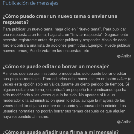
Publicación de mensajes
¿Cómo puedo crear un nuevo tema o enviar una
respuesta?
Para publicar un nuevo tema, haga clic en "Nuevo tema". Para publicar
una respuesta a un tema, haga clic en "Enviar respuesta". Seguramente
necesite registrarse antes de poder publicar y responder. Abajo de cada
foro encontrará una lista de acciones permitidas. Ejemplo: Puede publicar
nuevos temas, Puede votar en las encuestas, etc.
Arriba
¿Cómo se puede editar o borrar un mensaje?
A menos que sea administrador o moderador, solo puede borrar o editar
sus propios mensajes. Para editarlos debe hacer clic en en botón
editar
(a
veces esta opción solo es válida durante un cierto periodo de tiempo). Si
alguien editase su tema, encontrará un pequeño texto indicando que ha
sido modificado y las veces que lo ha sido. No aparece si fue un
moderador o la administración quién lo editó, aunque la mayoría de las
veces el editor deja su nombre de usuario y la causa de la edición. Los
usuarios normales no podrán borrar sus temas después de que alguien
haya respondido al mismo.
Arriba
¿Cómo se puede añadir una firma a mi mensaje?