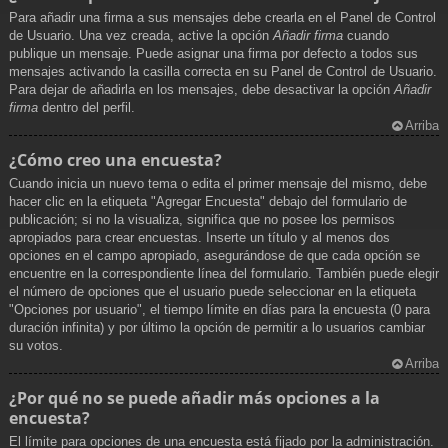
Para añadir una firma a sus mensajes debe crearla en el Panel de Control
de Usuario. Una vez creada, active la opción
Añadir firma
cuando
publique un mensaje. Puede asignar una firma por defecto a todos sus
mensajes activando la casilla correcta en su Panel de Control de Usuario.
Para dejar de añadirla en los mensajes, debe desactivar la opción
Añadir
firma
dentro del perfil.
Arriba
¿Cómo creo una encuesta?
Cuando inicia un nuevo tema o edita el primer mensaje del mismo, debe
hacer clic en la etiqueta "Agregar Encuesta" debajo del formulario de
publicación; si no la visualiza, significa que no posee los permisos
apropiados para crear encuestas. Inserte un título y al menos dos
opciones en el campo apropiado, asegurándose de que cada opción se
encuentre en la correspondiente línea del formulario. También puede elegir
el número de opciones que el usuario puede seleccionar en la etiqueta
"Opciones por usuario", el tiempo límite en días para la encuesta (0 para
duración infinita) y por último la opción de permitir a lo usuarios cambiar
su votos.
Arriba
¿Por qué no se puede añadir más opciones a la
encuesta?
El límite para opciones de una encuesta está fijado por la administración.