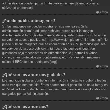
administración puede fijar un límite para el número de emoticones a
utilizar en un mensaje.
Arriba
¿Puedo publicar imagenes?
Sí, las imágenes se pueden mostrar en sus mensajes. Si la
administración permite adjuntar archivos, puede subir la imagen
directamente al foro. De otra manera, debe guardar primero su foto en un
servidor de acceso público, e.j. http://www.ejemplo.com/mi-imagen.gif. No
puede publicar imágenes que se encuentren en su PC (a menos que sea
un servidor de acceso público) ni tampoco las que se encuentren
guardadas bajo mecanismos de autenticación, e.j. hotmail o yahoo
correo, sitios protegidos por contraseñas, etc. Para exhibir imágenes
utilice el BBCode con la etiqueta [img].
Arriba
¿Qué son los anuncios globales?
Los anuncios globales contienen información importante y debería leerlos
cada vez que sea posible. Éstos aparecerán al principio de cada foro y en
el Panel de Control de Usuario. Los permisos para anuncios globales son
otorgados por La Administración.
Arriba
¿Qué son los anuncios?