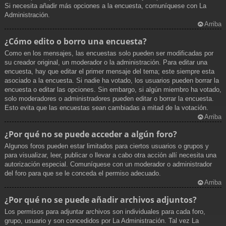
Si necesita añadir más opciones a la encuesta, comuníquese con La
Administración.
Arriba
¿Cómo edito o borro una encuesta?
Como en los mensajes, las encuestas solo pueden ser modificadas por
su creador original, un moderador o la administración. Para editar una
encuesta, hay que editar el primer mensaje del tema; este siempre esta
asociado a la encuesta. Si nadie ha votado, los usuarios pueden borrar la
encuesta o editar las opciones. Sin embargo, si algún miembro ha votado,
solo moderadores o administradores pueden editar o borrar la encuesta.
Esto evita que las encuestas sean cambiadas a mitad de la votación.
Arriba
¿Por qué no se puede acceder a algún foro?
Algunos foros pueden estar limitados para ciertos usuarios o grupos y
para visualizar, leer, publicar o llevar a cabo otra acción allí necesita una
autorización especial. Comuníquese con un moderador o administrador
del foro para que se le conceda el permiso adecuado.
Arriba
¿Por qué no se puede añadir archivos adjuntos?
Los permisos para adjuntar archivos son individuales para cada foro,
grupo, usuario y son concedidos por La Administración. Tal vez La