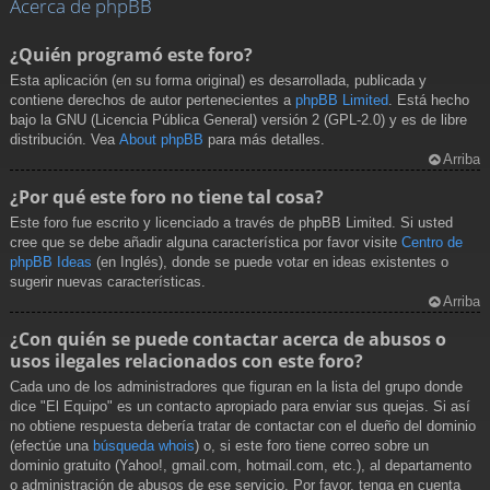
Acerca de phpBB
¿Quién programó este foro?
Esta aplicación (en su forma original) es desarrollada, publicada y
contiene derechos de autor pertenecientes a
phpBB Limited
. Está hecho
bajo la GNU (Licencia Pública General) versión 2 (GPL-2.0) y es de libre
distribución. Vea
About phpBB
para más detalles.
Arriba
¿Por qué este foro no tiene tal cosa?
Este foro fue escrito y licenciado a través de phpBB Limited. Si usted
cree que se debe añadir alguna característica por favor visite
Centro de
phpBB Ideas
(en Inglés), donde se puede votar en ideas existentes o
sugerir nuevas características.
Arriba
¿Con quién se puede contactar acerca de abusos o
usos ilegales relacionados con este foro?
Cada uno de los administradores que figuran en la lista del grupo donde
dice "El Equipo" es un contacto apropiado para enviar sus quejas. Si así
no obtiene respuesta debería tratar de contactar con el dueño del dominio
(efectúe una
búsqueda whois
) o, si este foro tiene correo sobre un
dominio gratuito (Yahoo!, gmail.com, hotmail.com, etc.), al departamento
o administración de abusos de ese servicio. Por favor, tenga en cuenta