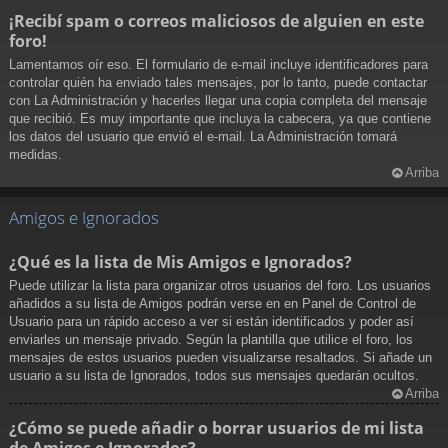
¡Recibí spam o correos maliciosos de alguien en este
foro!
Lamentamos oír eso. El formulario de e-mail incluye identificadores para
controlar quién ha enviado tales mensajes, por lo tanto, puede contactar
con La Administración y hacerles llegar una copia completa del mensaje
que recibió. Es muy importante que incluya la cabecera, ya que contiene
los datos del usuario que envió el e-mail. La Administración tomará
medidas.
Arriba
Amigos e Ignorados
¿Qué es la lista de Mis Amigos e Ignorados?
Puede utilizar la lista para organizar otros usuarios del foro. Los usuarios
añadidos a su lista de Amigos podrán verse en en Panel de Control de
Usuario para un rápido acceso a ver si están identificados y poder así
enviarles un mensaje privado. Según la plantilla que utilice el foro, los
mensajes de estos usuarios pueden visualizarse resaltados. Si añade un
usuario a su lista de Ignorados, todos sus mensajes quedarán ocultos.
Arriba
¿Cómo se puede añadir o borrar usuarios de mi lista
de Amigos e Ignorados?