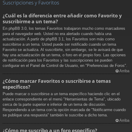
Suscripciones y Favoritos
¿Cuál es la diferencia entre añadir como Favorito y
suscribirme a un tema?
En phpBB 3.0, los temas Favoritos trabajaron mucho como marcadores
para el navegador web. Usted no era alertado cuando había una
actualización. A partir de phpBB 3.1, los Favoritos son más como
suscribirse a un tema. Usted puede ser notificado cuando un tema
Favorito se actualiza. Al suscribirte, sin embargo, se le avisará de que
hay una actualización de un tema, o foro en el propio foro. Las opciones
de notificación para los Favoritos y las suscripciones se pueden
configurar en el Panel de Control de Usuario, en "Preferencias de Foros".
Arriba
¿Cómo marcar Favoritos o suscribirse a temas
específicos?
Puede marcar o suscribirse a un tema específico haciendo clic en el
enlace correspondiente en el menú "Herramientas de Tema", ubicado
cerca de la parte superior e inferior de un tema de discusión.
Respondiendo a un tema con la opción marcada de "Notificarme cuando
se publique una respuesta" también le suscribe a dicho tema.
Arriba
¿Cómo me suscribo a un foro específico?