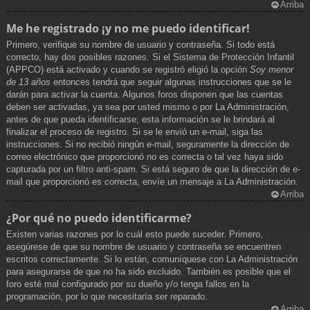
Arriba
Me he registrado ¡y no me puedo identificar!
Primero, verifique su nombre de usuario y contraseña. Si todo está
correcto, hay dos posibles razones. Si el Sistema de Protección Infantil
(APPCO) está activado y cuando se registró eligió la opción
Soy menor
de 13 años
entonces tendrá que seguir algunas instrucciones que se le
darán para activar la cuenta. Algunos foros disponen que las cuentas
deben ser activadas, ya sea por usted mismo o por La Administración,
antes de que pueda identificarse; esta información se le brindará al
finalizar el proceso de registro. Si se le envió un e-mail, siga las
instrucciones. Si no recibió ningún e-mail, seguramente la dirección de
correo electrónico que proporcionó no es correcta o tal vez haya sido
capturada por un filtro anti-spam. Si está seguro de que la dirección de e-
mail que proporcionó es correcta, envíe un mensaje a La Administración.
Arriba
¿Por qué no puedo identificarme?
Existen varias razones por lo cuál esto puede suceder. Primero,
asegúrese de que su nombre de usuario y contraseña se encuentren
escritos correctamente. Si lo están, comuníquese con La Administración
para asegurarse de que no ha sido excluido. También es posible que el
foro esté mal configurado por su dueño y/o tenga fallos en la
programación, por lo que necesitaría ser reparado.
Arriba