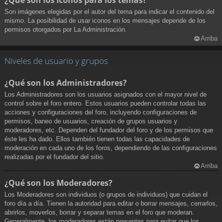
¿Qué son los iconos para los temas?
Son imágenes elegidas por el autor del tema para indicar el contenido del
mismo. La posibilidad de usar iconos en los mensajes depende de los
permisos otorgados por La Administración.
Arriba
Niveles de usuario y grupos
¿Qué son los Administradores?
Los Administradores son los usuarios asignados con el mayor nivel de
control sobre el foro entero. Estos usuarios pueden controlar todas las
acciones y configuraciones del foro, incluyendo configuraciones de
permisos, baneo de usuarios, creación de grupos usuarios y
moderadores, etc. Dependen del fundador del foro y de los permisos que
éste les ha dado. Ellos también tienen todas las capacidades de
moderación en cada uno de los foros, dependiendo de las configuraciones
realizadas por el fundador del sitio.
Arriba
¿Qué son los Moderadores?
Los Moderadores son individuos (o grupos de individuos) que cuidan el
foro día a día. Tienen la autoridad para editar o borrar mensajes, cerrarlos,
abrirlos, moverlos, borrar y separar temas en el foro que moderan.
Generalmente, los moderadores están presentes para evitar que los