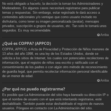
No está obligado a hacerlo, la decisión la toman los Administradores y
Moderadores. En algunos casos necesitará registrarse para publicar
temas y respuestas. Sin embargo, estar registrado le dará acceso a
contenidos adicionales y/o ventajas que como usuario invitado no
disfrutaría, como tener su imagen personalizada (avatar), mensajes
privados, suscripción a grupos de usuarios, etc. Tan solo le tomará unos
segundos. Es muy recomendable.
Arriba
¿Qué es COPPA? (APPCO)
COPPA, APPCO, o Acta de Privacidad y Protección de Niños menores de
13 años del año 1998, es una ley de los Estados Unidos, donde se
solicita a los sitios de Internet, los cuales son potenciales recolectores de
información, que el registro de niños sea escrito y ratificado con el
consentimiento de los padres o con algún otro método de reconocimiento
de guardia legal, que permita recolectar información personal identificable
de un menor de edad.
Arriba
¿Por qué no puedo registrarme?
Es posible que La Administración del sitio haya baneado su dirección IP o
que el nombre de usuario con el que está intentando registrarse, esté
deshabilitado. También puede estar deshabilitado el registro de nuevos
usuarios. Póngase en contacto con La Administración del sitio.