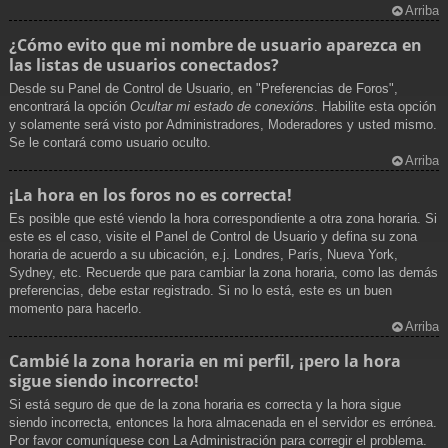
Arriba
¿Cómo evito que mi nombre de usuario aparezca en
las listas de usuarios conectados?
Desde su Panel de Control de Usuario, en "Preferencias de Foros",
encontrará la opción
Ocultar mi estado de conexións
. Habilite esta opción
y solamente será visto por Administradores, Moderadores y usted mismo.
Se le contará como usuario oculto.
Arriba
¡La hora en los foros no es correcta!
Es posible que esté viendo la hora correspondiente a otra zona horaria. Si
este es el caso, visite el Panel de Control de Usuario y defina su zona
horaria de acuerdo a su ubicación, e.j. Londres, París, Nueva York,
Sydney, etc. Recuerde que para cambiar la zona horaria, como las demás
preferencias, debe estar registrado. Si no lo está, este es un buen
momento para hacerlo.
Arriba
Cambié la zona horaria en mi perfil, ¡pero la hora
sigue siendo incorrecto!
Si está seguro de que de la zona horaria es correcta y la hora sigue
siendo incorrecta, entonces la hora almacenada en el servidor es errónea.
Por favor comuníquese con La Administración para corregir el problema.