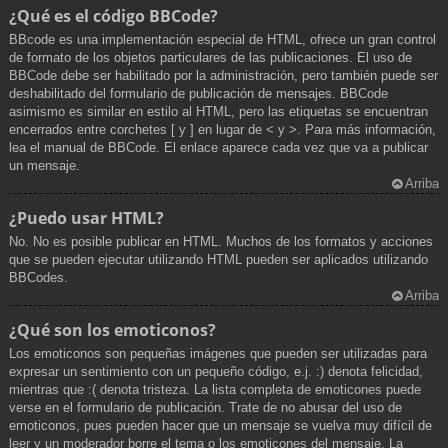
¿Qué es el código BBCode?
BBcode es una implementación especial de HTML, ofrece un gran control
de formato de los objetos particulares de las publicaciones. El uso de
BBCode debe ser habilitado por la administración, pero también puede ser
deshabilitado del formulario de publicación de mensajes. BBCode
asimismo es similar en estilo al HTML, pero las etiquetas se encuentran
encerrados entre corchetes [ y ] en lugar de < y >. Para más información,
lea el manual de BBCode. El enlace aparece cada vez que va a publicar
un mensaje.
Arriba
¿Puedo usar HTML?
No. No es posible publicar en HTML. Muchos de los formatos y acciones
que se pueden ejecutar utilizando HTML pueden ser aplicados utilizando
BBCodes.
Arriba
¿Qué son los emoticonos?
Los emoticonos son pequeñas imágenes que pueden ser utilizadas para
expresar un sentimiento con un pequeño código, e.j. :) denota felicidad,
mientras que :( denota tristeza. La lista completa de emoticones puede
verse en el formulario de publicación. Trate de no abusar del uso de
emoticonos, pues pueden hacer que un mensaje se vuelva muy difícil de
leer y un moderador borre el tema o los emoticones del mensaje. La