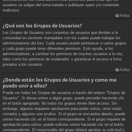
usuarios se salgan del tema tratado o publiquen spam y/o contenido
malicioso.
Arriba
¿Qué son los Grupos de Usuarios?
Los Grupos de Usuarios son conjuntos de usuarios que dividen a la
comunidad en sectores manejables con los cuales puede trabajar los
administradores del foro. Cada usuario puede pertenecer a varios grupos
y cada grupo puede tener diferentes permisos. Esto ayuda, a los
administradores, a cambiar los permisos de muchos usuarios a la vez,
tales como los permisos de moderador, o garantizar el acceso a foros
privados a los usuarios.
Arriba
¿Donde están los Grupos de Usuarios y como me
puedo unir a ellos?
Puede ver todos los Grupos de usuarios a través del enlace "Grupos de
Usuarios". Si desea unirse a algún grupo, puede proceder haciendo clic
en el botón apropiado. No todos los grupos tienen libre acceso. Sin
embargo, algunos requieren aprobación para poder unirse, otros están
cerrados y algunos son ocultos. Si el grupo se encuentra abierto, puede
unirse haciendo clic en el botón correspondiente. Si el grupo requiere de
aprobación para unirse, puede solicitar unirse haciendo clic en el botón
correspondiente. El responsable del grupo deberá aprobar su solicitud y