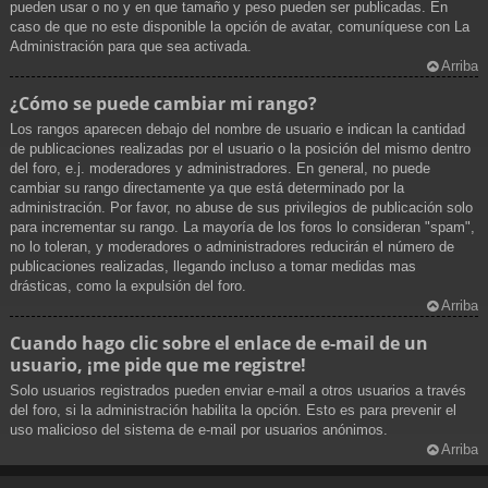
pueden usar o no y en que tamaño y peso pueden ser publicadas. En
caso de que no este disponible la opción de avatar, comuníquese con La
Administración para que sea activada.
Arriba
¿Cómo se puede cambiar mi rango?
Los rangos aparecen debajo del nombre de usuario e indican la cantidad
de publicaciones realizadas por el usuario o la posición del mismo dentro
del foro, e.j. moderadores y administradores. En general, no puede
cambiar su rango directamente ya que está determinado por la
administración. Por favor, no abuse de sus privilegios de publicación solo
para incrementar su rango. La mayoría de los foros lo consideran "spam",
no lo toleran, y moderadores o administradores reducirán el número de
publicaciones realizadas, llegando incluso a tomar medidas mas
drásticas, como la expulsión del foro.
Arriba
Cuando hago clic sobre el enlace de e-mail de un
usuario, ¡me pide que me registre!
Solo usuarios registrados pueden enviar e-mail a otros usuarios a través
del foro, si la administración habilita la opción. Esto es para prevenir el
uso malicioso del sistema de e-mail por usuarios anónimos.
Arriba