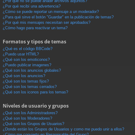
¿Por qué no se puede añadir archivos adjuntos?
¿Por qué recibí una advertencia?
¿Cómo se puede reportar un mensaje a un moderador?
¿Para qué sirve el botón "Guardar" en la publicación de temas?
¿Por qué mis mensajes necesitan ser aprobados?
¿Cómo hago para reactivar un tema?
Formatos y tipos de temas
¿Qué es el código BBCode?
¿Puedo usar HTML?
¿Qué son los emoticonos?
¿Puedo publicar imagenes?
¿Qué son los anuncios globales?
¿Qué son los anuncios?
¿Qué son los temas fijos?
¿Qué son los temas cerrados?
¿Qué son los iconos para los temas?
Niveles de usuario y grupos
¿Qué son los Administradores?
¿Qué son los Moderadores?
¿Qué son los Grupos de Usuarios?
¿Donde están los Grupos de Usuarios y como me puedo unir a ellos?
¿Cómo me convierto en Responsable del Grupo?