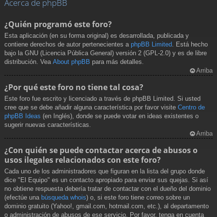
Acerca de phpBB
¿Quién programó este foro?
Esta aplicación (en su forma original) es desarrollada, publicada y
contiene derechos de autor pertenecientes a
phpBB Limited
. Está hecho
bajo la GNU (Licencia Pública General) versión 2 (GPL-2.0) y es de libre
distribución. Vea
About phpBB
para más detalles.
Arriba
¿Por qué este foro no tiene tal cosa?
Este foro fue escrito y licenciado a través de phpBB Limited. Si usted
cree que se debe añadir alguna característica por favor visite
Centro de
phpBB Ideas
(en Inglés), donde se puede votar en ideas existentes o
sugerir nuevas características.
Arriba
¿Con quién se puede contactar acerca de abusos o
usos ilegales relacionados con este foro?
Cada uno de los administradores que figuran en la lista del grupo donde
dice "El Equipo" es un contacto apropiado para enviar sus quejas. Si así
no obtiene respuesta debería tratar de contactar con el dueño del dominio
(efectúe una
búsqueda whois
) o, si este foro tiene correo sobre un
dominio gratuito (Yahoo!, gmail.com, hotmail.com, etc.), al departamento
o administración de abusos de ese servicio. Por favor, tenga en cuenta