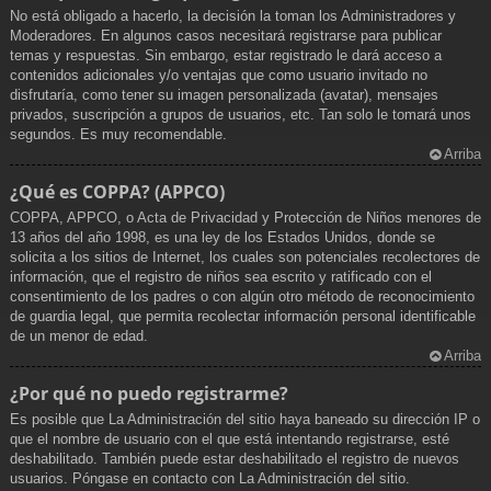
No está obligado a hacerlo, la decisión la toman los Administradores y
Moderadores. En algunos casos necesitará registrarse para publicar
temas y respuestas. Sin embargo, estar registrado le dará acceso a
contenidos adicionales y/o ventajas que como usuario invitado no
disfrutaría, como tener su imagen personalizada (avatar), mensajes
privados, suscripción a grupos de usuarios, etc. Tan solo le tomará unos
segundos. Es muy recomendable.
Arriba
¿Qué es COPPA? (APPCO)
COPPA, APPCO, o Acta de Privacidad y Protección de Niños menores de
13 años del año 1998, es una ley de los Estados Unidos, donde se
solicita a los sitios de Internet, los cuales son potenciales recolectores de
información, que el registro de niños sea escrito y ratificado con el
consentimiento de los padres o con algún otro método de reconocimiento
de guardia legal, que permita recolectar información personal identificable
de un menor de edad.
Arriba
¿Por qué no puedo registrarme?
Es posible que La Administración del sitio haya baneado su dirección IP o
que el nombre de usuario con el que está intentando registrarse, esté
deshabilitado. También puede estar deshabilitado el registro de nuevos
usuarios. Póngase en contacto con La Administración del sitio.