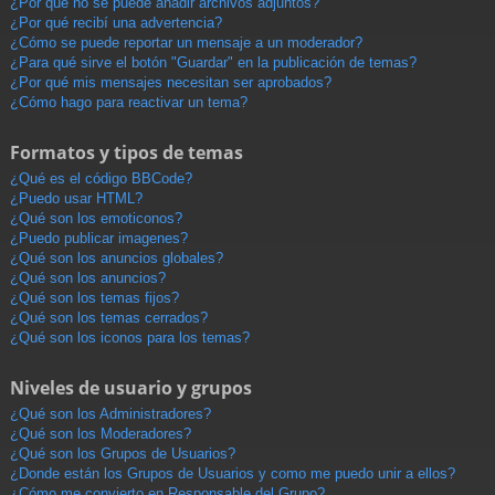
¿Por qué no se puede añadir archivos adjuntos?
¿Por qué recibí una advertencia?
¿Cómo se puede reportar un mensaje a un moderador?
¿Para qué sirve el botón "Guardar" en la publicación de temas?
¿Por qué mis mensajes necesitan ser aprobados?
¿Cómo hago para reactivar un tema?
Formatos y tipos de temas
¿Qué es el código BBCode?
¿Puedo usar HTML?
¿Qué son los emoticonos?
¿Puedo publicar imagenes?
¿Qué son los anuncios globales?
¿Qué son los anuncios?
¿Qué son los temas fijos?
¿Qué son los temas cerrados?
¿Qué son los iconos para los temas?
Niveles de usuario y grupos
¿Qué son los Administradores?
¿Qué son los Moderadores?
¿Qué son los Grupos de Usuarios?
¿Donde están los Grupos de Usuarios y como me puedo unir a ellos?
¿Cómo me convierto en Responsable del Grupo?