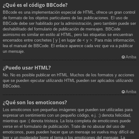
¿Qué es el código BBCode?
BBcode es una implementación especial de HTML, ofrece un gran control
de formato de los objetos particulares de las publicaciones. El uso de
BBCode debe ser habilitado por la administración, pero también puede ser
deshabilitado del formulario de publicación de mensajes. BBCode
asimismo es similar en estilo al HTML, pero las etiquetas se encuentran
encerrados entre corchetes [ y ] en lugar de < y >. Para más información,
lea el manual de BBCode. El enlace aparece cada vez que va a publicar
un mensaje.
Arriba
¿Puedo usar HTML?
No. No es posible publicar en HTML. Muchos de los formatos y acciones
que se pueden ejecutar utilizando HTML pueden ser aplicados utilizando
BBCodes.
Arriba
¿Qué son los emoticonos?
Los emoticonos son pequeñas imágenes que pueden ser utilizadas para
expresar un sentimiento con un pequeño código, e.j. :) denota felicidad,
mientras que :( denota tristeza. La lista completa de emoticones puede
verse en el formulario de publicación. Trate de no abusar del uso de
emoticonos, pues pueden hacer que un mensaje se vuelva muy difícil de
leer y un moderador borre el tema o los emoticones del mensaje. La