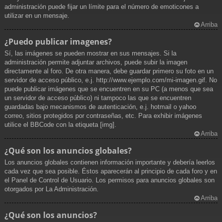
administración puede fijar un límite para el número de emoticones a
utilizar en un mensaje.
Arriba
¿Puedo publicar imagenes?
Sí, las imágenes se pueden mostrar en sus mensajes. Si la
administración permite adjuntar archivos, puede subir la imagen
directamente al foro. De otra manera, debe guardar primero su foto en un
servidor de acceso público, e.j. http://www.ejemplo.com/mi-imagen.gif. No
puede publicar imágenes que se encuentren en su PC (a menos que sea
un servidor de acceso público) ni tampoco las que se encuentren
guardadas bajo mecanismos de autenticación, e.j. hotmail o yahoo
correo, sitios protegidos por contraseñas, etc. Para exhibir imágenes
utilice el BBCode con la etiqueta [img].
Arriba
¿Qué son los anuncios globales?
Los anuncios globales contienen información importante y debería leerlos
cada vez que sea posible. Éstos aparecerán al principio de cada foro y en
el Panel de Control de Usuario. Los permisos para anuncios globales son
otorgados por La Administración.
Arriba
¿Qué son los anuncios?