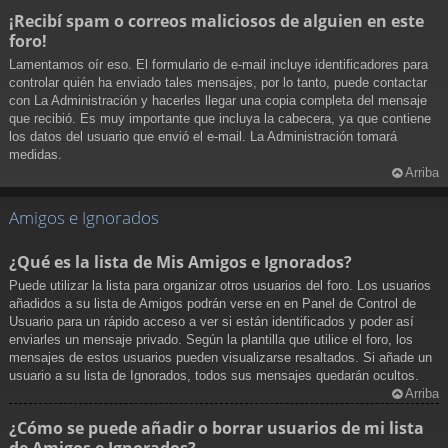
¡Recibí spam o correos maliciosos de alguien en este
foro!
Lamentamos oír eso. El formulario de e-mail incluye identificadores para
controlar quién ha enviado tales mensajes, por lo tanto, puede contactar
con La Administración y hacerles llegar una copia completa del mensaje
que recibió. Es muy importante que incluya la cabecera, ya que contiene
los datos del usuario que envió el e-mail. La Administración tomará
medidas.
Arriba
Amigos e Ignorados
¿Qué es la lista de Mis Amigos e Ignorados?
Puede utilizar la lista para organizar otros usuarios del foro. Los usuarios
añadidos a su lista de Amigos podrán verse en en Panel de Control de
Usuario para un rápido acceso a ver si están identificados y poder así
enviarles un mensaje privado. Según la plantilla que utilice el foro, los
mensajes de estos usuarios pueden visualizarse resaltados. Si añade un
usuario a su lista de Ignorados, todos sus mensajes quedarán ocultos.
Arriba
¿Cómo se puede añadir o borrar usuarios de mi lista
de Amigos e Ignorados?