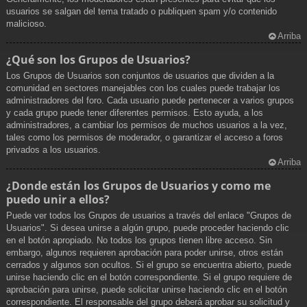
usuarios se salgan del tema tratado o publiquen spam y/o contenido
malicioso.
Arriba
¿Qué son los Grupos de Usuarios?
Los Grupos de Usuarios son conjuntos de usuarios que dividen a la
comunidad en sectores manejables con los cuales puede trabajar los
administradores del foro. Cada usuario puede pertenecer a varios grupos
y cada grupo puede tener diferentes permisos. Esto ayuda, a los
administradores, a cambiar los permisos de muchos usuarios a la vez,
tales como los permisos de moderador, o garantizar el acceso a foros
privados a los usuarios.
Arriba
¿Donde están los Grupos de Usuarios y como me
puedo unir a ellos?
Puede ver todos los Grupos de usuarios a través del enlace "Grupos de
Usuarios". Si desea unirse a algún grupo, puede proceder haciendo clic
en el botón apropiado. No todos los grupos tienen libre acceso. Sin
embargo, algunos requieren aprobación para poder unirse, otros están
cerrados y algunos son ocultos. Si el grupo se encuentra abierto, puede
unirse haciendo clic en el botón correspondiente. Si el grupo requiere de
aprobación para unirse, puede solicitar unirse haciendo clic en el botón
correspondiente. El responsable del grupo deberá aprobar su solicitud y