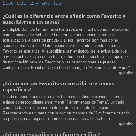
Suscripciones y Favoritos
¿Cuál es la diferencia entre añadir como Favorito y
suscribirme a un tema?
En phpBB 3.0, los temas Favoritos trabajaron mucho como marcadores
para el navegador web. Usted no era alertado cuando había una
actualización. A partir de phpBB 3.1, los Favoritos son más como
suscribirse a un tema. Usted puede ser notificado cuando un tema
Favorito se actualiza. Al suscribirte, sin embargo, se le avisará de que
hay una actualización de un tema, o foro en el propio foro. Las opciones
de notificación para los Favoritos y las suscripciones se pueden
configurar en el Panel de Control de Usuario, en "Preferencias de Foros".
Arriba
¿Cómo marcar Favoritos o suscribirse a temas
específicos?
Puede marcar o suscribirse a un tema específico haciendo clic en el
enlace correspondiente en el menú "Herramientas de Tema", ubicado
cerca de la parte superior e inferior de un tema de discusión.
Respondiendo a un tema con la opción marcada de "Notificarme cuando
se publique una respuesta" también le suscribe a dicho tema.
Arriba
¿Cómo me suscribo a un foro específico?