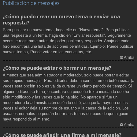
Publicación de mensajes
¿Cómo puedo crear un nuevo tema o enviar una
respuesta?
Para publicar un nuevo tema, haga clic en "Nuevo tema". Para publicar
una respuesta a un tema, haga clic en "Enviar respuesta". Seguramente
necesite registrarse antes de poder publicar y responder. Abajo de cada
foro encontrará una lista de acciones permitidas. Ejemplo: Puede publicar
nuevos temas, Puede votar en las encuestas, etc.
Arriba
¿Cómo se puede editar o borrar un mensaje?
A menos que sea administrador o moderador, solo puede borrar o editar
sus propios mensajes. Para editarlos debe hacer clic en en botón
editar
(a
veces esta opción solo es válida durante un cierto periodo de tiempo). Si
alguien editase su tema, encontrará un pequeño texto indicando que ha
sido modificado y las veces que lo ha sido. No aparece si fue un
moderador o la administración quién lo editó, aunque la mayoría de las
veces el editor deja su nombre de usuario y la causa de la edición. Los
usuarios normales no podrán borrar sus temas después de que alguien
haya respondido al mismo.
Arriba
¿Cómo se puede añadir una firma a mi mensaje?