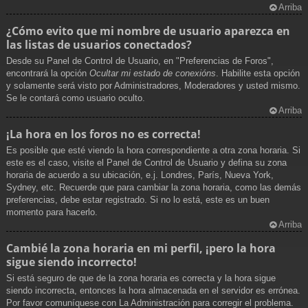
Arriba
¿Cómo evito que mi nombre de usuario aparezca en
las listas de usuarios conectados?
Desde su Panel de Control de Usuario, en "Preferencias de Foros",
encontrará la opción
Ocultar mi estado de conexións
. Habilite esta opción
y solamente será visto por Administradores, Moderadores y usted mismo.
Se le contará como usuario oculto.
Arriba
¡La hora en los foros no es correcta!
Es posible que esté viendo la hora correspondiente a otra zona horaria. Si
este es el caso, visite el Panel de Control de Usuario y defina su zona
horaria de acuerdo a su ubicación, e.j. Londres, París, Nueva York,
Sydney, etc. Recuerde que para cambiar la zona horaria, como las demás
preferencias, debe estar registrado. Si no lo está, este es un buen
momento para hacerlo.
Arriba
Cambié la zona horaria en mi perfil, ¡pero la hora
sigue siendo incorrecto!
Si está seguro de que de la zona horaria es correcta y la hora sigue
siendo incorrecta, entonces la hora almacenada en el servidor es errónea.
Por favor comuníquese con La Administración para corregir el problema.