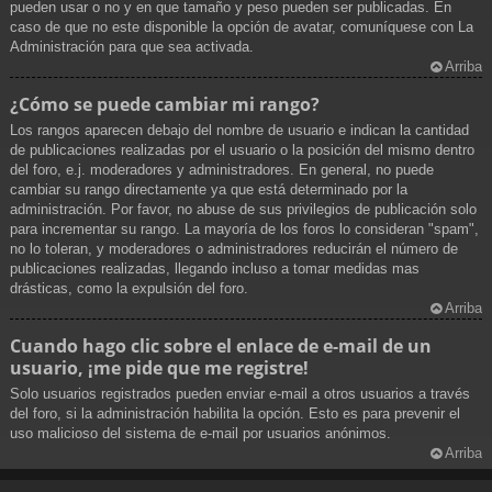
pueden usar o no y en que tamaño y peso pueden ser publicadas. En
caso de que no este disponible la opción de avatar, comuníquese con La
Administración para que sea activada.
Arriba
¿Cómo se puede cambiar mi rango?
Los rangos aparecen debajo del nombre de usuario e indican la cantidad
de publicaciones realizadas por el usuario o la posición del mismo dentro
del foro, e.j. moderadores y administradores. En general, no puede
cambiar su rango directamente ya que está determinado por la
administración. Por favor, no abuse de sus privilegios de publicación solo
para incrementar su rango. La mayoría de los foros lo consideran "spam",
no lo toleran, y moderadores o administradores reducirán el número de
publicaciones realizadas, llegando incluso a tomar medidas mas
drásticas, como la expulsión del foro.
Arriba
Cuando hago clic sobre el enlace de e-mail de un
usuario, ¡me pide que me registre!
Solo usuarios registrados pueden enviar e-mail a otros usuarios a través
del foro, si la administración habilita la opción. Esto es para prevenir el
uso malicioso del sistema de e-mail por usuarios anónimos.
Arriba