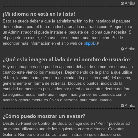
Arriba
¡Mi idioma no está en la lista!
Esto se puede deber a que la administración no ha instalado el paquete
de su idioma para el foro o nadie ha creado una traducción. Pregúntele a
un Administrador si puede instalar el paquete del idioma que necesita. Si
el paquete no existe, siéntase libre de hacer una traducción. Puede
encontrar más información en el sitio web de
phpBB
®
Arriba
¿Qué es la imagen al lado de mi nombre de usuario?
Hay dos imágenes que pueden aparecer debajo de su nombre de usuario
cuando esté viendo los mensajes. Dependiendo de la plantilla que utilice
el foro, la primera imagen está asociada a la posición (rank) del usuario,
generalmente en forma de estrellas, bloques o puntos, indicando la
cantidad de mensajes publicados por usted o su estatus dentro del foro.
La segunda, usualmente una imagen más grande, es conocida como
avatar y generalmente es única o personal para cada usuario.
Arriba
¿Cómo puedo mostrar un avatar?
Desde su Panel de Control de Usuario, haga clic en “Perfil” puede añadir
un avatar utilizando uno de los siguientes cuatro métodos: Gravatar,
Galería, Remoto o Subida. Es la administración quien decide si se