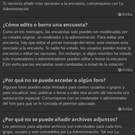
Si necesita añadir más opciones a la encuesta, comuníquese con La
Administración.
Arriba
¿Cómo edito o borro una encuesta?
Como en los mensajes, las encuestas solo pueden ser modificadas por
su creador original, un moderador o la administración. Para editar una
encuesta, hay que editar el primer mensaje del tema; este siempre esta
asociado a la encuesta. Si nadie ha votado, los usuarios pueden borrar la
encuesta o editar las opciones. Sin embargo, si algún miembro ha votado,
solo moderadores o administradores pueden editar o borrar la encuesta.
Esto evita que las encuestas sean cambiadas a mitad de la votación.
Arriba
¿Por qué no se puede acceder a algún foro?
Algunos foros pueden estar limitados para ciertos usuarios o grupos y
para visualizar, leer, publicar o llevar a cabo otra acción allí necesita una
autorización especial. Comuníquese con un moderador o administrador
del foro para que se le conceda el permiso adecuado.
Arriba
¿Por qué no se puede añadir archivos adjuntos?
Los permisos para adjuntar archivos son individuales para cada foro,
grupo, usuario y son concedidos por La Administración. Tal vez La