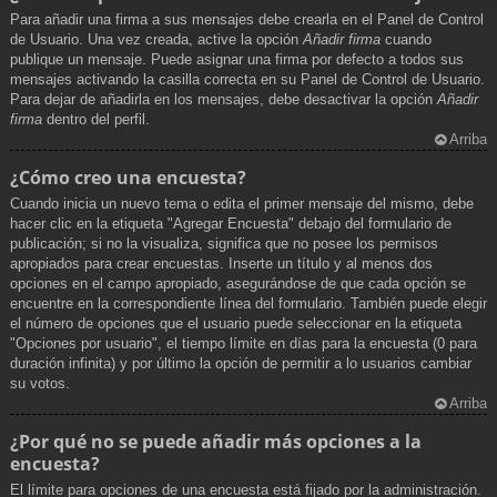
Para añadir una firma a sus mensajes debe crearla en el Panel de Control
de Usuario. Una vez creada, active la opción
Añadir firma
cuando
publique un mensaje. Puede asignar una firma por defecto a todos sus
mensajes activando la casilla correcta en su Panel de Control de Usuario.
Para dejar de añadirla en los mensajes, debe desactivar la opción
Añadir
firma
dentro del perfil.
Arriba
¿Cómo creo una encuesta?
Cuando inicia un nuevo tema o edita el primer mensaje del mismo, debe
hacer clic en la etiqueta "Agregar Encuesta" debajo del formulario de
publicación; si no la visualiza, significa que no posee los permisos
apropiados para crear encuestas. Inserte un título y al menos dos
opciones en el campo apropiado, asegurándose de que cada opción se
encuentre en la correspondiente línea del formulario. También puede elegir
el número de opciones que el usuario puede seleccionar en la etiqueta
"Opciones por usuario", el tiempo límite en días para la encuesta (0 para
duración infinita) y por último la opción de permitir a lo usuarios cambiar
su votos.
Arriba
¿Por qué no se puede añadir más opciones a la
encuesta?
El límite para opciones de una encuesta está fijado por la administración.