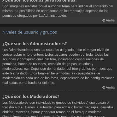
¿Qué son los iconos para los temas?
Son imágenes elegidas por el autor del tema para indicar el contenido del
mismo. La posibilidad de usar iconos en los mensajes depende de los
permisos otorgados por La Administración.
Arriba
Niveles de usuario y grupos
¿Qué son los Administradores?
Los Administradores son los usuarios asignados con el mayor nivel de
control sobre el foro entero. Estos usuarios pueden controlar todas las
acciones y configuraciones del foro, incluyendo configuraciones de
permisos, baneo de usuarios, creación de grupos usuarios y
moderadores, etc. Dependen del fundador del foro y de los permisos que
éste les ha dado. Ellos también tienen todas las capacidades de
moderación en cada uno de los foros, dependiendo de las configuraciones
realizadas por el fundador del sitio.
Arriba
¿Qué son los Moderadores?
Los Moderadores son individuos (o grupos de individuos) que cuidan el
foro día a día. Tienen la autoridad para editar o borrar mensajes, cerrarlos,
abrirlos, moverlos, borrar y separar temas en el foro que moderan.
Generalmente, los moderadores están presentes para evitar que los