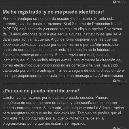
Arriba
Me he registrado ¡y no me puedo identificar!
Primero, verifique su nombre de usuario y contraseña. Si todo está
correcto, hay dos posibles razones. Si el Sistema de Protección Infantil
(APPCO) está activado y cuando se registró eligió la opción
Soy menor
de 13 años
entonces tendrá que seguir algunas instrucciones que se le
darán para activar la cuenta. Algunos foros disponen que las cuentas
deben ser activadas, ya sea por usted mismo o por La Administración,
antes de que pueda identificarse; esta información se le brindará al
finalizar el proceso de registro. Si se le envió un e-mail, siga las
instrucciones. Si no recibió ningún e-mail, seguramente la dirección de
correo electrónico que proporcionó no es correcta o tal vez haya sido
capturada por un filtro anti-spam. Si está seguro de que la dirección de e-
mail que proporcionó es correcta, envíe un mensaje a La Administración.
Arriba
¿Por qué no puedo identificarme?
Existen varias razones por lo cuál esto puede suceder. Primero,
asegúrese de que su nombre de usuario y contraseña se encuentren
escritos correctamente. Si lo están, comuníquese con La Administración
para asegurarse de que no ha sido excluido. También es posible que el
foro esté mal configurado por su dueño y/o tenga fallos en la
programación, por lo que necesitaría ser reparado.
Arriba