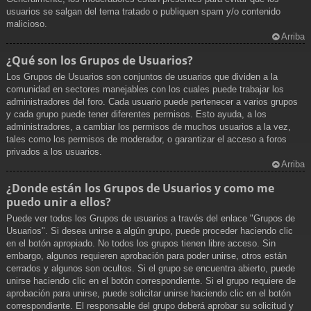
usuarios se salgan del tema tratado o publiquen spam y/o contenido
malicioso.
Arriba
¿Qué son los Grupos de Usuarios?
Los Grupos de Usuarios son conjuntos de usuarios que dividen a la
comunidad en sectores manejables con los cuales puede trabajar los
administradores del foro. Cada usuario puede pertenecer a varios grupos
y cada grupo puede tener diferentes permisos. Esto ayuda, a los
administradores, a cambiar los permisos de muchos usuarios a la vez,
tales como los permisos de moderador, o garantizar el acceso a foros
privados a los usuarios.
Arriba
¿Donde están los Grupos de Usuarios y como me
puedo unir a ellos?
Puede ver todos los Grupos de usuarios a través del enlace "Grupos de
Usuarios". Si desea unirse a algún grupo, puede proceder haciendo clic
en el botón apropiado. No todos los grupos tienen libre acceso. Sin
embargo, algunos requieren aprobación para poder unirse, otros están
cerrados y algunos son ocultos. Si el grupo se encuentra abierto, puede
unirse haciendo clic en el botón correspondiente. Si el grupo requiere de
aprobación para unirse, puede solicitar unirse haciendo clic en el botón
correspondiente. El responsable del grupo deberá aprobar su solicitud y