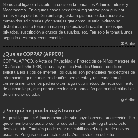
No está obligado a hacerlo, la decisión la toman los Administradores y
Moderadores. En algunos casos necesitará registrarse para publicar
temas y respuestas. Sin embargo, estar registrado le dará acceso a
contenidos adicionales y/o ventajas que como usuario invitado no
disfrutaría, como tener su imagen personalizada (avatar), mensajes
privados, suscripción a grupos de usuarios, etc. Tan solo le tomará unos
segundos. Es muy recomendable.
Arriba
¿Qué es COPPA? (APPCO)
COPPA, APPCO, o Acta de Privacidad y Protección de Niños menores de
13 años del año 1998, es una ley de los Estados Unidos, donde se
solicita a los sitios de Internet, los cuales son potenciales recolectores de
información, que el registro de niños sea escrito y ratificado con el
consentimiento de los padres o con algún otro método de reconocimiento
de guardia legal, que permita recolectar información personal identificable
de un menor de edad.
Arriba
¿Por qué no puedo registrarme?
Es posible que La Administración del sitio haya baneado su dirección IP o
que el nombre de usuario con el que está intentando registrarse, esté
deshabilitado. También puede estar deshabilitado el registro de nuevos
usuarios. Póngase en contacto con La Administración del sitio.