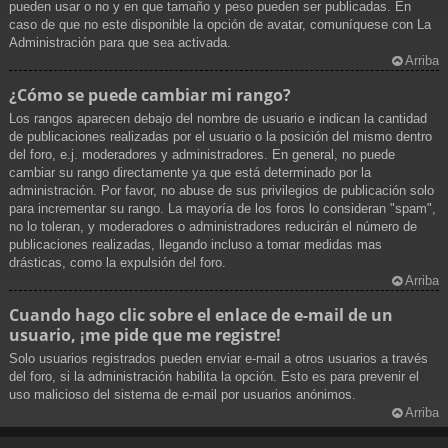
pueden usar o no y en que tamaño y peso pueden ser publicadas. En
caso de que no este disponible la opción de avatar, comuníquese con La
Administración para que sea activada.
Arriba
¿Cómo se puede cambiar mi rango?
Los rangos aparecen debajo del nombre de usuario e indican la cantidad
de publicaciones realizadas por el usuario o la posición del mismo dentro
del foro, e.j. moderadores y administradores. En general, no puede
cambiar su rango directamente ya que está determinado por la
administración. Por favor, no abuse de sus privilegios de publicación solo
para incrementar su rango. La mayoría de los foros lo consideran "spam",
no lo toleran, y moderadores o administradores reducirán el número de
publicaciones realizadas, llegando incluso a tomar medidas mas
drásticas, como la expulsión del foro.
Arriba
Cuando hago clic sobre el enlace de e-mail de un
usuario, ¡me pide que me registre!
Solo usuarios registrados pueden enviar e-mail a otros usuarios a través
del foro, si la administración habilita la opción. Esto es para prevenir el
uso malicioso del sistema de e-mail por usuarios anónimos.
Arriba