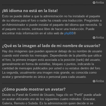
Arriba
¡Mi idioma no está en la lista!
Esto se puede deber a que la administración no ha instalado el paquete
de su idioma para el foro o nadie ha creado una traducción. Pregúntele a
un Administrador si puede instalar el paquete del idioma que necesita. Si
el paquete no existe, siéntase libre de hacer una traducción. Puede
encontrar más información en el sitio web de
phpBB
®
Arriba
¿Qué es la imagen al lado de mi nombre de usuario?
Hay dos imágenes que pueden aparecer debajo de su nombre de usuario
cuando esté viendo los mensajes. Dependiendo de la plantilla que utilice
el foro, la primera imagen está asociada a la posición (rank) del usuario,
generalmente en forma de estrellas, bloques o puntos, indicando la
cantidad de mensajes publicados por usted o su estatus dentro del foro.
La segunda, usualmente una imagen más grande, es conocida como
avatar y generalmente es única o personal para cada usuario.
Arriba
¿Cómo puedo mostrar un avatar?
Desde su Panel de Control de Usuario, haga clic en “Perfil” puede añadir
un avatar utilizando uno de los siguientes cuatro métodos: Gravatar,
Galería, Remoto o Subida. Es la administración quien decide si se