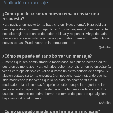
Publicación de mensajes
¿Cómo puedo crear un nuevo tema o enviar una
respuesta?
Para publicar un nuevo tema, haga clic en "Nuevo tema". Para publicar
una respuesta a un tema, haga clic en "Enviar respuesta". Seguramente
necesite registrarse antes de poder publicar y responder. Abajo de cada
foro encontrará una lista de acciones permitidas. Ejemplo: Puede publicar
nuevos temas, Puede votar en las encuestas, etc.
Arriba
¿Cómo se puede editar o borrar un mensaje?
A menos que sea administrador o moderador, solo puede borrar o editar
sus propios mensajes. Para editarlos debe hacer clic en en botón
editar
(a
veces esta opción solo es válida durante un cierto periodo de tiempo). Si
alguien editase su tema, encontrará un pequeño texto indicando que ha
sido modificado y las veces que lo ha sido. No aparece si fue un
moderador o la administración quién lo editó, aunque la mayoría de las
veces el editor deja su nombre de usuario y la causa de la edición. Los
usuarios normales no podrán borrar sus temas después de que alguien
haya respondido al mismo.
Arriba
¿Cómo se puede añadir una firma a mi mensaje?