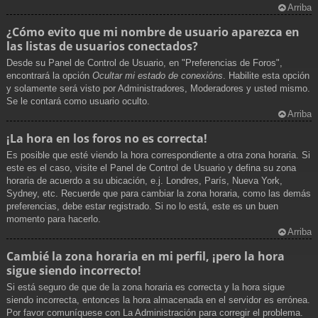
Arriba
¿Cómo evito que mi nombre de usuario aparezca en
las listas de usuarios conectados?
Desde su Panel de Control de Usuario, en "Preferencias de Foros",
encontrará la opción
Ocultar mi estado de conexións
. Habilite esta opción
y solamente será visto por Administradores, Moderadores y usted mismo.
Se le contará como usuario oculto.
Arriba
¡La hora en los foros no es correcta!
Es posible que esté viendo la hora correspondiente a otra zona horaria. Si
este es el caso, visite el Panel de Control de Usuario y defina su zona
horaria de acuerdo a su ubicación, e.j. Londres, París, Nueva York,
Sydney, etc. Recuerde que para cambiar la zona horaria, como las demás
preferencias, debe estar registrado. Si no lo está, este es un buen
momento para hacerlo.
Arriba
Cambié la zona horaria en mi perfil, ¡pero la hora
sigue siendo incorrecto!
Si está seguro de que de la zona horaria es correcta y la hora sigue
siendo incorrecta, entonces la hora almacenada en el servidor es errónea.
Por favor comuníquese con La Administración para corregir el problema.