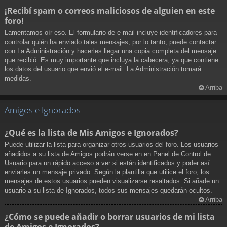
¡Recibí spam o correos maliciosos de alguien en este
foro!
Lamentamos oír eso. El formulario de e-mail incluye identificadores para
controlar quién ha enviado tales mensajes, por lo tanto, puede contactar
con La Administración y hacerles llegar una copia completa del mensaje
que recibió. Es muy importante que incluya la cabecera, ya que contiene
los datos del usuario que envió el e-mail. La Administración tomará
medidas.
Arriba
Amigos e Ignorados
¿Qué es la lista de Mis Amigos e Ignorados?
Puede utilizar la lista para organizar otros usuarios del foro. Los usuarios
añadidos a su lista de Amigos podrán verse en en Panel de Control de
Usuario para un rápido acceso a ver si están identificados y poder así
enviarles un mensaje privado. Según la plantilla que utilice el foro, los
mensajes de estos usuarios pueden visualizarse resaltados. Si añade un
usuario a su lista de Ignorados, todos sus mensajes quedarán ocultos.
Arriba
¿Cómo se puede añadir o borrar usuarios de mi lista
de Amigos e Ignorados?