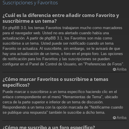
Suscripciones y Favoritos
¿Cuál es la diferencia entre añadir como Favorito y
suscribirme a un tema?
En phpBB 3.0, los temas Favoritos trabajaron mucho como marcadores
para el navegador web. Usted no era alertado cuando había una
actualización. A partir de phpBB 3.1, los Favoritos son más como
suscribirse a un tema. Usted puede ser notificado cuando un tema
Favorito se actualiza. Al suscribirte, sin embargo, se le avisará de que
hay una actualización de un tema, o foro en el propio foro. Las opciones
de notificación para los Favoritos y las suscripciones se pueden
configurar en el Panel de Control de Usuario, en "Preferencias de Foros".
Arriba
¿Cómo marcar Favoritos o suscribirse a temas
específicos?
Puede marcar o suscribirse a un tema específico haciendo clic en el
enlace correspondiente en el menú "Herramientas de Tema", ubicado
cerca de la parte superior e inferior de un tema de discusión.
Respondiendo a un tema con la opción marcada de "Notificarme cuando
se publique una respuesta" también le suscribe a dicho tema.
Arriba
¿Cómo me suscribo a un foro específico?