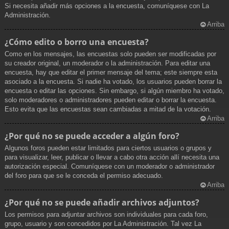
Si necesita añadir más opciones a la encuesta, comuníquese con La
Administración.
Arriba
¿Cómo edito o borro una encuesta?
Como en los mensajes, las encuestas solo pueden ser modificadas por
su creador original, un moderador o la administración. Para editar una
encuesta, hay que editar el primer mensaje del tema; este siempre esta
asociado a la encuesta. Si nadie ha votado, los usuarios pueden borrar la
encuesta o editar las opciones. Sin embargo, si algún miembro ha votado,
solo moderadores o administradores pueden editar o borrar la encuesta.
Esto evita que las encuestas sean cambiadas a mitad de la votación.
Arriba
¿Por qué no se puede acceder a algún foro?
Algunos foros pueden estar limitados para ciertos usuarios o grupos y
para visualizar, leer, publicar o llevar a cabo otra acción allí necesita una
autorización especial. Comuníquese con un moderador o administrador
del foro para que se le conceda el permiso adecuado.
Arriba
¿Por qué no se puede añadir archivos adjuntos?
Los permisos para adjuntar archivos son individuales para cada foro,
grupo, usuario y son concedidos por La Administración. Tal vez La