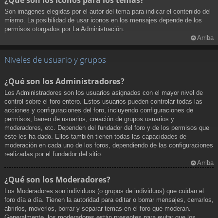
¿Qué son los iconos para los temas?
Son imágenes elegidas por el autor del tema para indicar el contenido del
mismo. La posibilidad de usar iconos en los mensajes depende de los
permisos otorgados por La Administración.
Arriba
Niveles de usuario y grupos
¿Qué son los Administradores?
Los Administradores son los usuarios asignados con el mayor nivel de
control sobre el foro entero. Estos usuarios pueden controlar todas las
acciones y configuraciones del foro, incluyendo configuraciones de
permisos, baneo de usuarios, creación de grupos usuarios y
moderadores, etc. Dependen del fundador del foro y de los permisos que
éste les ha dado. Ellos también tienen todas las capacidades de
moderación en cada uno de los foros, dependiendo de las configuraciones
realizadas por el fundador del sitio.
Arriba
¿Qué son los Moderadores?
Los Moderadores son individuos (o grupos de individuos) que cuidan el
foro día a día. Tienen la autoridad para editar o borrar mensajes, cerrarlos,
abrirlos, moverlos, borrar y separar temas en el foro que moderan.
Generalmente, los moderadores están presentes para evitar que los