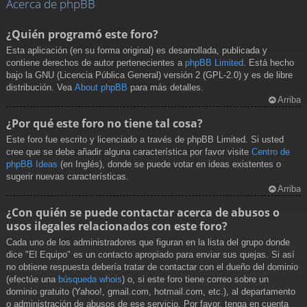
Acerca de phpBB
¿Quién programó este foro?
Esta aplicación (en su forma original) es desarrollada, publicada y
contiene derechos de autor pertenecientes a
phpBB Limited
. Está hecho
bajo la GNU (Licencia Pública General) versión 2 (GPL-2.0) y es de libre
distribución. Vea
About phpBB
para más detalles.
Arriba
¿Por qué este foro no tiene tal cosa?
Este foro fue escrito y licenciado a través de phpBB Limited. Si usted
cree que se debe añadir alguna característica por favor visite
Centro de
phpBB Ideas
(en Inglés), donde se puede votar en ideas existentes o
sugerir nuevas características.
Arriba
¿Con quién se puede contactar acerca de abusos o
usos ilegales relacionados con este foro?
Cada uno de los administradores que figuran en la lista del grupo donde
dice "El Equipo" es un contacto apropiado para enviar sus quejas. Si así
no obtiene respuesta debería tratar de contactar con el dueño del dominio
(efectúe una
búsqueda whois
) o, si este foro tiene correo sobre un
dominio gratuito (Yahoo!, gmail.com, hotmail.com, etc.), al departamento
o administración de abusos de ese servicio. Por favor, tenga en cuenta