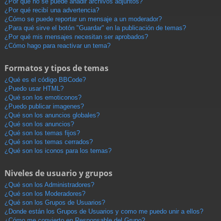
¿Por qué no se puede añadir archivos adjuntos?
¿Por qué recibí una advertencia?
¿Cómo se puede reportar un mensaje a un moderador?
¿Para qué sirve el botón "Guardar" en la publicación de temas?
¿Por qué mis mensajes necesitan ser aprobados?
¿Cómo hago para reactivar un tema?
Formatos y tipos de temas
¿Qué es el código BBCode?
¿Puedo usar HTML?
¿Qué son los emoticonos?
¿Puedo publicar imagenes?
¿Qué son los anuncios globales?
¿Qué son los anuncios?
¿Qué son los temas fijos?
¿Qué son los temas cerrados?
¿Qué son los iconos para los temas?
Niveles de usuario y grupos
¿Qué son los Administradores?
¿Qué son los Moderadores?
¿Qué son los Grupos de Usuarios?
¿Donde están los Grupos de Usuarios y como me puedo unir a ellos?
¿Cómo me convierto en Responsable del Grupo?