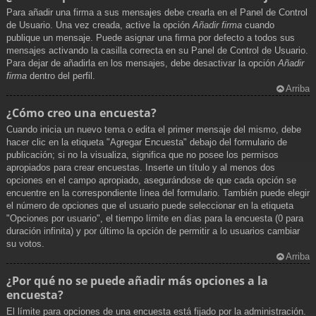
Para añadir una firma a sus mensajes debe crearla en el Panel de Control
de Usuario. Una vez creada, active la opción
Añadir firma
cuando
publique un mensaje. Puede asignar una firma por defecto a todos sus
mensajes activando la casilla correcta en su Panel de Control de Usuario.
Para dejar de añadirla en los mensajes, debe desactivar la opción
Añadir
firma
dentro del perfil.
Arriba
¿Cómo creo una encuesta?
Cuando inicia un nuevo tema o edita el primer mensaje del mismo, debe
hacer clic en la etiqueta "Agregar Encuesta" debajo del formulario de
publicación; si no la visualiza, significa que no posee los permisos
apropiados para crear encuestas. Inserte un título y al menos dos
opciones en el campo apropiado, asegurándose de que cada opción se
encuentre en la correspondiente línea del formulario. También puede elegir
el número de opciones que el usuario puede seleccionar en la etiqueta
"Opciones por usuario", el tiempo límite en días para la encuesta (0 para
duración infinita) y por último la opción de permitir a lo usuarios cambiar
su votos.
Arriba
¿Por qué no se puede añadir más opciones a la
encuesta?
El límite para opciones de una encuesta está fijado por la administración.