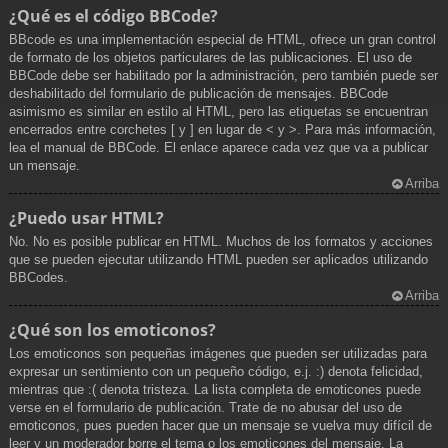
¿Qué es el código BBCode?
BBcode es una implementación especial de HTML, ofrece un gran control
de formato de los objetos particulares de las publicaciones. El uso de
BBCode debe ser habilitado por la administración, pero también puede ser
deshabilitado del formulario de publicación de mensajes. BBCode
asimismo es similar en estilo al HTML, pero las etiquetas se encuentran
encerrados entre corchetes [ y ] en lugar de < y >. Para más información,
lea el manual de BBCode. El enlace aparece cada vez que va a publicar
un mensaje.
Arriba
¿Puedo usar HTML?
No. No es posible publicar en HTML. Muchos de los formatos y acciones
que se pueden ejecutar utilizando HTML pueden ser aplicados utilizando
BBCodes.
Arriba
¿Qué son los emoticonos?
Los emoticonos son pequeñas imágenes que pueden ser utilizadas para
expresar un sentimiento con un pequeño código, e.j. :) denota felicidad,
mientras que :( denota tristeza. La lista completa de emoticones puede
verse en el formulario de publicación. Trate de no abusar del uso de
emoticonos, pues pueden hacer que un mensaje se vuelva muy difícil de
leer y un moderador borre el tema o los emoticones del mensaje. La