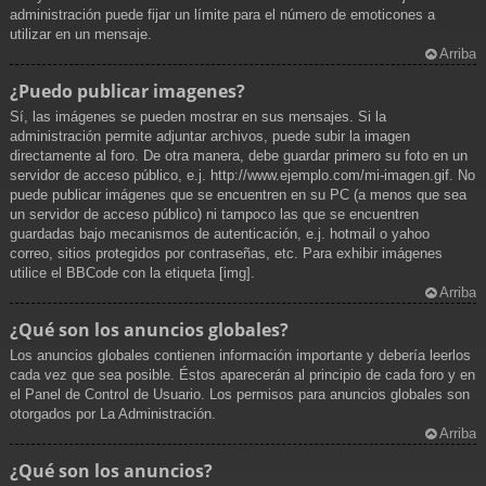
administración puede fijar un límite para el número de emoticones a
utilizar en un mensaje.
Arriba
¿Puedo publicar imagenes?
Sí, las imágenes se pueden mostrar en sus mensajes. Si la
administración permite adjuntar archivos, puede subir la imagen
directamente al foro. De otra manera, debe guardar primero su foto en un
servidor de acceso público, e.j. http://www.ejemplo.com/mi-imagen.gif. No
puede publicar imágenes que se encuentren en su PC (a menos que sea
un servidor de acceso público) ni tampoco las que se encuentren
guardadas bajo mecanismos de autenticación, e.j. hotmail o yahoo
correo, sitios protegidos por contraseñas, etc. Para exhibir imágenes
utilice el BBCode con la etiqueta [img].
Arriba
¿Qué son los anuncios globales?
Los anuncios globales contienen información importante y debería leerlos
cada vez que sea posible. Éstos aparecerán al principio de cada foro y en
el Panel de Control de Usuario. Los permisos para anuncios globales son
otorgados por La Administración.
Arriba
¿Qué son los anuncios?