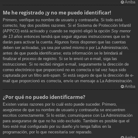
Arriba
Me he registrado ¡y no me puedo identificar!
Primero, verifique su nombre de usuario y contraseña. Si todo está
correcto, hay dos posibles razones. Si el Sistema de Protección Infantil
(APPCO) está activado y cuando se registró eligió la opción
Soy menor
de 13 años
entonces tendrá que seguir algunas instrucciones que se le
darán para activar la cuenta. Algunos foros disponen que las cuentas
deben ser activadas, ya sea por usted mismo o por La Administración,
antes de que pueda identificarse; esta información se le brindará al
finalizar el proceso de registro. Si se le envió un e-mail, siga las
instrucciones. Si no recibió ningún e-mail, seguramente la dirección de
correo electrónico que proporcionó no es correcta o tal vez haya sido
capturada por un filtro anti-spam. Si está seguro de que la dirección de e-
mail que proporcionó es correcta, envíe un mensaje a La Administración.
Arriba
¿Por qué no puedo identificarme?
Existen varias razones por lo cuál esto puede suceder. Primero,
asegúrese de que su nombre de usuario y contraseña se encuentren
escritos correctamente. Si lo están, comuníquese con La Administración
para asegurarse de que no ha sido excluido. También es posible que el
foro esté mal configurado por su dueño y/o tenga fallos en la
programación, por lo que necesitaría ser reparado.
Arriba