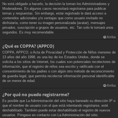
No está obligado a hacerlo, la decisión la toman los Administradores y
Moderadores. En algunos casos necesitará registrarse para publicar
temas y respuestas. Sin embargo, estar registrado le dará acceso a
contenidos adicionales y/o ventajas que como usuario invitado no
disfrutaría, como tener su imagen personalizada (avatar), mensajes
privados, suscripción a grupos de usuarios, etc. Tan solo le tomará unos
segundos. Es muy recomendable.
Arriba
¿Qué es COPPA? (APPCO)
COPPA, APPCO, o Acta de Privacidad y Protección de Niños menores de
13 años del año 1998, es una ley de los Estados Unidos, donde se
solicita a los sitios de Internet, los cuales son potenciales recolectores de
información, que el registro de niños sea escrito y ratificado con el
consentimiento de los padres o con algún otro método de reconocimiento
de guardia legal, que permita recolectar información personal identificable
de un menor de edad.
Arriba
¿Por qué no puedo registrarme?
Es posible que La Administración del sitio haya baneado su dirección IP o
que el nombre de usuario con el que está intentando registrarse, esté
deshabilitado. También puede estar deshabilitado el registro de nuevos
usuarios. Póngase en contacto con La Administración del sitio.