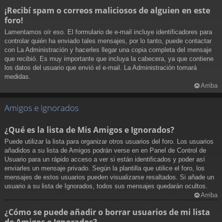
¡Recibí spam o correos maliciosos de alguien en este
foro!
Lamentamos oír eso. El formulario de e-mail incluye identificadores para
controlar quién ha enviado tales mensajes, por lo tanto, puede contactar
con La Administración y hacerles llegar una copia completa del mensaje
que recibió. Es muy importante que incluya la cabecera, ya que contiene
los datos del usuario que envió el e-mail. La Administración tomará
medidas.
Arriba
Amigos e Ignorados
¿Qué es la lista de Mis Amigos e Ignorados?
Puede utilizar la lista para organizar otros usuarios del foro. Los usuarios
añadidos a su lista de Amigos podrán verse en en Panel de Control de
Usuario para un rápido acceso a ver si están identificados y poder así
enviarles un mensaje privado. Según la plantilla que utilice el foro, los
mensajes de estos usuarios pueden visualizarse resaltados. Si añade un
usuario a su lista de Ignorados, todos sus mensajes quedarán ocultos.
Arriba
¿Cómo se puede añadir o borrar usuarios de mi lista
de Amigos e Ignorados?