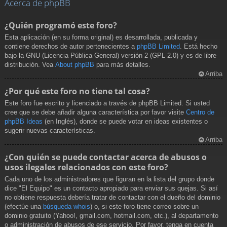
Acerca de phpBB
¿Quién programó este foro?
Esta aplicación (en su forma original) es desarrollada, publicada y
contiene derechos de autor pertenecientes a
phpBB Limited
. Está hecho
bajo la GNU (Licencia Pública General) versión 2 (GPL-2.0) y es de libre
distribución. Vea
About phpBB
para más detalles.
Arriba
¿Por qué este foro no tiene tal cosa?
Este foro fue escrito y licenciado a través de phpBB Limited. Si usted
cree que se debe añadir alguna característica por favor visite
Centro de
phpBB Ideas
(en Inglés), donde se puede votar en ideas existentes o
sugerir nuevas características.
Arriba
¿Con quién se puede contactar acerca de abusos o
usos ilegales relacionados con este foro?
Cada uno de los administradores que figuran en la lista del grupo donde
dice "El Equipo" es un contacto apropiado para enviar sus quejas. Si así
no obtiene respuesta debería tratar de contactar con el dueño del dominio
(efectúe una
búsqueda whois
) o, si este foro tiene correo sobre un
dominio gratuito (Yahoo!, gmail.com, hotmail.com, etc.), al departamento
o administración de abusos de ese servicio. Por favor, tenga en cuenta