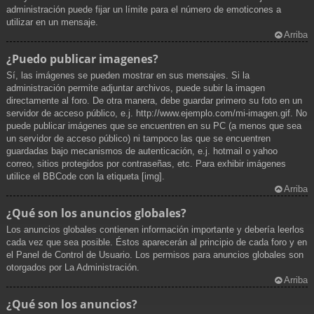
administración puede fijar un límite para el número de emoticones a
utilizar en un mensaje.
Arriba
¿Puedo publicar imagenes?
Sí, las imágenes se pueden mostrar en sus mensajes. Si la
administración permite adjuntar archivos, puede subir la imagen
directamente al foro. De otra manera, debe guardar primero su foto en un
servidor de acceso público, e.j. http://www.ejemplo.com/mi-imagen.gif. No
puede publicar imágenes que se encuentren en su PC (a menos que sea
un servidor de acceso público) ni tampoco las que se encuentren
guardadas bajo mecanismos de autenticación, e.j. hotmail o yahoo
correo, sitios protegidos por contraseñas, etc. Para exhibir imágenes
utilice el BBCode con la etiqueta [img].
Arriba
¿Qué son los anuncios globales?
Los anuncios globales contienen información importante y debería leerlos
cada vez que sea posible. Éstos aparecerán al principio de cada foro y en
el Panel de Control de Usuario. Los permisos para anuncios globales son
otorgados por La Administración.
Arriba
¿Qué son los anuncios?