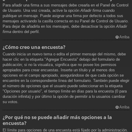
Para añadir una firma a sus mensajes debe crearla en el Panel de Control
de Usuario. Una vez creada, active la opción
Añadir firma
cuando
publique un mensaje. Puede asignar una firma por defecto a todos sus
mensajes activando la casilla correcta en su Panel de Control de Usuario.
Para dejar de añadirla en los mensajes, debe desactivar la opción
Añadir
firma
dentro del perfil.
Arriba
¿Cómo creo una encuesta?
Cuando inicia un nuevo tema o edita el primer mensaje del mismo, debe
hacer clic en la etiqueta "Agregar Encuesta" debajo del formulario de
publicación; si no la visualiza, significa que no posee los permisos
apropiados para crear encuestas. Inserte un título y al menos dos
opciones en el campo apropiado, asegurándose de que cada opción se
encuentre en la correspondiente línea del formulario. También puede elegir
el número de opciones que el usuario puede seleccionar en la etiqueta
"Opciones por usuario", el tiempo límite en días para la encuesta (0 para
duración infinita) y por último la opción de permitir a lo usuarios cambiar
su votos.
Arriba
¿Por qué no se puede añadir más opciones a la
encuesta?
El límite para opciones de una encuesta está fijado por la administración.