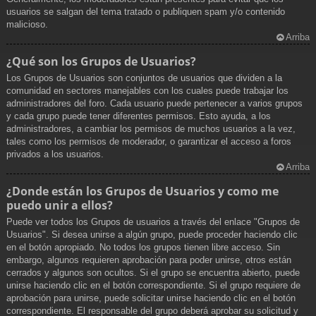
usuarios se salgan del tema tratado o publiquen spam y/o contenido
malicioso.
Arriba
¿Qué son los Grupos de Usuarios?
Los Grupos de Usuarios son conjuntos de usuarios que dividen a la
comunidad en sectores manejables con los cuales puede trabajar los
administradores del foro. Cada usuario puede pertenecer a varios grupos
y cada grupo puede tener diferentes permisos. Esto ayuda, a los
administradores, a cambiar los permisos de muchos usuarios a la vez,
tales como los permisos de moderador, o garantizar el acceso a foros
privados a los usuarios.
Arriba
¿Donde están los Grupos de Usuarios y como me
puedo unir a ellos?
Puede ver todos los Grupos de usuarios a través del enlace "Grupos de
Usuarios". Si desea unirse a algún grupo, puede proceder haciendo clic
en el botón apropiado. No todos los grupos tienen libre acceso. Sin
embargo, algunos requieren aprobación para poder unirse, otros están
cerrados y algunos son ocultos. Si el grupo se encuentra abierto, puede
unirse haciendo clic en el botón correspondiente. Si el grupo requiere de
aprobación para unirse, puede solicitar unirse haciendo clic en el botón
correspondiente. El responsable del grupo deberá aprobar su solicitud y