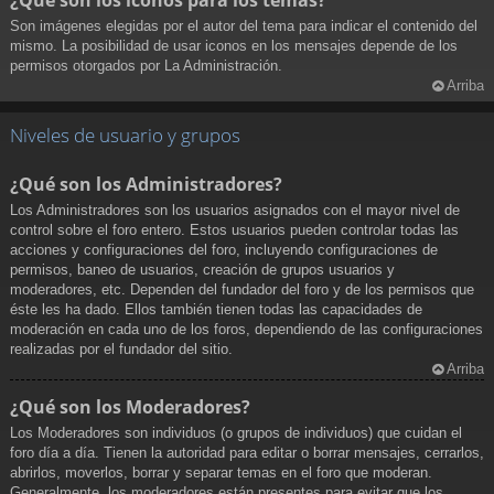
¿Qué son los iconos para los temas?
Son imágenes elegidas por el autor del tema para indicar el contenido del
mismo. La posibilidad de usar iconos en los mensajes depende de los
permisos otorgados por La Administración.
Arriba
Niveles de usuario y grupos
¿Qué son los Administradores?
Los Administradores son los usuarios asignados con el mayor nivel de
control sobre el foro entero. Estos usuarios pueden controlar todas las
acciones y configuraciones del foro, incluyendo configuraciones de
permisos, baneo de usuarios, creación de grupos usuarios y
moderadores, etc. Dependen del fundador del foro y de los permisos que
éste les ha dado. Ellos también tienen todas las capacidades de
moderación en cada uno de los foros, dependiendo de las configuraciones
realizadas por el fundador del sitio.
Arriba
¿Qué son los Moderadores?
Los Moderadores son individuos (o grupos de individuos) que cuidan el
foro día a día. Tienen la autoridad para editar o borrar mensajes, cerrarlos,
abrirlos, moverlos, borrar y separar temas en el foro que moderan.
Generalmente, los moderadores están presentes para evitar que los