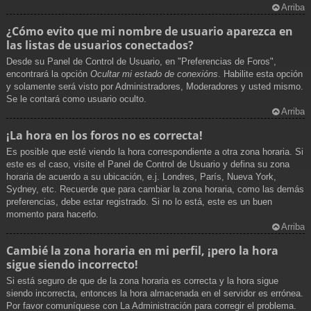
Arriba
¿Cómo evito que mi nombre de usuario aparezca en
las listas de usuarios conectados?
Desde su Panel de Control de Usuario, en "Preferencias de Foros",
encontrará la opción
Ocultar mi estado de conexións
. Habilite esta opción
y solamente será visto por Administradores, Moderadores y usted mismo.
Se le contará como usuario oculto.
Arriba
¡La hora en los foros no es correcta!
Es posible que esté viendo la hora correspondiente a otra zona horaria. Si
este es el caso, visite el Panel de Control de Usuario y defina su zona
horaria de acuerdo a su ubicación, e.j. Londres, París, Nueva York,
Sydney, etc. Recuerde que para cambiar la zona horaria, como las demás
preferencias, debe estar registrado. Si no lo está, este es un buen
momento para hacerlo.
Arriba
Cambié la zona horaria en mi perfil, ¡pero la hora
sigue siendo incorrecto!
Si está seguro de que de la zona horaria es correcta y la hora sigue
siendo incorrecta, entonces la hora almacenada en el servidor es errónea.
Por favor comuníquese con La Administración para corregir el problema.