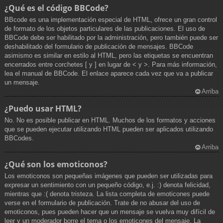
¿Qué es el código BBCode?
BBcode es una implementación especial de HTML, ofrece un gran control
de formato de los objetos particulares de las publicaciones. El uso de
BBCode debe ser habilitado por la administración, pero también puede ser
deshabilitado del formulario de publicación de mensajes. BBCode
asimismo es similar en estilo al HTML, pero las etiquetas se encuentran
encerrados entre corchetes [ y ] en lugar de < y >. Para más información,
lea el manual de BBCode. El enlace aparece cada vez que va a publicar
un mensaje.
Arriba
¿Puedo usar HTML?
No. No es posible publicar en HTML. Muchos de los formatos y acciones
que se pueden ejecutar utilizando HTML pueden ser aplicados utilizando
BBCodes.
Arriba
¿Qué son los emoticonos?
Los emoticonos son pequeñas imágenes que pueden ser utilizadas para
expresar un sentimiento con un pequeño código, e.j. :) denota felicidad,
mientras que :( denota tristeza. La lista completa de emoticones puede
verse en el formulario de publicación. Trate de no abusar del uso de
emoticonos, pues pueden hacer que un mensaje se vuelva muy difícil de
leer y un moderador borre el tema o los emoticones del mensaje. La