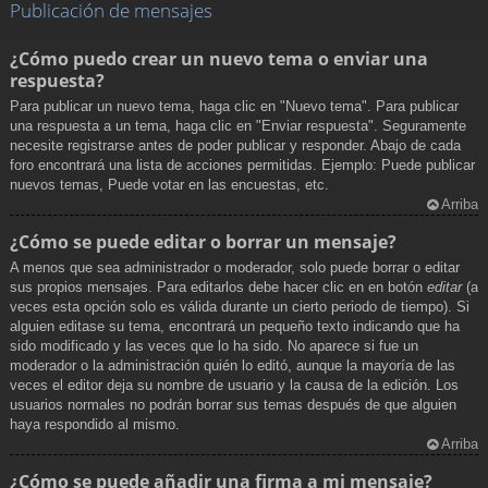
Publicación de mensajes
¿Cómo puedo crear un nuevo tema o enviar una
respuesta?
Para publicar un nuevo tema, haga clic en "Nuevo tema". Para publicar
una respuesta a un tema, haga clic en "Enviar respuesta". Seguramente
necesite registrarse antes de poder publicar y responder. Abajo de cada
foro encontrará una lista de acciones permitidas. Ejemplo: Puede publicar
nuevos temas, Puede votar en las encuestas, etc.
Arriba
¿Cómo se puede editar o borrar un mensaje?
A menos que sea administrador o moderador, solo puede borrar o editar
sus propios mensajes. Para editarlos debe hacer clic en en botón
editar
(a
veces esta opción solo es válida durante un cierto periodo de tiempo). Si
alguien editase su tema, encontrará un pequeño texto indicando que ha
sido modificado y las veces que lo ha sido. No aparece si fue un
moderador o la administración quién lo editó, aunque la mayoría de las
veces el editor deja su nombre de usuario y la causa de la edición. Los
usuarios normales no podrán borrar sus temas después de que alguien
haya respondido al mismo.
Arriba
¿Cómo se puede añadir una firma a mi mensaje?