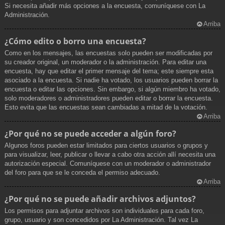
Si necesita añadir más opciones a la encuesta, comuníquese con La
Administración.
Arriba
¿Cómo edito o borro una encuesta?
Como en los mensajes, las encuestas solo pueden ser modificadas por
su creador original, un moderador o la administración. Para editar una
encuesta, hay que editar el primer mensaje del tema; este siempre esta
asociado a la encuesta. Si nadie ha votado, los usuarios pueden borrar la
encuesta o editar las opciones. Sin embargo, si algún miembro ha votado,
solo moderadores o administradores pueden editar o borrar la encuesta.
Esto evita que las encuestas sean cambiadas a mitad de la votación.
Arriba
¿Por qué no se puede acceder a algún foro?
Algunos foros pueden estar limitados para ciertos usuarios o grupos y
para visualizar, leer, publicar o llevar a cabo otra acción allí necesita una
autorización especial. Comuníquese con un moderador o administrador
del foro para que se le conceda el permiso adecuado.
Arriba
¿Por qué no se puede añadir archivos adjuntos?
Los permisos para adjuntar archivos son individuales para cada foro,
grupo, usuario y son concedidos por La Administración. Tal vez La