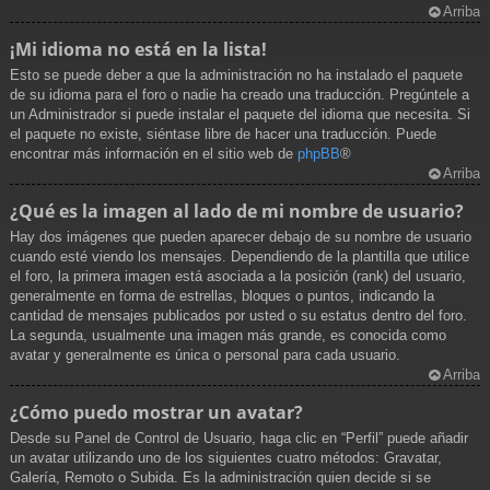
Arriba
¡Mi idioma no está en la lista!
Esto se puede deber a que la administración no ha instalado el paquete
de su idioma para el foro o nadie ha creado una traducción. Pregúntele a
un Administrador si puede instalar el paquete del idioma que necesita. Si
el paquete no existe, siéntase libre de hacer una traducción. Puede
encontrar más información en el sitio web de
phpBB
®
Arriba
¿Qué es la imagen al lado de mi nombre de usuario?
Hay dos imágenes que pueden aparecer debajo de su nombre de usuario
cuando esté viendo los mensajes. Dependiendo de la plantilla que utilice
el foro, la primera imagen está asociada a la posición (rank) del usuario,
generalmente en forma de estrellas, bloques o puntos, indicando la
cantidad de mensajes publicados por usted o su estatus dentro del foro.
La segunda, usualmente una imagen más grande, es conocida como
avatar y generalmente es única o personal para cada usuario.
Arriba
¿Cómo puedo mostrar un avatar?
Desde su Panel de Control de Usuario, haga clic en “Perfil” puede añadir
un avatar utilizando uno de los siguientes cuatro métodos: Gravatar,
Galería, Remoto o Subida. Es la administración quien decide si se