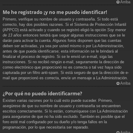
Arriba
Me he registrado ¡y no me puedo identificar!
Primero, verifique su nombre de usuario y contraseña. Si todo está
correcto, hay dos posibles razones. Si el Sistema de Protección Infantil
(APPCO) está activado y cuando se registró eligió la opción
Soy menor
de 13 años
entonces tendrá que seguir algunas instrucciones que se le
darán para activar la cuenta. Algunos foros disponen que las cuentas
deben ser activadas, ya sea por usted mismo o por La Administración,
antes de que pueda identificarse; esta información se le brindará al
finalizar el proceso de registro. Si se le envió un e-mail, siga las
instrucciones. Si no recibió ningún e-mail, seguramente la dirección de
correo electrónico que proporcionó no es correcta o tal vez haya sido
capturada por un filtro anti-spam. Si está seguro de que la dirección de e-
mail que proporcionó es correcta, envíe un mensaje a La Administración.
Arriba
¿Por qué no puedo identificarme?
Existen varias razones por lo cuál esto puede suceder. Primero,
asegúrese de que su nombre de usuario y contraseña se encuentren
escritos correctamente. Si lo están, comuníquese con La Administración
para asegurarse de que no ha sido excluido. También es posible que el
foro esté mal configurado por su dueño y/o tenga fallos en la
programación, por lo que necesitaría ser reparado.
Arriba