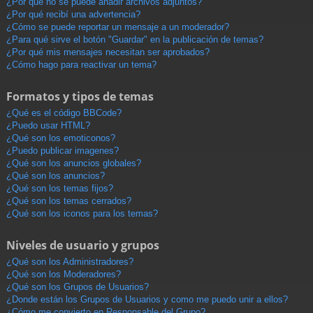
¿Por qué no se puede añadir archivos adjuntos?
¿Por qué recibí una advertencia?
¿Cómo se puede reportar un mensaje a un moderador?
¿Para qué sirve el botón "Guardar" en la publicación de temas?
¿Por qué mis mensajes necesitan ser aprobados?
¿Cómo hago para reactivar un tema?
Formatos y tipos de temas
¿Qué es el código BBCode?
¿Puedo usar HTML?
¿Qué son los emoticonos?
¿Puedo publicar imagenes?
¿Qué son los anuncios globales?
¿Qué son los anuncios?
¿Qué son los temas fijos?
¿Qué son los temas cerrados?
¿Qué son los iconos para los temas?
Niveles de usuario y grupos
¿Qué son los Administradores?
¿Qué son los Moderadores?
¿Qué son los Grupos de Usuarios?
¿Donde están los Grupos de Usuarios y como me puedo unir a ellos?
¿Cómo me convierto en Responsable del Grupo?