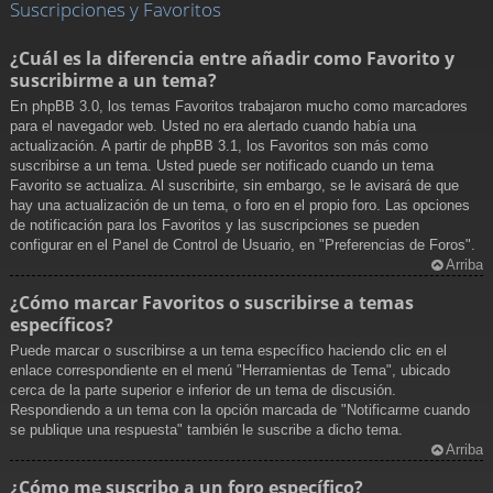
Suscripciones y Favoritos
¿Cuál es la diferencia entre añadir como Favorito y
suscribirme a un tema?
En phpBB 3.0, los temas Favoritos trabajaron mucho como marcadores
para el navegador web. Usted no era alertado cuando había una
actualización. A partir de phpBB 3.1, los Favoritos son más como
suscribirse a un tema. Usted puede ser notificado cuando un tema
Favorito se actualiza. Al suscribirte, sin embargo, se le avisará de que
hay una actualización de un tema, o foro en el propio foro. Las opciones
de notificación para los Favoritos y las suscripciones se pueden
configurar en el Panel de Control de Usuario, en "Preferencias de Foros".
Arriba
¿Cómo marcar Favoritos o suscribirse a temas
específicos?
Puede marcar o suscribirse a un tema específico haciendo clic en el
enlace correspondiente en el menú "Herramientas de Tema", ubicado
cerca de la parte superior e inferior de un tema de discusión.
Respondiendo a un tema con la opción marcada de "Notificarme cuando
se publique una respuesta" también le suscribe a dicho tema.
Arriba
¿Cómo me suscribo a un foro específico?