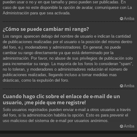
pueden usar o no y en que tamaño y peso pueden ser publicadas. En
caso de que no este disponible la opción de avatar, comuníquese con La
Administración para que sea activada.
Arriba
¿Cómo se puede cambiar mi rango?
Los rangos aparecen debajo del nombre de usuario e indican la cantidad
de publicaciones realizadas por el usuario o la posición del mismo dentro
del foro, e.j. moderadores y administradores. En general, no puede
cambiar su rango directamente ya que está determinado por la
administración. Por favor, no abuse de sus privilegios de publicación solo
para incrementar su rango. La mayoría de los foros lo consideran "spam",
no lo toleran, y moderadores o administradores reducirán el número de
publicaciones realizadas, llegando incluso a tomar medidas mas
drásticas, como la expulsión del foro.
Arriba
Cuando hago clic sobre el enlace de e-mail de un
usuario, ¡me pide que me registre!
Solo usuarios registrados pueden enviar e-mail a otros usuarios a través
del foro, si la administración habilita la opción. Esto es para prevenir el
uso malicioso del sistema de e-mail por usuarios anónimos.
Arriba