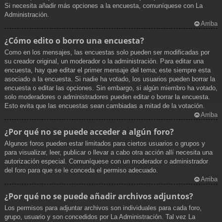
Si necesita añadir más opciones a la encuesta, comuníquese con La
Administración.
Arriba
¿Cómo edito o borro una encuesta?
Como en los mensajes, las encuestas solo pueden ser modificadas por
su creador original, un moderador o la administración. Para editar una
encuesta, hay que editar el primer mensaje del tema; este siempre esta
asociado a la encuesta. Si nadie ha votado, los usuarios pueden borrar la
encuesta o editar las opciones. Sin embargo, si algún miembro ha votado,
solo moderadores o administradores pueden editar o borrar la encuesta.
Esto evita que las encuestas sean cambiadas a mitad de la votación.
Arriba
¿Por qué no se puede acceder a algún foro?
Algunos foros pueden estar limitados para ciertos usuarios o grupos y
para visualizar, leer, publicar o llevar a cabo otra acción allí necesita una
autorización especial. Comuníquese con un moderador o administrador
del foro para que se le conceda el permiso adecuado.
Arriba
¿Por qué no se puede añadir archivos adjuntos?
Los permisos para adjuntar archivos son individuales para cada foro,
grupo, usuario y son concedidos por La Administración. Tal vez La