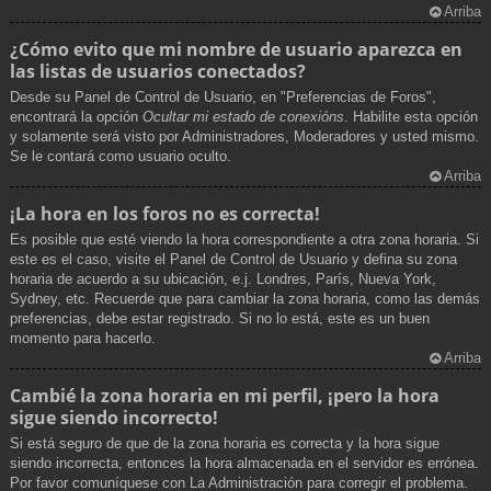
Arriba
¿Cómo evito que mi nombre de usuario aparezca en
las listas de usuarios conectados?
Desde su Panel de Control de Usuario, en "Preferencias de Foros",
encontrará la opción
Ocultar mi estado de conexións
. Habilite esta opción
y solamente será visto por Administradores, Moderadores y usted mismo.
Se le contará como usuario oculto.
Arriba
¡La hora en los foros no es correcta!
Es posible que esté viendo la hora correspondiente a otra zona horaria. Si
este es el caso, visite el Panel de Control de Usuario y defina su zona
horaria de acuerdo a su ubicación, e.j. Londres, París, Nueva York,
Sydney, etc. Recuerde que para cambiar la zona horaria, como las demás
preferencias, debe estar registrado. Si no lo está, este es un buen
momento para hacerlo.
Arriba
Cambié la zona horaria en mi perfil, ¡pero la hora
sigue siendo incorrecto!
Si está seguro de que de la zona horaria es correcta y la hora sigue
siendo incorrecta, entonces la hora almacenada en el servidor es errónea.
Por favor comuníquese con La Administración para corregir el problema.