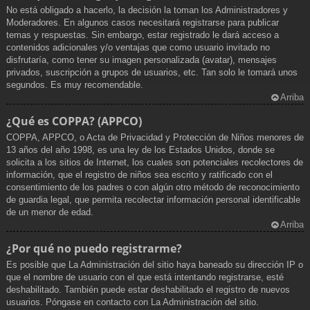
No está obligado a hacerlo, la decisión la toman los Administradores y
Moderadores. En algunos casos necesitará registrarse para publicar
temas y respuestas. Sin embargo, estar registrado le dará acceso a
contenidos adicionales y/o ventajas que como usuario invitado no
disfrutaría, como tener su imagen personalizada (avatar), mensajes
privados, suscripción a grupos de usuarios, etc. Tan solo le tomará unos
segundos. Es muy recomendable.
Arriba
¿Qué es COPPA? (APPCO)
COPPA, APPCO, o Acta de Privacidad y Protección de Niños menores de
13 años del año 1998, es una ley de los Estados Unidos, donde se
solicita a los sitios de Internet, los cuales son potenciales recolectores de
información, que el registro de niños sea escrito y ratificado con el
consentimiento de los padres o con algún otro método de reconocimiento
de guardia legal, que permita recolectar información personal identificable
de un menor de edad.
Arriba
¿Por qué no puedo registrarme?
Es posible que La Administración del sitio haya baneado su dirección IP o
que el nombre de usuario con el que está intentando registrarse, esté
deshabilitado. También puede estar deshabilitado el registro de nuevos
usuarios. Póngase en contacto con La Administración del sitio.