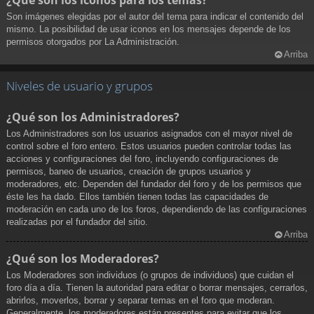
¿Qué son los iconos para los temas?
Son imágenes elegidas por el autor del tema para indicar el contenido del
mismo. La posibilidad de usar iconos en los mensajes depende de los
permisos otorgados por La Administración.
Arriba
Niveles de usuario y grupos
¿Qué son los Administradores?
Los Administradores son los usuarios asignados con el mayor nivel de
control sobre el foro entero. Estos usuarios pueden controlar todas las
acciones y configuraciones del foro, incluyendo configuraciones de
permisos, baneo de usuarios, creación de grupos usuarios y
moderadores, etc. Dependen del fundador del foro y de los permisos que
éste les ha dado. Ellos también tienen todas las capacidades de
moderación en cada uno de los foros, dependiendo de las configuraciones
realizadas por el fundador del sitio.
Arriba
¿Qué son los Moderadores?
Los Moderadores son individuos (o grupos de individuos) que cuidan el
foro día a día. Tienen la autoridad para editar o borrar mensajes, cerrarlos,
abrirlos, moverlos, borrar y separar temas en el foro que moderan.
Generalmente, los moderadores están presentes para evitar que los