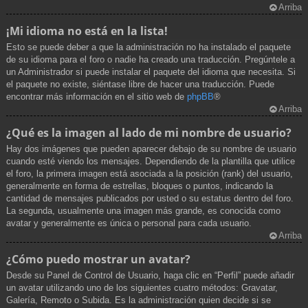
Arriba
¡Mi idioma no está en la lista!
Esto se puede deber a que la administración no ha instalado el paquete
de su idioma para el foro o nadie ha creado una traducción. Pregúntele a
un Administrador si puede instalar el paquete del idioma que necesita. Si
el paquete no existe, siéntase libre de hacer una traducción. Puede
encontrar más información en el sitio web de
phpBB
®
Arriba
¿Qué es la imagen al lado de mi nombre de usuario?
Hay dos imágenes que pueden aparecer debajo de su nombre de usuario
cuando esté viendo los mensajes. Dependiendo de la plantilla que utilice
el foro, la primera imagen está asociada a la posición (rank) del usuario,
generalmente en forma de estrellas, bloques o puntos, indicando la
cantidad de mensajes publicados por usted o su estatus dentro del foro.
La segunda, usualmente una imagen más grande, es conocida como
avatar y generalmente es única o personal para cada usuario.
Arriba
¿Cómo puedo mostrar un avatar?
Desde su Panel de Control de Usuario, haga clic en “Perfil” puede añadir
un avatar utilizando uno de los siguientes cuatro métodos: Gravatar,
Galería, Remoto o Subida. Es la administración quien decide si se