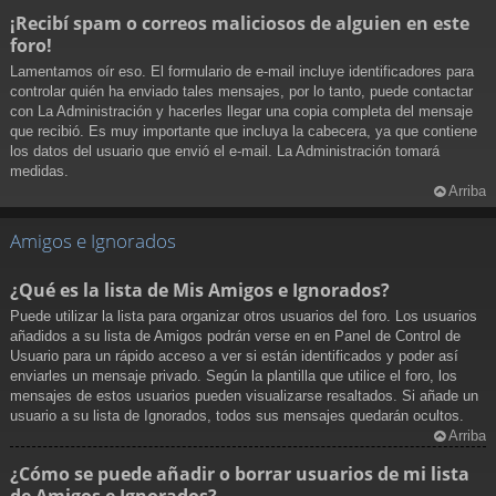
¡Recibí spam o correos maliciosos de alguien en este
foro!
Lamentamos oír eso. El formulario de e-mail incluye identificadores para
controlar quién ha enviado tales mensajes, por lo tanto, puede contactar
con La Administración y hacerles llegar una copia completa del mensaje
que recibió. Es muy importante que incluya la cabecera, ya que contiene
los datos del usuario que envió el e-mail. La Administración tomará
medidas.
Arriba
Amigos e Ignorados
¿Qué es la lista de Mis Amigos e Ignorados?
Puede utilizar la lista para organizar otros usuarios del foro. Los usuarios
añadidos a su lista de Amigos podrán verse en en Panel de Control de
Usuario para un rápido acceso a ver si están identificados y poder así
enviarles un mensaje privado. Según la plantilla que utilice el foro, los
mensajes de estos usuarios pueden visualizarse resaltados. Si añade un
usuario a su lista de Ignorados, todos sus mensajes quedarán ocultos.
Arriba
¿Cómo se puede añadir o borrar usuarios de mi lista
de Amigos e Ignorados?