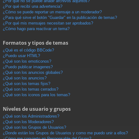
¿Por qué no se puede añadir archivos adjuntos?
¿Por qué recibí una advertencia?
¿Cómo se puede reportar un mensaje a un moderador?
¿Para qué sirve el botón "Guardar" en la publicación de temas?
¿Por qué mis mensajes necesitan ser aprobados?
¿Cómo hago para reactivar un tema?
Formatos y tipos de temas
¿Qué es el código BBCode?
¿Puedo usar HTML?
¿Qué son los emoticonos?
¿Puedo publicar imagenes?
¿Qué son los anuncios globales?
¿Qué son los anuncios?
¿Qué son los temas fijos?
¿Qué son los temas cerrados?
¿Qué son los iconos para los temas?
Niveles de usuario y grupos
¿Qué son los Administradores?
¿Qué son los Moderadores?
¿Qué son los Grupos de Usuarios?
¿Donde están los Grupos de Usuarios y como me puedo unir a ellos?
¿Cómo me convierto en Responsable del Grupo?