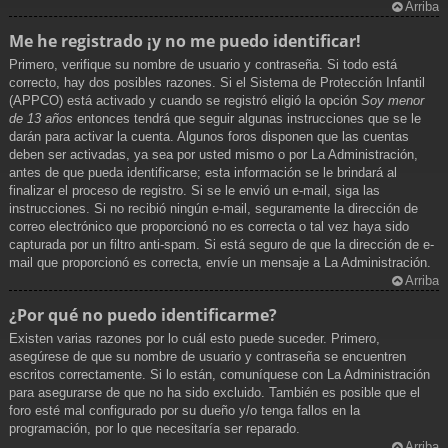
Arriba
Me he registrado ¡y no me puedo identificar!
Primero, verifique su nombre de usuario y contraseña. Si todo está
correcto, hay dos posibles razones. Si el Sistema de Protección Infantil
(APPCO) está activado y cuando se registró eligió la opción
Soy menor
de 13 años
entonces tendrá que seguir algunas instrucciones que se le
darán para activar la cuenta. Algunos foros disponen que las cuentas
deben ser activadas, ya sea por usted mismo o por La Administración,
antes de que pueda identificarse; esta información se le brindará al
finalizar el proceso de registro. Si se le envió un e-mail, siga las
instrucciones. Si no recibió ningún e-mail, seguramente la dirección de
correo electrónico que proporcionó no es correcta o tal vez haya sido
capturada por un filtro anti-spam. Si está seguro de que la dirección de e-
mail que proporcionó es correcta, envíe un mensaje a La Administración.
Arriba
¿Por qué no puedo identificarme?
Existen varias razones por lo cuál esto puede suceder. Primero,
asegúrese de que su nombre de usuario y contraseña se encuentren
escritos correctamente. Si lo están, comuníquese con La Administración
para asegurarse de que no ha sido excluido. También es posible que el
foro esté mal configurado por su dueño y/o tenga fallos en la
programación, por lo que necesitaría ser reparado.
Arriba