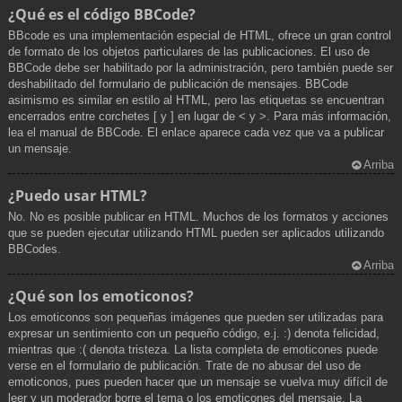
¿Qué es el código BBCode?
BBcode es una implementación especial de HTML, ofrece un gran control
de formato de los objetos particulares de las publicaciones. El uso de
BBCode debe ser habilitado por la administración, pero también puede ser
deshabilitado del formulario de publicación de mensajes. BBCode
asimismo es similar en estilo al HTML, pero las etiquetas se encuentran
encerrados entre corchetes [ y ] en lugar de < y >. Para más información,
lea el manual de BBCode. El enlace aparece cada vez que va a publicar
un mensaje.
Arriba
¿Puedo usar HTML?
No. No es posible publicar en HTML. Muchos de los formatos y acciones
que se pueden ejecutar utilizando HTML pueden ser aplicados utilizando
BBCodes.
Arriba
¿Qué son los emoticonos?
Los emoticonos son pequeñas imágenes que pueden ser utilizadas para
expresar un sentimiento con un pequeño código, e.j. :) denota felicidad,
mientras que :( denota tristeza. La lista completa de emoticones puede
verse en el formulario de publicación. Trate de no abusar del uso de
emoticonos, pues pueden hacer que un mensaje se vuelva muy difícil de
leer y un moderador borre el tema o los emoticones del mensaje. La