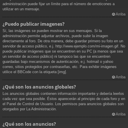
administración puede fijar un límite para el número de emoticones a
utilizar en un mensaje.
Arriba
¿Puedo publicar imagenes?
Sí, las imágenes se pueden mostrar en sus mensajes. Si la
administración permite adjuntar archivos, puede subir la imagen
directamente al foro. De otra manera, debe guardar primero su foto en un
servidor de acceso público, e.j. http://www.ejemplo.com/mi-imagen.gif. No
puede publicar imágenes que se encuentren en su PC (a menos que sea
un servidor de acceso público) ni tampoco las que se encuentren
guardadas bajo mecanismos de autenticación, e.j. hotmail o yahoo
correo, sitios protegidos por contraseñas, etc. Para exhibir imágenes
utilice el BBCode con la etiqueta [img].
Arriba
¿Qué son los anuncios globales?
Los anuncios globales contienen información importante y debería leerlos
cada vez que sea posible. Éstos aparecerán al principio de cada foro y en
el Panel de Control de Usuario. Los permisos para anuncios globales son
otorgados por La Administración.
Arriba
¿Qué son los anuncios?