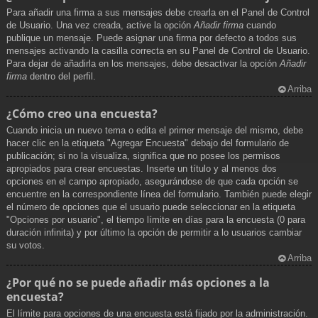
Para añadir una firma a sus mensajes debe crearla en el Panel de Control
de Usuario. Una vez creada, active la opción
Añadir firma
cuando
publique un mensaje. Puede asignar una firma por defecto a todos sus
mensajes activando la casilla correcta en su Panel de Control de Usuario.
Para dejar de añadirla en los mensajes, debe desactivar la opción
Añadir
firma
dentro del perfil.
Arriba
¿Cómo creo una encuesta?
Cuando inicia un nuevo tema o edita el primer mensaje del mismo, debe
hacer clic en la etiqueta "Agregar Encuesta" debajo del formulario de
publicación; si no la visualiza, significa que no posee los permisos
apropiados para crear encuestas. Inserte un título y al menos dos
opciones en el campo apropiado, asegurándose de que cada opción se
encuentre en la correspondiente línea del formulario. También puede elegir
el número de opciones que el usuario puede seleccionar en la etiqueta
"Opciones por usuario", el tiempo límite en días para la encuesta (0 para
duración infinita) y por último la opción de permitir a lo usuarios cambiar
su votos.
Arriba
¿Por qué no se puede añadir más opciones a la
encuesta?
El límite para opciones de una encuesta está fijado por la administración.