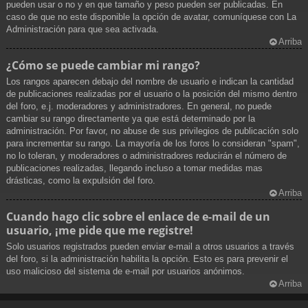
pueden usar o no y en que tamaño y peso pueden ser publicadas. En
caso de que no este disponible la opción de avatar, comuníquese con La
Administración para que sea activada.
Arriba
¿Cómo se puede cambiar mi rango?
Los rangos aparecen debajo del nombre de usuario e indican la cantidad
de publicaciones realizadas por el usuario o la posición del mismo dentro
del foro, e.j. moderadores y administradores. En general, no puede
cambiar su rango directamente ya que está determinado por la
administración. Por favor, no abuse de sus privilegios de publicación solo
para incrementar su rango. La mayoría de los foros lo consideran "spam",
no lo toleran, y moderadores o administradores reducirán el número de
publicaciones realizadas, llegando incluso a tomar medidas mas
drásticas, como la expulsión del foro.
Arriba
Cuando hago clic sobre el enlace de e-mail de un
usuario, ¡me pide que me registre!
Solo usuarios registrados pueden enviar e-mail a otros usuarios a través
del foro, si la administración habilita la opción. Esto es para prevenir el
uso malicioso del sistema de e-mail por usuarios anónimos.
Arriba