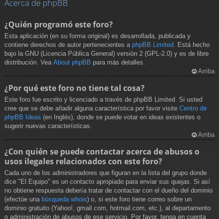
Acerca de phpBB
¿Quién programó este foro?
Esta aplicación (en su forma original) es desarrollada, publicada y
contiene derechos de autor pertenecientes a
phpBB Limited
. Está hecho
bajo la GNU (Licencia Pública General) versión 2 (GPL-2.0) y es de libre
distribución. Vea
About phpBB
para más detalles.
Arriba
¿Por qué este foro no tiene tal cosa?
Este foro fue escrito y licenciado a través de phpBB Limited. Si usted
cree que se debe añadir alguna característica por favor visite
Centro de
phpBB Ideas
(en Inglés), donde se puede votar en ideas existentes o
sugerir nuevas características.
Arriba
¿Con quién se puede contactar acerca de abusos o
usos ilegales relacionados con este foro?
Cada uno de los administradores que figuran en la lista del grupo donde
dice "El Equipo" es un contacto apropiado para enviar sus quejas. Si así
no obtiene respuesta debería tratar de contactar con el dueño del dominio
(efectúe una
búsqueda whois
) o, si este foro tiene correo sobre un
dominio gratuito (Yahoo!, gmail.com, hotmail.com, etc.), al departamento
o administración de abusos de ese servicio. Por favor, tenga en cuenta