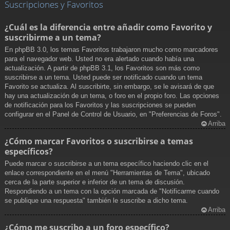
Suscripciones y Favoritos
¿Cuál es la diferencia entre añadir como Favorito y
suscribirme a un tema?
En phpBB 3.0, los temas Favoritos trabajaron mucho como marcadores
para el navegador web. Usted no era alertado cuando había una
actualización. A partir de phpBB 3.1, los Favoritos son más como
suscribirse a un tema. Usted puede ser notificado cuando un tema
Favorito se actualiza. Al suscribirte, sin embargo, se le avisará de que
hay una actualización de un tema, o foro en el propio foro. Las opciones
de notificación para los Favoritos y las suscripciones se pueden
configurar en el Panel de Control de Usuario, en "Preferencias de Foros".
Arriba
¿Cómo marcar Favoritos o suscribirse a temas
específicos?
Puede marcar o suscribirse a un tema específico haciendo clic en el
enlace correspondiente en el menú "Herramientas de Tema", ubicado
cerca de la parte superior e inferior de un tema de discusión.
Respondiendo a un tema con la opción marcada de "Notificarme cuando
se publique una respuesta" también le suscribe a dicho tema.
Arriba
¿Cómo me suscribo a un foro específico?