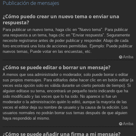
Publicación de mensajes
¿Cómo puedo crear un nuevo tema o enviar una
respuesta?
Para publicar un nuevo tema, haga clic en "Nuevo tema". Para publicar
una respuesta a un tema, haga clic en "Enviar respuesta". Seguramente
necesite registrarse antes de poder publicar y responder. Abajo de cada
foro encontrará una lista de acciones permitidas. Ejemplo: Puede publicar
nuevos temas, Puede votar en las encuestas, etc.
Arriba
¿Cómo se puede editar o borrar un mensaje?
A menos que sea administrador o moderador, solo puede borrar o editar
sus propios mensajes. Para editarlos debe hacer clic en en botón
editar
(a
veces esta opción solo es válida durante un cierto periodo de tiempo). Si
alguien editase su tema, encontrará un pequeño texto indicando que ha
sido modificado y las veces que lo ha sido. No aparece si fue un
moderador o la administración quién lo editó, aunque la mayoría de las
veces el editor deja su nombre de usuario y la causa de la edición. Los
usuarios normales no podrán borrar sus temas después de que alguien
haya respondido al mismo.
Arriba
¿Cómo se puede añadir una firma a mi mensaje?