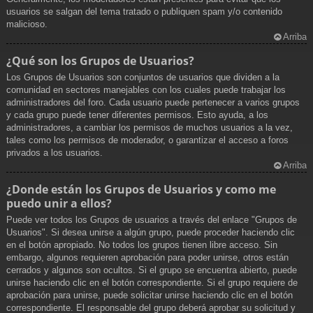
usuarios se salgan del tema tratado o publiquen spam y/o contenido
malicioso.
Arriba
¿Qué son los Grupos de Usuarios?
Los Grupos de Usuarios son conjuntos de usuarios que dividen a la
comunidad en sectores manejables con los cuales puede trabajar los
administradores del foro. Cada usuario puede pertenecer a varios grupos
y cada grupo puede tener diferentes permisos. Esto ayuda, a los
administradores, a cambiar los permisos de muchos usuarios a la vez,
tales como los permisos de moderador, o garantizar el acceso a foros
privados a los usuarios.
Arriba
¿Donde están los Grupos de Usuarios y como me
puedo unir a ellos?
Puede ver todos los Grupos de usuarios a través del enlace "Grupos de
Usuarios". Si desea unirse a algún grupo, puede proceder haciendo clic
en el botón apropiado. No todos los grupos tienen libre acceso. Sin
embargo, algunos requieren aprobación para poder unirse, otros están
cerrados y algunos son ocultos. Si el grupo se encuentra abierto, puede
unirse haciendo clic en el botón correspondiente. Si el grupo requiere de
aprobación para unirse, puede solicitar unirse haciendo clic en el botón
correspondiente. El responsable del grupo deberá aprobar su solicitud y