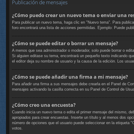
Publicación de mensajes
¿Cómo puedo crear un nuevo tema o enviar una re
Para publicar un nuevo tema, haga clic en "Nuevo tema". Para publica
foro encontrará una lista de acciones permitidas. Ejemplo: Puede pub
¿Cómo se puede editar o borrar un mensaje?
A menos que sea administrador o moderador, solo puede borrar o edita
Si alguien editase su tema, encontrará un pequeño texto indicando que
el editor deja su nombre de usuario y la causa de la edición. Los us
¿Cómo se puede añadir una firma a mi mensaje?
Para añadir una firma a sus mensajes debe crearla en el Panel de Con
mensajes activando la casilla correcta en su Panel de Control de Usua
¿Cómo creo una encuesta?
Cuando inicia un nuevo tema o edita el primer mensaje del mismo, debe 
apropiados para crear encuestas. Inserte un título y al menos dos op
número de opciones que el usuario puede seleccionar en la etiqueta "Opc
votos.