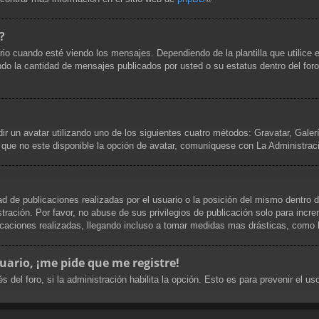
?
uando esté viendo los mensajes. Dependiendo de la plantilla que utilice el 
cando la cantidad de mensajes publicados por usted o su estatus dentro del 
dir un avatar utilizando uno de los siguientes cuatro métodos: Gravatar, Gale
que no este disponible la opción de avatar, comuníquese con La Administrac
d de publicaciones realizadas por el usuario o la posición del mismo dentro d
ración. Por favor, no abuse de sus privilegios de publicación solo para incre
caciones realizadas, llegando incluso a tomar medidas mas drásticas, como la
uario, ¡me pide que me registre!
s del foro, si la administración habilita la opción. Esto es para prevenir el 