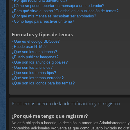
¿Por qué recibí una advertencia?
¿Cómo se puede reportar un mensaje a un moderador?
¿Para qué sirve el botón "Guardar" en la publicación de temas?
¿Por qué mis mensajes necesitan ser aprobados?
¿Cómo hago para reactivar un tema?
Formatos y tipos de temas
¿Qué es el código BBCode?
¿Puedo usar HTML?
¿Qué son los emoticonos?
¿Puedo publicar imagenes?
¿Qué son los anuncios globales?
¿Qué son los anuncios?
¿Qué son los temas fijos?
¿Qué son los temas cerrados?
¿Qué son los iconos para los temas?
Problemas acerca de la identificación y el registro
¿Por qué me tengo que registrar?
No está obligado a hacerlo, la decisión la toman los Administradores 
contenidos adicionales y/o ventajas que como usuario invitado no disf