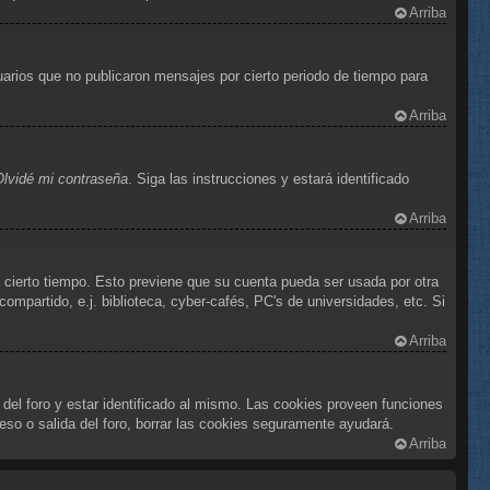
Arriba
arios que no publicaron mensajes por cierto periodo de tiempo para
Arriba
Olvidé mi contraseña
. Siga las instrucciones y estará identificado
Arriba
e cierto tiempo. Esto previene que su cuenta pueda ser usada por otra
mpartido, e.j. biblioteca, cyber-cafés, PC's de universidades, etc. Si
Arriba
 del foro y estar identificado al mismo. Las cookies proveen funciones
reso o salida del foro, borrar las cookies seguramente ayudará.
Arriba