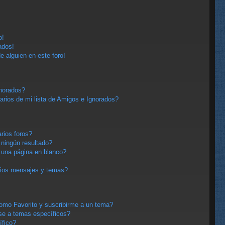
o!
ados!
e alguien en este foro!
gnorados?
arios de mi lista de Amigos e Ignorados?
rios foros?
ningún resultado?
una página en blanco?
pios mensajes y temas?
 como Favorito y suscribirme a un tema?
se a temas específicos?
ífico?