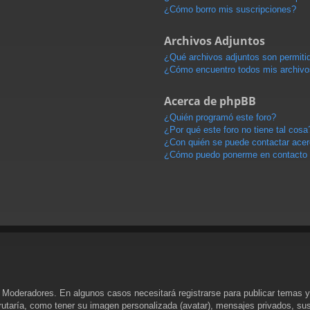
¿Cómo borro mis suscripciones?
Archivos Adjuntos
¿Qué archivos adjuntos son permitid
¿Cómo encuentro todos mis archivo
Acerca de phpBB
¿Quién programó este foro?
¿Por qué este foro no tiene tal cosa
¿Con quién se puede contactar acerc
¿Cómo puedo ponerme en contacto 
y Moderadores. En algunos casos necesitará registrarse para publicar temas y
rutaría, como tener su imagen personalizada (avatar), mensajes privados, sus