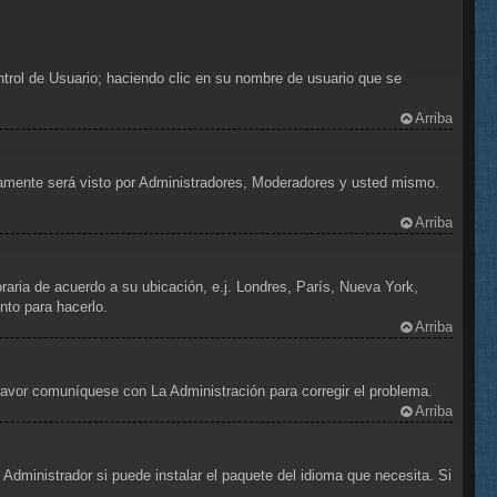
ntrol de Usuario; haciendo clic en su nombre de usuario que se
Arriba
olamente será visto por Administradores, Moderadores y usted mismo.
Arriba
oraria de acuerdo a su ubicación, e.j. Londres, París, Nueva York,
nto para hacerlo.
Arriba
 favor comuníquese con La Administración para corregir el problema.
Arriba
Administrador si puede instalar el paquete del idioma que necesita. Si