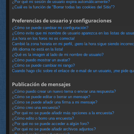
¿Por qué mi sesión de usuario expira automáticamente?
¿Cuál es la función de "Borrar todas las cookies del Sitio"?
Preferencias de usuario y configuraciones
¿Cómo se puede cambiar mi configuración?
¿Cómo evito que mi nombre de usuario aparezca en las listas de usu
¡La hora en los foros no es correcta!
Cambié la zona horaria en mi perfil, ¡pero la hora sigue siendo incorrec
¡Mi idioma no está en la lista!
¿Qué es la imagen al lado de mi nombre de usuario?
¿Cómo puedo mostrar un avatar?
¿Cómo se puede cambiar mi rango?
Cuando hago clic sobre el enlace de e-mail de un usuario, ¡me pide qu
Publicación de mensajes
¿Cómo puedo crear un nuevo tema o enviar una respuesta?
¿Cómo se puede editar o borrar un mensaje?
¿Cómo se puede añadir una firma a mi mensaje?
¿Cómo creo una encuesta?
¿Por qué no se puede añadir más opciones a la encuesta?
¿Cómo edito o borro una encuesta?
¿Por qué no se puede acceder a algún foro?
¿Por qué no se puede añadir archivos adjuntos?