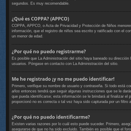
segundos. Es muy recomendable.
¿Qué es COPPA? (APPCO)
COPPA, APPCO, o Acta de Privacidad y Protección de Niños menores de 
información, que el registro de niños sea escrito y ratificado con el 
un menor de edad.
¿Por qué no puedo registrarme?
Es posible que La Administración del sitio haya baneado su dirección 
usuarios. Póngase en contacto con La Administración del sitio.
Me he registrado ¡y no me puedo identificar!
Primero, verifique su nombre de usuario y contraseña. Si todo está co
años
entonces tendrá que seguir algunas instrucciones que se le dará
que pueda identificarse; esta información se le brindará al finalizar el
proporcionó no es correcta o tal vez haya sido capturada por un filtro
¿Por qué no puedo identificarme?
Existen varias razones por lo cuál esto puede suceder. Primero, ase
asegurarse de que no ha sido excluido. También es posible que el foro