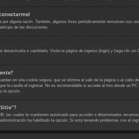
 conectarme!
a por alguna razón. También, algunos foros periódicamente remueven sus usu
articipe de las discuciones.
desactivarla o cambiarla. Visite la página de ingreso (login) y haga clic en
ente?
uardan en una cookie segura, que se elimina al salir de la página o al cabo d
 la casilla al ingresar. No es recomendable si accede al foro desde un PC co
do la opción.
Sitio"?
pBB, las cuales le mantienen autorizado para acceder a determinados recursos
 administración ha habilitado la opción. Si está teniendo problemas con el ing