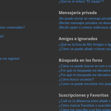
¿Qué es el enlace "El equipo"?
Mensajería privada
¡No puedo enviar un mensaje privad
¡Recibo mensajes privados no dese
arios conectados?
¡Recibí spam o correos maliciosos d
to!
Amigos e Ignorados
¿Qué es la lista de Mis Amigos e I
¿Cómo se puede añadir o borrar usu
e me registre!
Búsqueda en los foros
¿Cómo se puede buscar en uno o va
¿Por qué mi búsqueda me devuelve 
¿Por qué mi búsqueda me devuelve 
¿Cómo busco usuarios?
¿Como se puede encontrar mis pro
Suscripciones y Favoritos
¿Cuál es la diferencia entre añadir
¿Cómo marcar Favoritos o suscribir
¿Cómo me suscribo a un foro espec