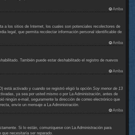
Arriba
 los sitios de Internet, los cuales son potenciales recolectores de
dia legal, que permita recolectar información personal identificable de
Arriba
shabilitado. También puede estar deshabilitado el registro de nuevos
Arriba
) está activado y cuando se registró eligió la opción
Soy menor de 13
ctivadas, ya sea por usted mismo o por La Administración, antes de
cibió ningún e-mail, seguramente la dirección de correo electrónico que
orrecta, envíe un mensaje a La Administración.
Arriba
ectamente. Si lo están, comuníquese con La Administración para
o que necesitaría ser reparado.