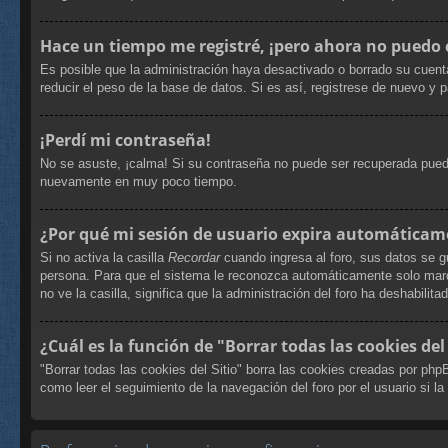
Hace un tiempo me registré, ¡pero ahora no puedo
Es posible que la administración haya desactivado o borrado su cuent
reducir el peso de la base de datos. Si es así, registrese de nuevo y p
¡Perdí mi contraseña!
No se asuste, ¡calma! Si su contraseña no puede ser recuperada puede 
nuevamente en muy poco tiempo.
¿Por qué mi sesión de usuario expira automáticam
Si no activa la casilla
Recordar
cuando ingresa al foro, sus datos se g
persona. Para que el sistema le reconozca automáticamente solo marque
no ve la casilla, significa que la administración del foro ha deshabilita
¿Cuál es la función de "Borrar todas las cookies del 
"Borrar todas las cookies del Sitio" borra las cookies creadas por ph
como leer el seguimiento de la navegación del foro por el usuario si la