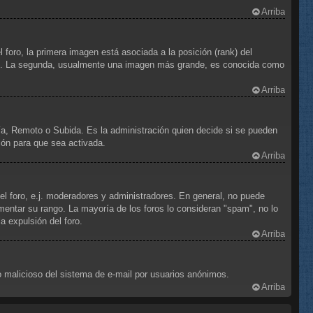
Arriba
foro, la primera imagen está asociada a la posición (rank) del
foro. La segunda, usualmente una imagen más grande, es conocida como
Arriba
ría, Remoto o Subida. Es la administración quien decide si se pueden
ión para que sea activada.
Arriba
el foro, e.j. moderadores y administradores. En general, no puede
mentar su rango. La mayoría de los foros lo consideran "spam", no lo
 expulsión del foro.
Arriba
uso malicioso del sistema de e-mail por usuarios anónimos.
Arriba