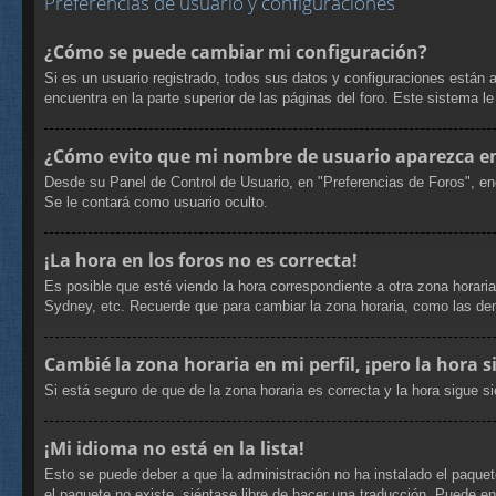
Preferencias de usuario y configuraciones
¿Cómo se puede cambiar mi configuración?
Si es un usuario registrado, todos sus datos y configuraciones están 
encuentra en la parte superior de las páginas del foro. Este sistema l
¿Cómo evito que mi nombre de usuario aparezca en 
Desde su Panel de Control de Usuario, en "Preferencias de Foros", en
Se le contará como usuario oculto.
¡La hora en los foros no es correcta!
Es posible que esté viendo la hora correspondiente a otra zona horaria
Sydney, etc. Recuerde que para cambiar la zona horaria, como las dem
Cambié la zona horaria en mi perfil, ¡pero la hora s
Si está seguro de que de la zona horaria es correcta y la hora sigue 
¡Mi idioma no está en la lista!
Esto se puede deber a que la administración no ha instalado el paquete
el paquete no existe, siéntase libre de hacer una traducción. Puede e