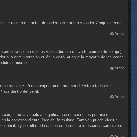
site registrarse antes de poder publicar y responder. Abajo de cada
Arriba
eces esta opción solo es válida durante un cierto periodo de tiempo).
or o la administración quién lo editó, aunque la mayoría de las veces
ondido al mismo.
Arriba
e un mensaje. Puede asignar una firma por defecto a todos sus
 firma
dentro del perfil.
Arriba
ción; si no la visualiza, significa que no posee los permisos
n la correspondiente línea del formulario. También puede elegir el
 infinita) y por último la opción de permitir a lo usuarios cambiar su
Arriba